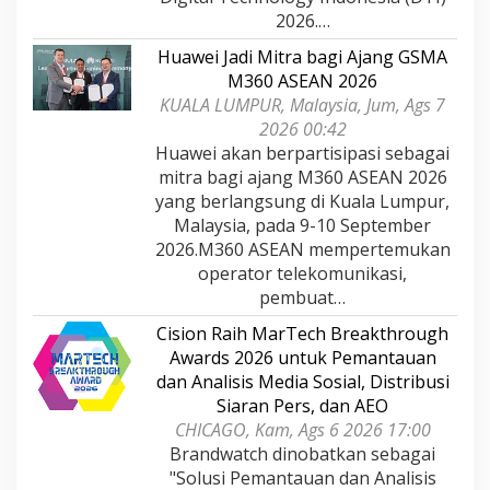
2026.…
Huawei Jadi Mitra bagi Ajang GSMA
M360 ASEAN 2026
KUALA LUMPUR, Malaysia, Jum, Ags 7
2026 00:42
Huawei akan berpartisipasi sebagai
mitra bagi ajang M360 ASEAN 2026
yang berlangsung di Kuala Lumpur,
Malaysia, pada 9-10 September
2026.M360 ASEAN mempertemukan
operator telekomunikasi,
pembuat…
Cision Raih MarTech Breakthrough
Awards 2026 untuk Pemantauan
dan Analisis Media Sosial, Distribusi
Siaran Pers, dan AEO
CHICAGO, Kam, Ags 6 2026 17:00
Brandwatch dinobatkan sebagai
"Solusi Pemantauan dan Analisis