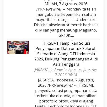
MILAN, 7 Agustus, 2026
/PRNewswire/ -- MondeVita telah
mengakuisisi kepemilikan saham
mayoritas strategis di Underscore
District, akselerator merek berbasis
di Milan yang menaungi Magliano,
GR10K,…
HIKSEMI Tampilkan Solusi
Penyimpanan Data untuk Seluruh
Skenario di Ajang DTI Indonesia
2026, Dukung Pengembangan AI di
Asia Tenggara
JAKARTA, Indonesia, Agustus, Jum, Ags
7 2026 04:14
JAKARTA, Indonesia, 7 Agustus,
2026 /PRNewswire/ -- HIKSEMI,
penyedia solusi penyimpanan data
terkemuka di dunia, menampilkan
portofolio produknya di ajang
Digital Technology Indonesia (DTI)