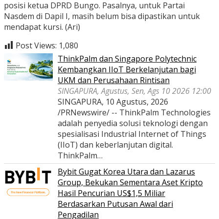
posisi ketua DPRD Bungo. Pasalnya, untuk Partai
Nasdem di Dapil I, masih belum bisa dipastikan untuk
mendapat kursi. (Ari)
Post Views:
1,080
ThinkPalm dan Singapore Polytechnic
Kembangkan IIoT Berkelanjutan bagi
UKM dan Perusahaan Rintisan
SINGAPURA, Agustus, Sen, Ags 10 2026 12:00
SINGAPURA, 10 Agustus, 2026
/PRNewswire/ -- ThinkPalm Technologies
adalah penyedia solusi teknologi dengan
spesialisasi Industrial Internet of Things
(IIoT) dan keberlanjutan digital.
ThinkPalm…
Bybit Gugat Korea Utara dan Lazarus
Group, Bekukan Sementara Aset Kripto
Hasil Pencurian US$1,5 Miliar
Berdasarkan Putusan Awal dari
Pengadilan