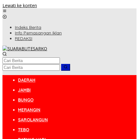
Lewati ke konten
Indeks Berita
Info Pemasangan Iklan
REDAKSI
DAERAH
JAMBI
BUNGO
MERANGIN
SAROLANGUN
TEBO