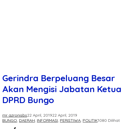
Gerindra Berpeluang Besar
Akan Mengisi Jabatan Ketua
DPRD Bungo
mr azronisbs
22 April, 2019
22 April, 2019
BUNGO
,
DAERAH
,
INFORMASI
,
PERISTIWA
,
POLITIK
1080 Dilihat