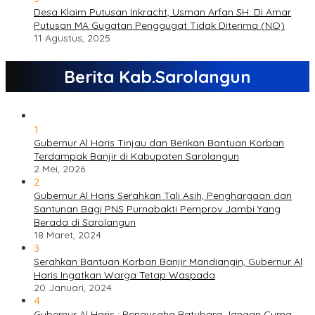
Desa Klaim Putusan Inkracht, Usman Arfan SH: Di Amar
Putusan MA Gugatan Penggugat Tidak Diterima (NO)
11 Agustus, 2025
Berita Kab.Sarolangun
1
Gubernur Al Haris Tinjau dan Berikan Bantuan Korban
Terdampak Banjir di Kabupaten Sarolangun
2 Mei, 2026
2
Gubernur Al Haris Serahkan Tali Asih, Penghargaan dan
Santunan Bagi PNS Purnabakti Pemprov Jambi Yang
Berada di Sarolangun
18 Maret, 2024
3
Serahkan Bantuan Korban Banjir Mandiangin, Gubernur Al
Haris Ingatkan Warga Tetap Waspada
20 Januari, 2024
4
Gubernur Al Haris : Pengusaha Batubara Jangan Cuma