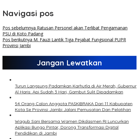
Navigasi pos
Pos sebelumnya
Ratusan Personel akan Terlibat Pengamanan
PSU di Koto Padang
Pos berikutnya
M. Fauzi Lantik Tiga Pejabat Fungsional PUPR
Provinsi Jambi
Jangan Lewatkan
Turun Langsung Padamkan Karhutla di Air Merah, Gubernur
Al Haris: Api Sudah 3 Hari, Gambut Sulit Dipadamkan
54 Orang Calon Anggota PASKIBRAKA Dari 11 Kabupaten
Kota Se Provinsi Jambi Jalani Pemusatan Dan Pelatihan
Wagub Sani Bersama Wamen Dikdasmen RI Luncurkan
Aplikasi Bungo Pintar, Dorong Transformasi Digital
Pendidikan di Jambi