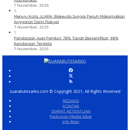
Masyarakat
7 November, 2025
4
Menuju Kota JUARA: Bakeuda Sungai Penuh Maksimalkan
Anggaran Demi Rakyat
7 November, 2025
5
Pendataan Aset Pemkot: 78% Tanah Bersertifikat, 98%
Kendaraan Terdata
7 November, 2025
suarabutesarko.com © Copyright 2021, All Rights Reserved
REDAKSI
KONTAK
SYARAT KETENTUAN
Pedoman Media Siber
Info Iklan