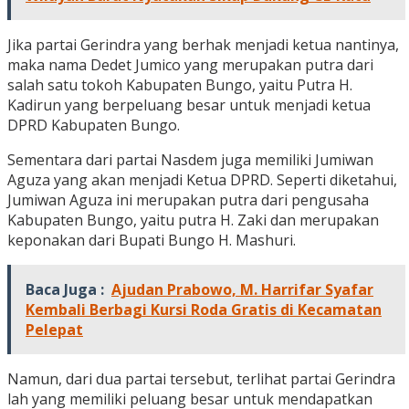
Jika partai Gerindra yang berhak menjadi ketua nantinya,
maka nama Dedet Jumico yang merupakan putra dari
salah satu tokoh Kabupaten Bungo, yaitu Putra H.
Kadirun yang berpeluang besar untuk menjadi ketua
DPRD Kabupaten Bungo.
Sementara dari partai Nasdem juga memiliki Jumiwan
Aguza yang akan menjadi Ketua DPRD. Seperti diketahui,
Jumiwan Aguza ini merupakan putra dari pengusaha
Kabupaten Bungo, yaitu putra H. Zaki dan merupakan
keponakan dari Bupati Bungo H. Mashuri.
Baca Juga :
Ajudan Prabowo, M. Harrifar Syafar
Kembali Berbagi Kursi Roda Gratis di Kecamatan
Pelepat
Namun, dari dua partai tersebut, terlihat partai Gerindra
lah yang memiliki peluang besar untuk mendapatkan