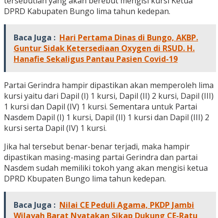
tersebutlah yang akan berebut mengisi kursi Ketua
DPRD Kabupaten Bungo lima tahun kedepan.
Baca Juga :
Hari Pertama Dinas di Bungo, AKBP.
Guntur Sidak Ketersediaan Oxygen di RSUD. H.
Hanafie Sekaligus Pantau Pasien Covid-19
Partai Gerindra hampir dipastikan akan memperoleh lima
kursi yaitu dari Dapil (I) 1 kursi, Dapil (II) 2 kursi, Dapil (III)
1 kursi dan Dapil (IV) 1 kursi. Sementara untuk Partai
Nasdem Dapil (I) 1 kursi, Dapil (II) 1 kursi dan Dapil (III) 2
kursi serta Dapil (IV) 1 kursi.
Jika hal tersebut benar-benar terjadi, maka hampir
dipastikan masing-masing partai Gerindra dan partai
Nasdem sudah memiliki tokoh yang akan mengisi ketua
DPRD Kbupaten Bungo lima tahun kedepan.
Baca Juga :
Nilai CE Peduli Agama, PKDP Jambi
Wilayah Barat Nyatakan Sikap Dukung CE-Ratu