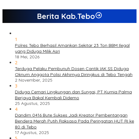
Berita Kab.Tebo
1
Polres Tebo Berhasil Amankan Sekitar 23 Ton BBM Ilegal
yang Diduga Milik Asri
18 Mei, 2026
2
Terduga Pelaku Pembunuh Dosen Cantik IAK SS Diduga
Oknum Anggota Polisi Akhirnya Diringkus di Tebo Tengah
2 November, 2025
3
Diduga Cemari Lingkungan dan Sungai, PT Kurnia Palma
Berjaya Bakal Kembali Didemo
25 Agustus, 2025
4
Dandim 0416 Bute Sukses Jadi Kreator Pembentangan
Bendera Merah Putih Raksasa Pada Peringatan HUT RI ke
80 di Tebo
17 Agustus, 2025
5