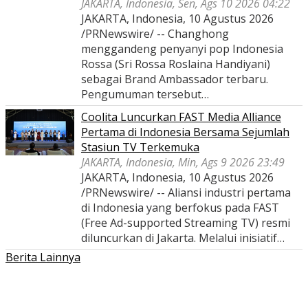
JAKARTA, Indonesia, Sen, Ags 10 2026 04:22
JAKARTA, Indonesia, 10 Agustus 2026
/PRNewswire/ -- Changhong
menggandeng penyanyi pop Indonesia
Rossa (Sri Rossa Roslaina Handiyani)
sebagai Brand Ambassador terbaru.
Pengumuman tersebut…
Coolita Luncurkan FAST Media Alliance
Pertama di Indonesia Bersama Sejumlah
Stasiun TV Terkemuka
JAKARTA, Indonesia, Min, Ags 9 2026 23:49
JAKARTA, Indonesia, 10 Agustus 2026
/PRNewswire/ -- Aliansi industri pertama
di Indonesia yang berfokus pada FAST
(Free Ad-supported Streaming TV) resmi
diluncurkan di Jakarta. Melalui inisiatif…
Berita Lainnya