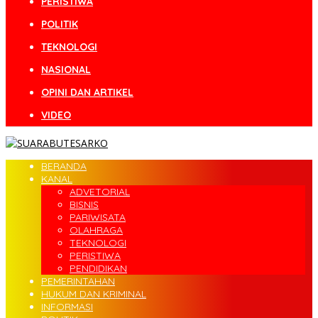
PERISTIWA
POLITIK
TEKNOLOGI
NASIONAL
OPINI DAN ARTIKEL
VIDEO
BERANDA
KANAL
ADVETORIAL
BISNIS
PARIWISATA
OLAHRAGA
TEKNOLOGI
PERISTIWA
PENDIDIKAN
PEMERINTAHAN
HUKUM DAN KRIMINAL
INFORMASI