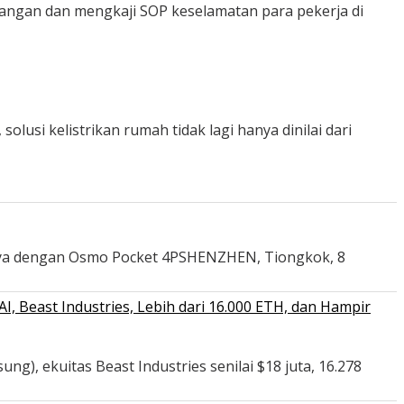
lapangan dan mengkaji SOP keselamatan para pekerja di
usi kelistrikan rumah tidak lagi hanya dinilai dari
nya dengan Osmo Pocket 4PSHENZHEN, Tiongkok, 8
 Beast Industries, Lebih dari 16.000 ETH, dan Hampir
ng), ekuitas Beast Industries senilai $18 juta, 16.278