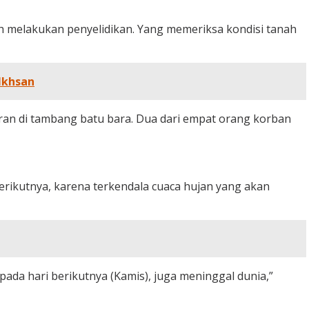
sih melakukan penyelidikan. Yang memeriksa kondisi tanah
Ikhsan
oran di tambang batu bara. Dua dari empat orang korban
erikutnya, karena terkendala cuaca hujan yang akan
da hari berikutnya (Kamis), juga meninggal dunia,”