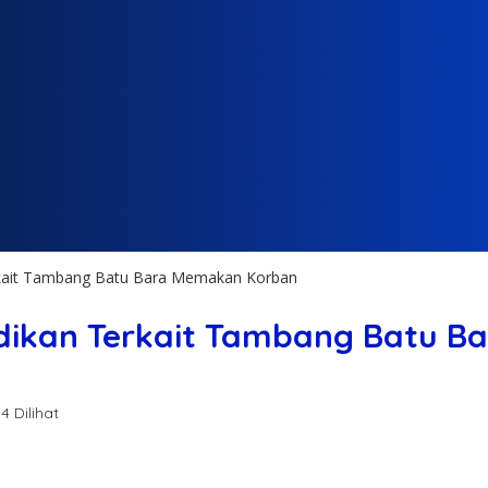
rkait Tambang Batu Bara Memakan Korban
idikan Terkait Tambang Batu 
4 Dilihat