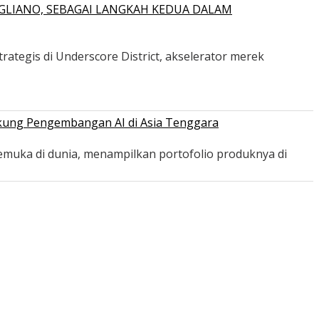
GLIANO, SEBAGAI LANGKAH KEDUA DALAM
ategis di Underscore District, akselerator merek
ukung Pengembangan AI di Asia Tenggara
emuka di dunia, menampilkan portofolio produknya di