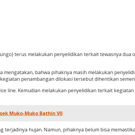
Bungo) terus melakukan penyelidikan terkait tewasnya dua
 mengatakan, bahwa pihaknya masih melakukan penyelidika
it kegiatan penambangan dilokasi tersebut dihentikan semen
line. Kemudian melakukan penyelidikan terkait kegiatan 
olsek Muko-Muko Bathin VII
ing terjadinya hujan. Namun, pihaknya belum bisa memastik