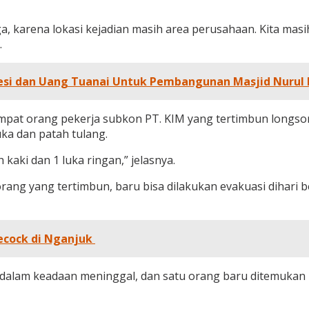
ga, karena lokasi kejadian masih area perusahaan. Kita ma
.
Besi dan Uang Tuanai Untuk Pembangunan Masjid Nurul 
a empat orang pekerja subkon PT. KIM yang tertimbun longs
ka dan patah tulang.
 kaki dan 1 luka ringan,” jelasnya.
ang yang tertimbun, baru bisa dilakukan evakuasi dihari b
lecock di Nganjuk
dalam keadaan meninggal, dan satu orang baru ditemukan pa