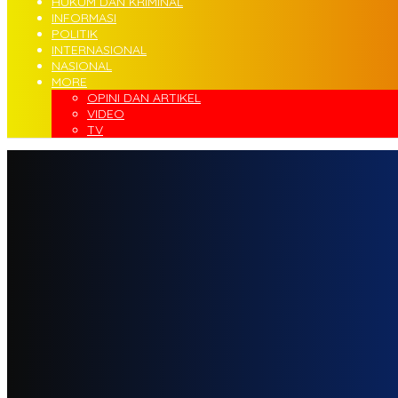
HUKUM DAN KRIMINAL
INFORMASI
POLITIK
INTERNASIONAL
NASIONAL
MORE
OPINI DAN ARTIKEL
VIDEO
TV