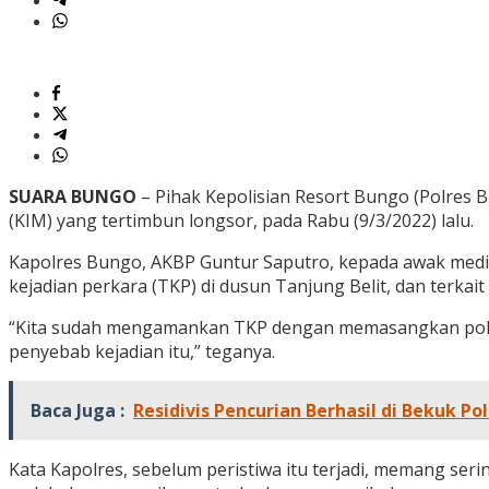
SUARA BUNGO
– Pihak Kepolisian Resort Bungo (Polres 
(KIM) yang tertimbun longsor, pada Rabu (9/3/2022) lalu.
Kapolres Bungo, AKBP Guntur Saputro, kepada awak media
kejadian perkara (TKP) di dusun Tanjung Belit, dan terka
“Kita sudah mengamankan TKP dengan memasangkan police 
penyebab kejadian itu,” teganya.
Baca Juga :
Residivis Pencurian Berhasil di Bekuk P
Kata Kapolres, sebelum peristiwa itu terjadi, memang ser