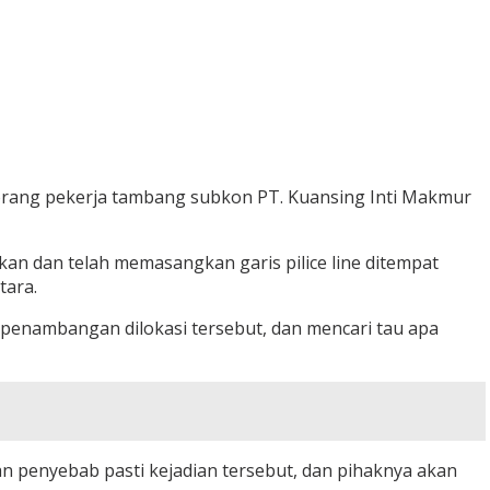
 orang pekerja tambang subkon PT. Kuansing Inti Makmur
n dan telah memasangkan garis pilice line ditempat
tara.
penambangan dilokasi tersebut, dan mencari tau apa
an penyebab pasti kejadian tersebut, dan pihaknya akan