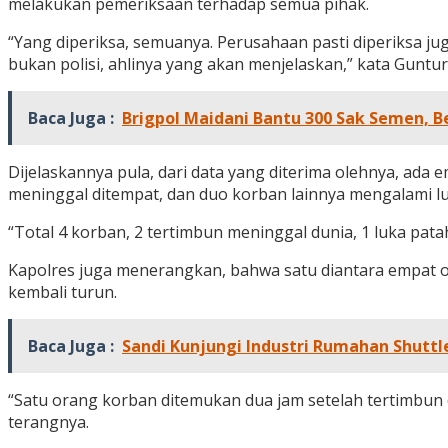
melakukan pemeriksaan terhadap semua pihak.
“Yang diperiksa, semuanya. Perusahaan pasti diperiksa ju
bukan polisi, ahlinya yang akan menjelaskan,” kata Guntur
Baca Juga :
Brigpol Maidani Bantu 300 Sak Semen, 
Dijelaskannya pula, dari data yang diterima olehnya, ad
meninggal ditempat, dan duo korban lainnya mengalami lu
“Total 4 korban, 2 tertimbun meninggal dunia, 1 luka patah
Kapolres juga menerangkan, bahwa satu diantara empat or
kembali turun.
Baca Juga :
Sandi Kunjungi Industri Rumahan Shutt
“Satu orang korban ditemukan dua jam setelah tertimbun 
terangnya.