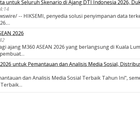
a untuk Seluruh Skenario di Ajang DTI Indonesia 2026, D
04:14
wswire/ -- HIKSEMI, penyedia solusi penyimpanan data terk
026.…
ASEAN 2026
42
 bagi ajang M360 ASEAN 2026 yang berlangsung di Kuala Lu
 pembuat…
026 untuk Pemantauan dan Analisis Media Sosial, Distribus
antauan dan Analisis Media Sosial Terbaik Tahun Ini", se
s Terbaik…