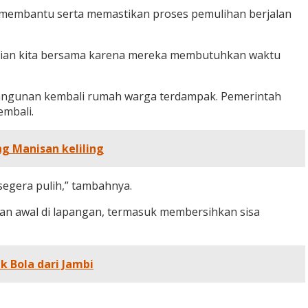
k membantu serta memastikan proses pemulihan berjalan
hatian kita bersama karena mereka membutuhkan waktu
bangunan kembali rumah warga terdampak. Pemerintah
embali.
g Manisan keliling
egera pulih,” tambahnya.
nan awal di lapangan, termasuk membersihkan sisa
 Bola dari Jambi