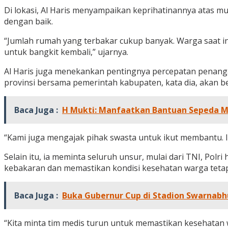
Di lokasi, Al Haris menyampaikan keprihatinannya atas m
dengan baik.
“Jumlah rumah yang terbakar cukup banyak. Warga saat in
untuk bangkit kembali,” ujarnya.
Al Haris juga menekankan pentingnya percepatan penang
provinsi bersama pemerintah kabupaten, kata dia, akan b
Baca Juga :
H Mukti: Manfaatkan Bantuan Sepeda Mo
“Kami juga mengajak pihak swasta untuk ikut membantu. I
Selain itu, ia meminta seluruh unsur, mulai dari TNI, P
kebakaran dan memastikan kondisi kesehatan warga tetap
Baca Juga :
Buka Gubernur Cup di Stadion Swarnabhu
“Kita minta tim medis turun untuk memastikan kesehatan w