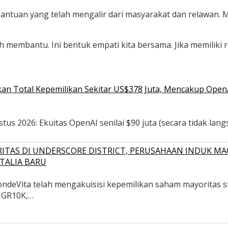
bantuan yang telah mengalir dari masyarakat dan relawan.
membantu. Ini bentuk empati kita bersama. Jika memiliki re
n Total Kepemilikan Sekitar US$378 Juta, Mencakup OpenAI,
s 2026: Ekuitas OpenAI senilai $90 juta (secara tidak langsu
ITAS DI UNDERSCORE DISTRICT, PERUSAHAAN INDUK MA
TALIA BARU
deVita telah mengakuisisi kepemilikan saham mayoritas str
, GR10K,…