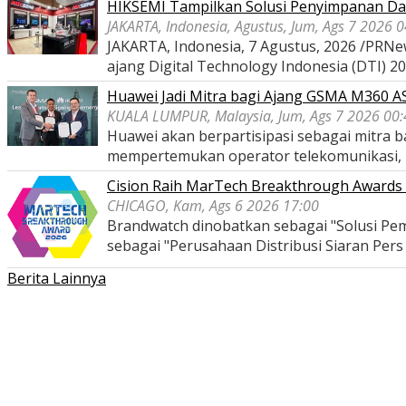
HIKSEMI Tampilkan Solusi Penyimpanan Dat
JAKARTA, Indonesia, Agustus, Jum, Ags 7 2026 
JAKARTA, Indonesia, 7 Agustus, 2026 /PRNe
ajang Digital Technology Indonesia (DTI) 2
Huawei Jadi Mitra bagi Ajang GSMA M360 
KUALA LUMPUR, Malaysia, Jum, Ags 7 2026 00:
Huawei akan berpartisipasi sebagai mitra
mempertemukan operator telekomunikasi,
Cision Raih MarTech Breakthrough Awards 2
CHICAGO, Kam, Ags 6 2026 17:00
Brandwatch dinobatkan sebagai "Solusi Pem
sebagai "Perusahaan Distribusi Siaran Per
Berita Lainnya