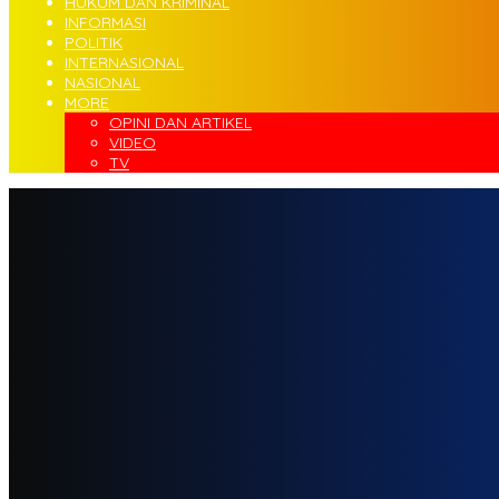
HUKUM DAN KRIMINAL
INFORMASI
POLITIK
INTERNASIONAL
NASIONAL
MORE
OPINI DAN ARTIKEL
VIDEO
TV