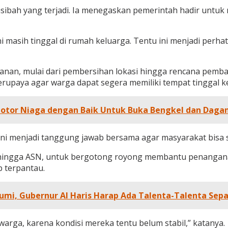
usibah yang terjadi. Ia menegaskan pemerintah hadir untu
i masih tinggal di rumah keluarga. Tentu ini menjadi per
anan, mulai dari pembersihan lokasi hingga rencana pem
erupaya agar warga dapat segera memiliki tempat tinggal k
tor Niaga dengan Baik Untuk Buka Bengkel dan Dagan
ni menjadi tanggung jawab bersama agar masyarakat bisa s
olri hingga ASN, untuk bergotong royong membantu penanga
 terpantau.
mi, Gubernur Al Haris Harap Ada Talenta-Talenta Sepak
arga, karena kondisi mereka tentu belum stabil,” katanya.