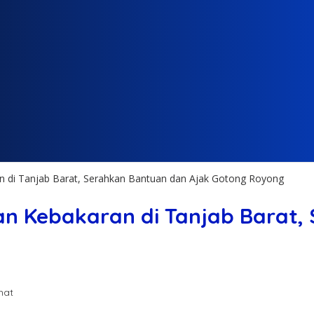
an di Tanjab Barat, Serahkan Bantuan dan Ajak Gotong Royong
ban Kebakaran di Tanjab Barat
ihat