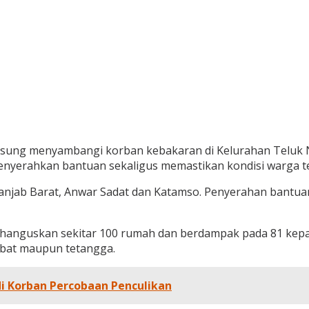
angsung menyambangi korban kebakaran di Kelurahan Teluk
 menyerahkan bantuan sekaligus memastikan kondisi warga
Tanjab Barat, Anwar Sadat dan Katamso. Penyerahan bantua
anguskan sekitar 100 rumah dan berdampak pada 81 kepala 
abat maupun tetangga.
di Korban Percobaan Penculikan