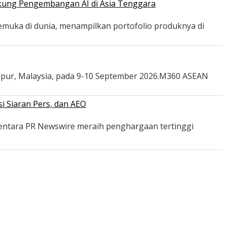
ukung Pengembangan AI di Asia Tenggara
emuka di dunia, menampilkan portofolio produknya di
mpur, Malaysia, pada 9-10 September 2026.M360 ASEAN
i Siaran Pers, dan AEO
mentara PR Newswire meraih penghargaan tertinggi