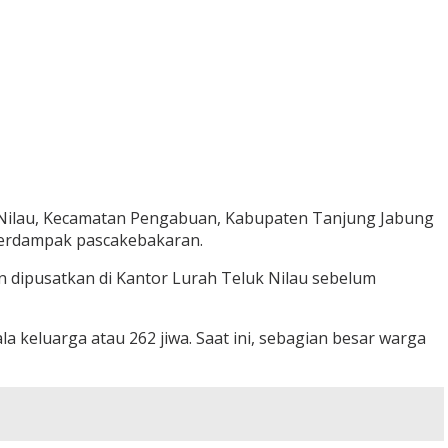
 Nilau, Kecamatan Pengabuan, Kabupaten Tanjung Jabung
 terdampak pascakebakaran.
n dipusatkan di Kantor Lurah Teluk Nilau sebelum
keluarga atau 262 jiwa. Saat ini, sebagian besar warga