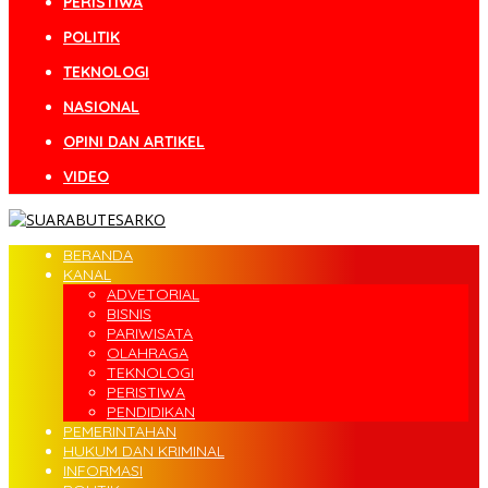
PERISTIWA
POLITIK
TEKNOLOGI
NASIONAL
OPINI DAN ARTIKEL
VIDEO
BERANDA
KANAL
ADVETORIAL
BISNIS
PARIWISATA
OLAHRAGA
TEKNOLOGI
PERISTIWA
PENDIDIKAN
PEMERINTAHAN
HUKUM DAN KRIMINAL
INFORMASI