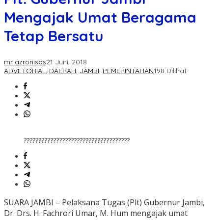
Mengajak Umat Beragama
Tetap Bersatu
mr azronisbs
21 Juni, 2018
ADVETORIAL
,
DAERAH
,
JAMBI
,
PEMERINTAHAN
198 Dilihat
????????????????????????????????????
SUARA JAMBI – Pelaksana Tugas (Plt) Gubernur Jambi,
Dr. Drs. H. Fachrori Umar, M. Hum mengajak umat