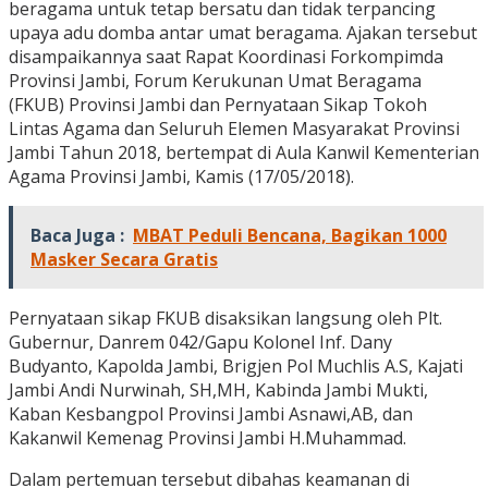
beragama untuk tetap bersatu dan tidak terpancing
upaya adu domba antar umat beragama. Ajakan tersebut
disampaikannya saat Rapat Koordinasi Forkompimda
Provinsi Jambi, Forum Kerukunan Umat Beragama
(FKUB) Provinsi Jambi dan Pernyataan Sikap Tokoh
Lintas Agama dan Seluruh Elemen Masyarakat Provinsi
Jambi Tahun 2018, bertempat di Aula Kanwil Kementerian
Agama Provinsi Jambi, Kamis (17/05/2018).
Baca Juga :
MBAT Peduli Bencana, Bagikan 1000
Masker Secara Gratis
Pernyataan sikap FKUB disaksikan langsung oleh Plt.
Gubernur, Danrem 042/Gapu Kolonel Inf. Dany
Budyanto, Kapolda Jambi, Brigjen Pol Muchlis A.S, Kajati
Jambi Andi Nurwinah, SH,MH, Kabinda Jambi Mukti,
Kaban Kesbangpol Provinsi Jambi Asnawi,AB, dan
Kakanwil Kemenag Provinsi Jambi H.Muhammad.
Dalam pertemuan tersebut dibahas keamanan di