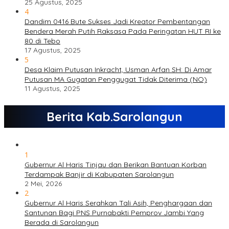
25 Agustus, 2025
4
Dandim 0416 Bute Sukses Jadi Kreator Pembentangan
Bendera Merah Putih Raksasa Pada Peringatan HUT RI ke
80 di Tebo
17 Agustus, 2025
5
Desa Klaim Putusan Inkracht, Usman Arfan SH: Di Amar
Putusan MA Gugatan Penggugat Tidak Diterima (NO)
11 Agustus, 2025
Berita Kab.Sarolangun
1
Gubernur Al Haris Tinjau dan Berikan Bantuan Korban
Terdampak Banjir di Kabupaten Sarolangun
2 Mei, 2026
2
Gubernur Al Haris Serahkan Tali Asih, Penghargaan dan
Santunan Bagi PNS Purnabakti Pemprov Jambi Yang
Berada di Sarolangun