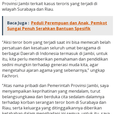
Provinsi Jambi terkait kasus teroris yang terjadi di
wilayah Surabaya dan Riau.
Baca Juga :
Peduli Perempuan dan Anak, Pemkot
Sungai Penuh Serahkan Bantuan Spesifik
“Aksi teror bom yang terjadi saat ini bisa memecah belah
persatuan dan kesatuan seluruh umat beragama di
berbagai Daerah di Indonesia termasuk di Jambi, untuk
itu, kita perlu memberikan pemahaman dan pendidikan
sedini mungkin terhadap generasi muda kita, agar
mengetahui ajaran agama yang sebenarnya,” ungkap
Fachrori.
“Atas nama pribadi dan Pemerintah Provinsi Jambi, saya
menyampaikan keprihatinan yang mendalam, turut
belangsungkawa dan berduka cita sedalam-dalamnya
terhadap korban serangan teror bom di Surabaya dan
Riau, serta keluarga yang ditinggalkannya diberikan
ketabahan dalam menghadapi ini semua, untuk itu, saya