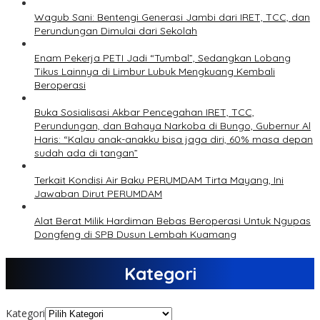
Wagub Sani: Bentengi Generasi Jambi dari IRET, TCC, dan
Perundungan Dimulai dari Sekolah
Enam Pekerja PETI Jadi “Tumbal”, Sedangkan Lobang
Tikus Lainnya di Limbur Lubuk Mengkuang Kembali
Beroperasi
Buka Sosialisasi Akbar Pencegahan IRET, TCC,
Perundungan, dan Bahaya Narkoba di Bungo, Gubernur Al
Haris: “Kalau anak-anakku bisa jaga diri, 60% masa depan
sudah ada di tangan”
Terkait Kondisi Air Baku PERUMDAM Tirta Mayang, Ini
Jawaban Dirut PERUMDAM
Alat Berat Milik Hardiman Bebas Beroperasi Untuk Ngupas
Dongfeng di SPB Dusun Lembah Kuamang
Kategori
Kategori