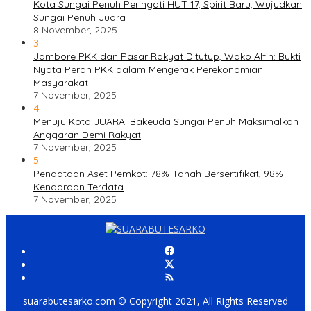
Kota Sungai Penuh Peringati HUT 17, Spirit Baru, Wujudkan
Sungai Penuh Juara
8 November, 2025
3
Jambore PKK dan Pasar Rakyat Ditutup, Wako Alfin: Bukti
Nyata Peran PKK dalam Mengerak Perekonomian
Masyarakat
7 November, 2025
4
Menuju Kota JUARA: Bakeuda Sungai Penuh Maksimalkan
Anggaran Demi Rakyat
7 November, 2025
5
Pendataan Aset Pemkot: 78% Tanah Bersertifikat, 98%
Kendaraan Terdata
7 November, 2025
suarabutesarko.com © Copyright 2021, All Rights Reserved