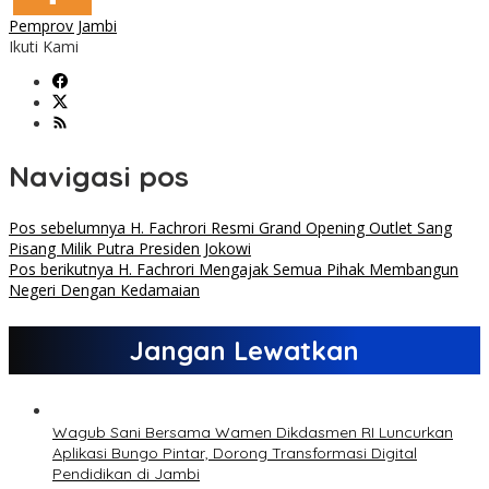
Pemprov Jambi
Ikuti Kami
Navigasi pos
Pos sebelumnya
H. Fachrori Resmi Grand Opening Outlet Sang
Pisang Milik Putra Presiden Jokowi
Pos berikutnya
H. Fachrori Mengajak Semua Pihak Membangun
Negeri Dengan Kedamaian
Jangan Lewatkan
Wagub Sani Bersama Wamen Dikdasmen RI Luncurkan
Aplikasi Bungo Pintar, Dorong Transformasi Digital
Pendidikan di Jambi