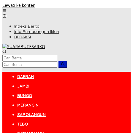
Lewati ke konten
Indeks Berita
Info Pemasangan Iklan
REDAKSI
DAERAH
JAMBI
BUNGO
MERANGIN
SAROLANGUN
TEBO