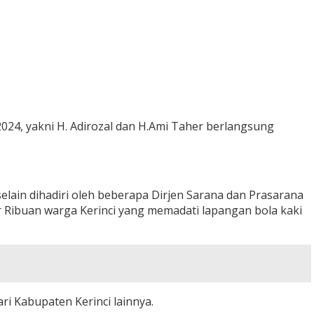
024, yakni H. Adirozal dan H.Ami Taher berlangsung
elain dihadiri oleh beberapa Dirjen Sarana dan Prasarana
r Ribuan warga Kerinci yang memadati lapangan bola kaki
ari Kabupaten Kerinci lainnya.