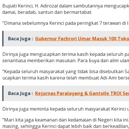
Bupati Kerinci, H. Adirozal dalam sambutannya mengucapk
damai, beradab, santun dan bermartabat.
“Dimana sebelumnya Kerinci pada peringkat 7 terawan di In
Baca Juga :
Gubernur Fachrori Umar Masuk 100 Toko
Dirinya juga mengucapkan terima kasih kepada seluruh p
senantiasa memberikan masukan. Para buya dan alim ula
“Kepada seluruh masyarakat yang tidak bisa disebutkan 
ucapkan terima kasih karena telah membuat Adi-Ami ber
Baca Juga :
Kejurnas Paralayang & Gantolle TROI Se
Dirinya juga meminta kepada seluruh masyarakat Kerinci 
“Mari kita jaga keamanan dan kedamaian di Negeri kita in
masing, sehingga Kerinci dapat lebih baik dan berkeadilan