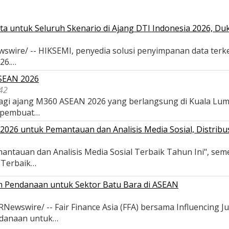
a untuk Seluruh Skenario di Ajang DTI Indonesia 2026, D
wswire/ -- HIKSEMI, penyedia solusi penyimpanan data terk
026.…
ASEAN 2026
42
 bagi ajang M360 ASEAN 2026 yang berlangsung di Kuala Lu
 pembuat…
026 untuk Pemantauan dan Analisis Media Sosial, Distribus
antauan dan Analisis Media Sosial Terbaik Tahun Ini", se
s Terbaik…
an Pendanaan untuk Sektor Batu Bara di ASEAN
wswire/ -- Fair Finance Asia (FFA) bersama Influencing Ju
ndanaan untuk…