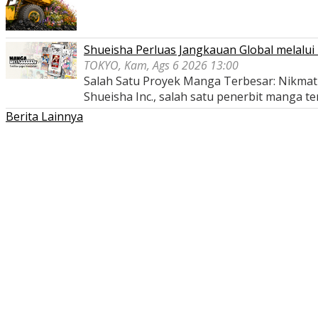
Shueisha Perluas Jangkauan Global melal
TOKYO, Kam, Ags 6 2026 13:00
Salah Satu Proyek Manga Terbesar: Nikmati
Shueisha Inc., salah satu penerbit manga t
Berita Lainnya