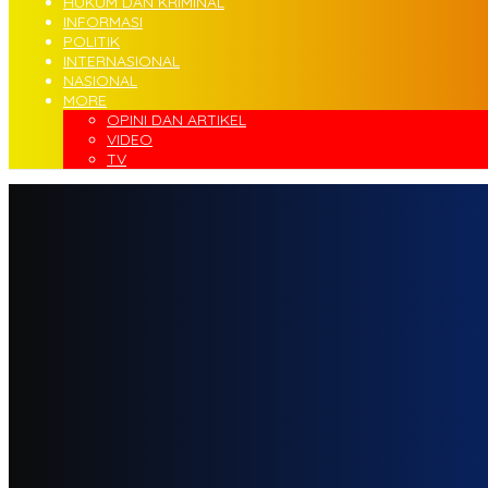
HUKUM DAN KRIMINAL
INFORMASI
POLITIK
INTERNASIONAL
NASIONAL
MORE
OPINI DAN ARTIKEL
VIDEO
TV