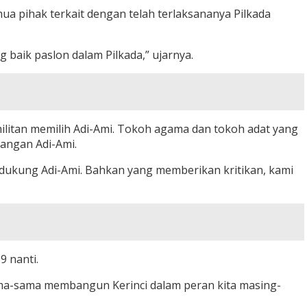
ua pihak terkait dengan telah terlaksananya Pilkada
 baik paslon dalam Pilkada,” ujarnya.
litan memilih Adi-Ami. Tokoh agama dan tokoh adat yang
angan Adi-Ami.
ndukung Adi-Ami. Bahkan yang memberikan kritikan, kami
9 nanti.
 sama-sama membangun Kerinci dalam peran kita masing-