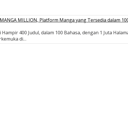
ui MANGA MILLION, Platform Manga yang Tersedia dalam 10
 Hampir 400 Judul, dalam 100 Bahasa, dengan 1 Juta Halam
erkemuka di…