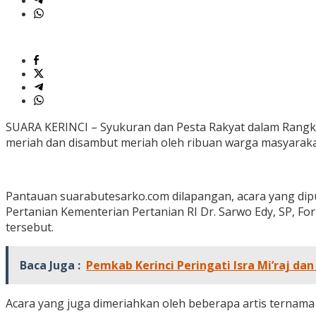
SUARA KERINCI – Syukuran dan Pesta Rakyat dalam Rangka 
meriah dan disambut meriah oleh ribuan warga masyarakat 
Pantauan suarabutesarko.com dilapangan, acara yang dipus
Pertanian Kementerian Pertanian RI Dr. Sarwo Edy, SP, F
tersebut.
Baca Juga :
Pemkab Kerinci Peringati Isra Mi’raj d
Acara yang juga dimeriahkan oleh beberapa artis ternama ya