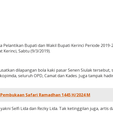
Pelantikan Bupati dan Wakil Bupati Kerinci Periode 2019-2
Kerinci, Sabtu (9/3/2019).
atkan dilapangan bola kaki pasar Senen Siulak tersebut, s
orkopimda, seluruh OPD, Camat dan Kades. Juga tampak hadi
an Pembukaan Safari Ramadhan 1445 H/2024 M
kni Selfi Lida dan Rezky Lida. Tak ketinggilan juga, artis d