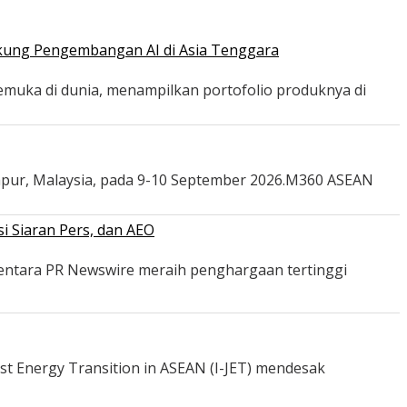
ukung Pengembangan AI di Asia Tenggara
emuka di dunia, menampilkan portofolio produknya di
mpur, Malaysia, pada 9-10 September 2026.M360 ASEAN
i Siaran Pers, dan AEO
mentara PR Newswire meraih penghargaan tertinggi
st Energy Transition in ASEAN (I-JET) mendesak