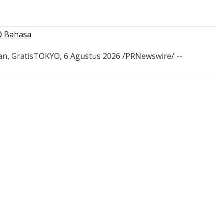
0 Bahasa
an, GratisTOKYO, 6 Agustus 2026 /PRNewswire/ --