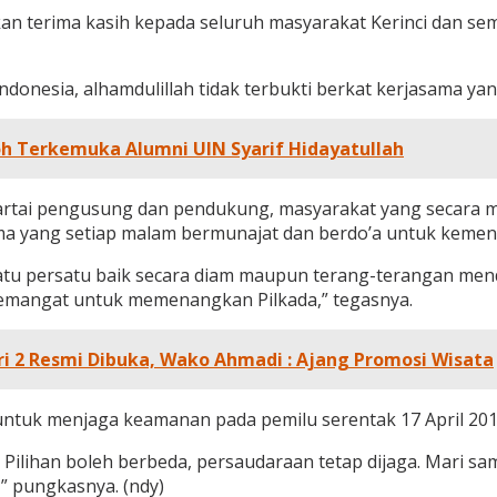
an terima kasih kepada seluruh masyarakat Kerinci dan sem
donesia, alhamdulillah tidak terbukti berkat kerjasama yang
h Terkemuka Alumni UIN Syarif Hidayatullah
artai pengusung dan pendukung, masyarakat yang secara mi
ma yang setiap malam bermunajat dan berdo’a untuk kemen
Satu persatu baik secara diam maupun terang-terangan me
semangat untuk memenangkan Pilkada,” tegasnya.
ri 2 Resmi Dibuka, Wako Ahmadi : Ajang Promosi Wisata
untuk menjaga keamanan pada pemilu serentak 17 April 201
i. Pilihan boleh berbeda, persaudaraan tetap dijaga. Mari
,” pungkasnya. (ndy)