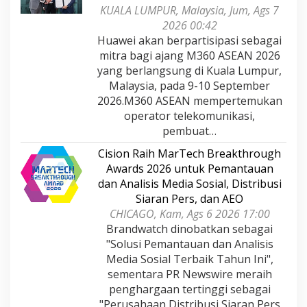
KUALA LUMPUR, Malaysia, Jum, Ags 7
2026 00:42
Huawei akan berpartisipasi sebagai
mitra bagi ajang M360 ASEAN 2026
yang berlangsung di Kuala Lumpur,
Malaysia, pada 9-10 September
2026.M360 ASEAN mempertemukan
operator telekomunikasi,
pembuat…
Cision Raih MarTech Breakthrough
Awards 2026 untuk Pemantauan
dan Analisis Media Sosial, Distribusi
Siaran Pers, dan AEO
CHICAGO, Kam, Ags 6 2026 17:00
Brandwatch dinobatkan sebagai
"Solusi Pemantauan dan Analisis
Media Sosial Terbaik Tahun Ini",
sementara PR Newswire meraih
penghargaan tertinggi sebagai
"Perusahaan Distribusi Siaran Pers