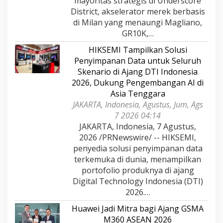
mayoritas strategis di Underscore
District, akselerator merek berbasis
di Milan yang menaungi Magliano,
GR10K,…
HIKSEMI Tampilkan Solusi
Penyimpanan Data untuk Seluruh
Skenario di Ajang DTI Indonesia
2026, Dukung Pengembangan AI di
Asia Tenggara
JAKARTA, Indonesia, Agustus, Jum, Ags
7 2026 04:14
JAKARTA, Indonesia, 7 Agustus,
2026 /PRNewswire/ -- HIKSEMI,
penyedia solusi penyimpanan data
terkemuka di dunia, menampilkan
portofolio produknya di ajang
Digital Technology Indonesia (DTI)
2026.…
Huawei Jadi Mitra bagi Ajang GSMA
M360 ASEAN 2026