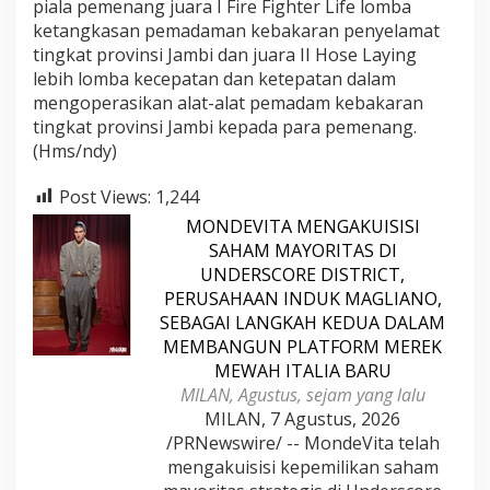
piala pemenang juara I Fire Fighter Life lomba
ketangkasan pemadaman kebakaran penyelamat
tingkat provinsi Jambi dan juara II Hose Laying
lebih lomba kecepatan dan ketepatan dalam
mengoperasikan alat-alat pemadam kebakaran
tingkat provinsi Jambi kepada para pemenang.
(Hms/ndy)
Post Views:
1,244
MONDEVITA MENGAKUISISI
SAHAM MAYORITAS DI
UNDERSCORE DISTRICT,
PERUSAHAAN INDUK MAGLIANO,
SEBAGAI LANGKAH KEDUA DALAM
MEMBANGUN PLATFORM MEREK
MEWAH ITALIA BARU
MILAN, Agustus, sejam yang lalu
MILAN, 7 Agustus, 2026
/PRNewswire/ -- MondeVita telah
mengakuisisi kepemilikan saham