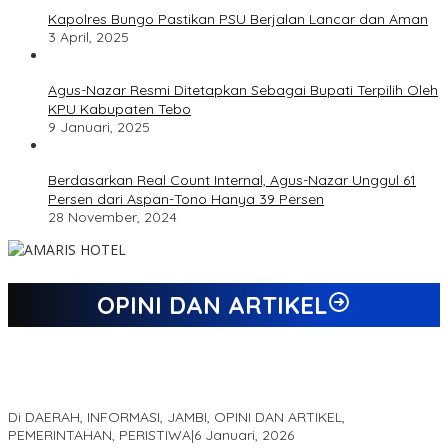
Kapolres Bungo Pastikan PSU Berjalan Lancar dan Aman
3 April, 2025
Agus-Nazar Resmi Ditetapkan Sebagai Bupati Terpilih Oleh
KPU Kabupaten Tebo
9 Januari, 2025
Berdasarkan Real Count Internal, Agus-Nazar Unggul 61
Persen dari Aspan-Tono Hanya 39 Persen
28 November, 2024
OPINI DAN ARTIKEL
Jejak 69 Tahun dan Manifesto Pembaharuan di Era Al Haris –
Sani
Di DAERAH, INFORMASI, JAMBI, OPINI DAN ARTIKEL,
PEMERINTAHAN, PERISTIWA
|
6 Januari, 2026