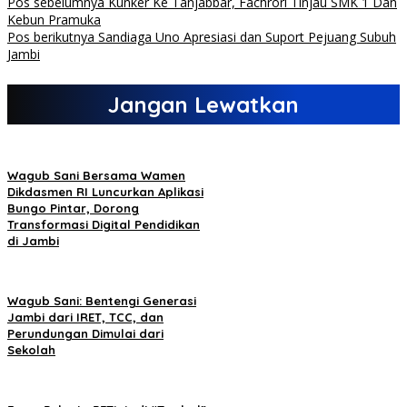
Pos sebelumnya
Kunker Ke Tanjabbar, Fachrori Tinjau SMK 1 Dan
Kebun Pramuka
Pos berikutnya
Sandiaga Uno Apresiasi dan Suport Pejuang Subuh
Jambi
Jangan Lewatkan
Wagub Sani Bersama Wamen
Dikdasmen RI Luncurkan Aplikasi
Bungo Pintar, Dorong
Transformasi Digital Pendidikan
di Jambi
Wagub Sani: Bentengi Generasi
Jambi dari IRET, TCC, dan
Perundungan Dimulai dari
Sekolah