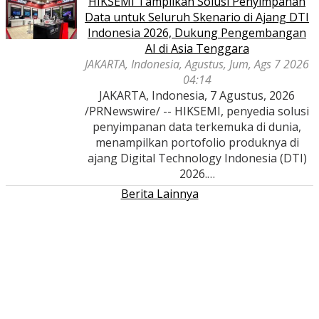
HIKSEMI Tampilkan Solusi Penyimpanan
Data untuk Seluruh Skenario di Ajang DTI
Indonesia 2026, Dukung Pengembangan
AI di Asia Tenggara
JAKARTA, Indonesia, Agustus, Jum, Ags 7 2026
04:14
JAKARTA, Indonesia, 7 Agustus, 2026
/PRNewswire/ -- HIKSEMI, penyedia solusi
penyimpanan data terkemuka di dunia,
menampilkan portofolio produknya di
ajang Digital Technology Indonesia (DTI)
2026.…
Berita Lainnya