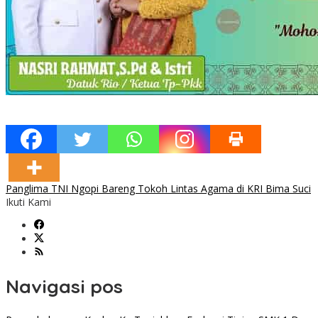
Panglima TNI Ngopi Bareng Tokoh Lintas Agama di KRI Bima Suci
Ikuti Kami
Navigasi pos