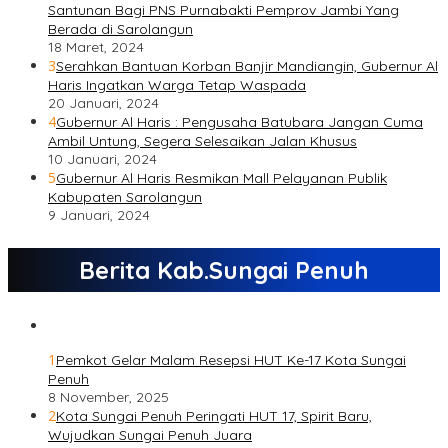
Santunan Bagi PNS Purnabakti Pemprov Jambi Yang
Berada di Sarolangun
18 Maret, 2024
3
Serahkan Bantuan Korban Banjir Mandiangin, Gubernur Al
Haris Ingatkan Warga Tetap Waspada
20 Januari, 2024
4
Gubernur Al Haris : Pengusaha Batubara Jangan Cuma
Ambil Untung, Segera Selesaikan Jalan Khusus
10 Januari, 2024
5
Gubernur Al Haris Resmikan Mall Pelayanan Publik
Kabupaten Sarolangun
9 Januari, 2024
Berita Kab.Sungai Penuh
1
Pemkot Gelar Malam Resepsi HUT Ke-17 Kota Sungai
Penuh
8 November, 2025
2
Kota Sungai Penuh Peringati HUT 17, Spirit Baru,
Wujudkan Sungai Penuh Juara