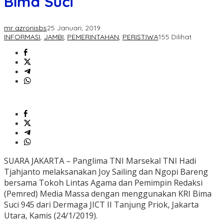
Bima Suci
mr azronisbs
25 Januari, 2019
INFORMASI
,
JAMBI
,
PEMERINTAHAN
,
PERISTIWA
155 Dilihat
SUARA JAKARTA – Panglima TNI Marsekal TNI Hadi
Tjahjanto melaksanakan Joy Sailing dan Ngopi Bareng
bersama Tokoh Lintas Agama dan Pemimpin Redaksi
(Pemred) Media Massa dengan menggunakan KRI Bima
Suci 945 dari Dermaga JICT II Tanjung Priok, Jakarta
Utara, Kamis (24/1/2019).