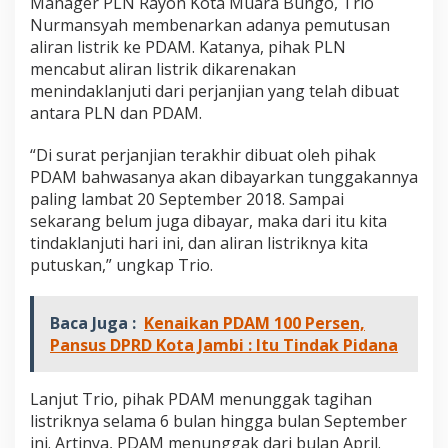
Manager PLN Rayon Kota Muara Bungo, Trio
Nurmansyah membenarkan adanya pemutusan
aliran listrik ke PDAM. Katanya, pihak PLN
mencabut aliran listrik dikarenakan
menindaklanjuti dari perjanjian yang telah dibuat
antara PLN dan PDAM.
“Di surat perjanjian terakhir dibuat oleh pihak
PDAM bahwasanya akan dibayarkan tunggakannya
paling lambat 20 September 2018. Sampai
sekarang belum juga dibayar, maka dari itu kita
tindaklanjuti hari ini, dan aliran listriknya kita
putuskan,” ungkap Trio.
Baca Juga :
Kenaikan PDAM 100 Persen,
Pansus DPRD Kota Jambi : Itu Tindak Pidana
Lanjut Trio, pihak PDAM menunggak tagihan
listriknya selama 6 bulan hingga bulan September
ini. Artinya, PDAM menunggak dari bulan April.