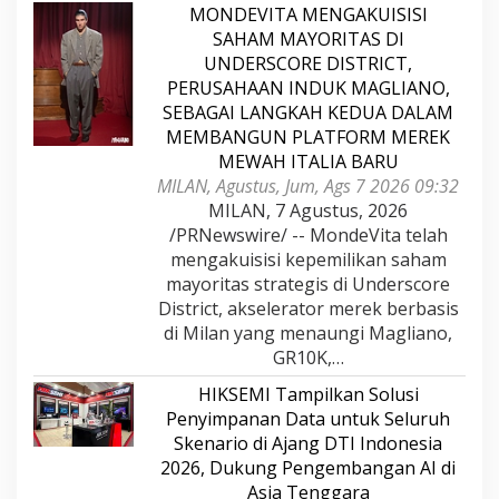
MONDEVITA MENGAKUISISI
SAHAM MAYORITAS DI
UNDERSCORE DISTRICT,
PERUSAHAAN INDUK MAGLIANO,
SEBAGAI LANGKAH KEDUA DALAM
MEMBANGUN PLATFORM MEREK
MEWAH ITALIA BARU
MILAN, Agustus, Jum, Ags 7 2026 09:32
MILAN, 7 Agustus, 2026
/PRNewswire/ -- MondeVita telah
mengakuisisi kepemilikan saham
mayoritas strategis di Underscore
District, akselerator merek berbasis
di Milan yang menaungi Magliano,
GR10K,…
HIKSEMI Tampilkan Solusi
Penyimpanan Data untuk Seluruh
Skenario di Ajang DTI Indonesia
2026, Dukung Pengembangan AI di
Asia Tenggara