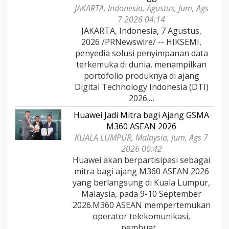
JAKARTA, Indonesia, Agustus, Jum, Ags
7 2026 04:14
JAKARTA, Indonesia, 7 Agustus,
2026 /PRNewswire/ -- HIKSEMI,
penyedia solusi penyimpanan data
terkemuka di dunia, menampilkan
portofolio produknya di ajang
Digital Technology Indonesia (DTI)
2026.…
Huawei Jadi Mitra bagi Ajang GSMA
M360 ASEAN 2026
KUALA LUMPUR, Malaysia, Jum, Ags 7
2026 00:42
Huawei akan berpartisipasi sebagai
mitra bagi ajang M360 ASEAN 2026
yang berlangsung di Kuala Lumpur,
Malaysia, pada 9-10 September
2026.M360 ASEAN mempertemukan
operator telekomunikasi,
pembuat…