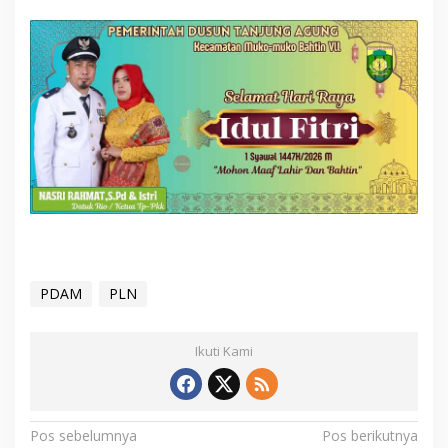
PDAM
PLN
Ikuti Kami
N
Pos sebelumnya
Pos berikutnya