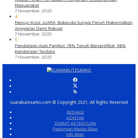
Masyarakat
7 November, 2025
4
Menuju Kota JUARA: Bakeuda Sungai Penuh Maksimalkan
Anggaran Demi Rakyat
7 November, 2025
5
Pendataan Aset Pemkot: 78% Tanah Bersertifikat, 98%
Kendaraan Terdata
7 November, 2025
suarabutesarko.com © Copyright 2021, All Rights Reserved
REDAKSI
KONTAK
SYARAT KETENTUAN
Pedoman Media Siber
Info Iklan