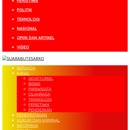
PERISTIWA
POLITIK
TEKNOLOGI
NASIONAL
OPINI DAN ARTIKEL
VIDEO
BERANDA
KANAL
ADVETORIAL
BISNIS
PARIWISATA
OLAHRAGA
TEKNOLOGI
PERISTIWA
PENDIDIKAN
PEMERINTAHAN
HUKUM DAN KRIMINAL
INFORMASI