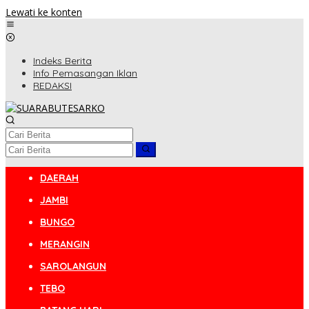
Lewati ke konten
Indeks Berita
Info Pemasangan Iklan
REDAKSI
DAERAH
JAMBI
BUNGO
MERANGIN
SAROLANGUN
TEBO