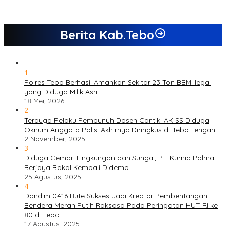
Berita Kab.Tebo
1
Polres Tebo Berhasil Amankan Sekitar 23 Ton BBM Ilegal
yang Diduga Milik Asri
18 Mei, 2026
2
Terduga Pelaku Pembunuh Dosen Cantik IAK SS Diduga
Oknum Anggota Polisi Akhirnya Diringkus di Tebo Tengah
2 November, 2025
3
Diduga Cemari Lingkungan dan Sungai, PT Kurnia Palma
Berjaya Bakal Kembali Didemo
25 Agustus, 2025
4
Dandim 0416 Bute Sukses Jadi Kreator Pembentangan
Bendera Merah Putih Raksasa Pada Peringatan HUT RI ke
80 di Tebo
17 Agustus, 2025