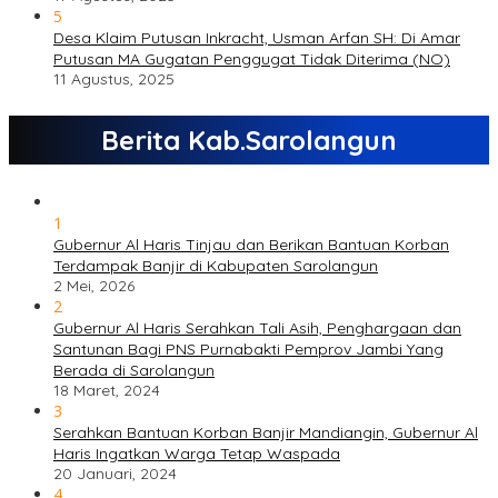
5
Desa Klaim Putusan Inkracht, Usman Arfan SH: Di Amar
Putusan MA Gugatan Penggugat Tidak Diterima (NO)
11 Agustus, 2025
Berita Kab.Sarolangun
1
Gubernur Al Haris Tinjau dan Berikan Bantuan Korban
Terdampak Banjir di Kabupaten Sarolangun
2 Mei, 2026
2
Gubernur Al Haris Serahkan Tali Asih, Penghargaan dan
Santunan Bagi PNS Purnabakti Pemprov Jambi Yang
Berada di Sarolangun
18 Maret, 2024
3
Serahkan Bantuan Korban Banjir Mandiangin, Gubernur Al
Haris Ingatkan Warga Tetap Waspada
20 Januari, 2024
4