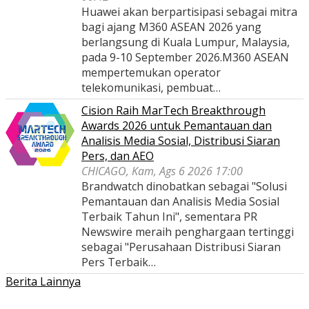
Huawei akan berpartisipasi sebagai mitra
bagi ajang M360 ASEAN 2026 yang
berlangsung di Kuala Lumpur, Malaysia,
pada 9-10 September 2026.M360 ASEAN
mempertemukan operator
telekomunikasi, pembuat…
Cision Raih MarTech Breakthrough
Awards 2026 untuk Pemantauan dan
Analisis Media Sosial, Distribusi Siaran
Pers, dan AEO
CHICAGO, Kam, Ags 6 2026 17:00
Brandwatch dinobatkan sebagai "Solusi
Pemantauan dan Analisis Media Sosial
Terbaik Tahun Ini", sementara PR
Newswire meraih penghargaan tertinggi
sebagai "Perusahaan Distribusi Siaran
Pers Terbaik…
Berita Lainnya