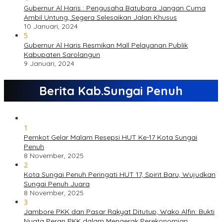
Gubernur Al Haris : Pengusaha Batubara Jangan Cuma
Ambil Untung, Segera Selesaikan Jalan Khusus
10 Januari, 2024
5
Gubernur Al Haris Resmikan Mall Pelayanan Publik
Kabupaten Sarolangun
9 Januari, 2024
Berita Kab.Sungai Penuh
1
Pemkot Gelar Malam Resepsi HUT Ke-17 Kota Sungai
Penuh
8 November, 2025
2
Kota Sungai Penuh Peringati HUT 17, Spirit Baru, Wujudkan
Sungai Penuh Juara
8 November, 2025
3
Jambore PKK dan Pasar Rakyat Ditutup, Wako Alfin: Bukti
Nyata Peran PKK dalam Mengerak Perekonomian