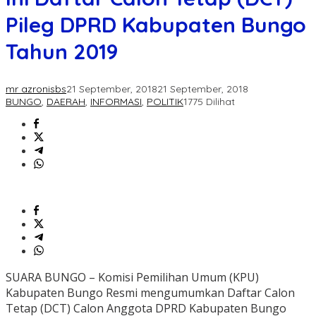
Pileg DPRD Kabupaten Bungo
Tahun 2019
mr azronisbs
21 September, 2018
21 September, 2018
BUNGO
,
DAERAH
,
INFORMASI
,
POLITIK
1775 Dilihat
SUARA BUNGO – Komisi Pemilihan Umum (KPU)
Kabupaten Bungo Resmi mengumumkan Daftar Calon
Tetap (DCT) Calon Anggota DPRD Kabupaten Bungo