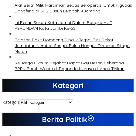
Alat Berat Milik Hardiman Bebas Beroperasi Untuk Ngupas
Dongfeng di SPB Dusun Lembah Kuamang
Ini Pesan Sekda Kota Jambi Dalam Rangka HUT
PERUMDAM Kota Jambi Ke-52
Belasan Rakit Dompeng Dibalik Terpal Biru Dekat
Jembatan Kembar Sungai Buluh Hangus Dimakan Sijago
Merah
Keluarga Oknum Pejabat Dapat Gaji Besar, Beberapa
PPPK Paruh Waktu di Bappeda Merasa di Anak Tirikan
Kategori
Kategori
Berita Politik