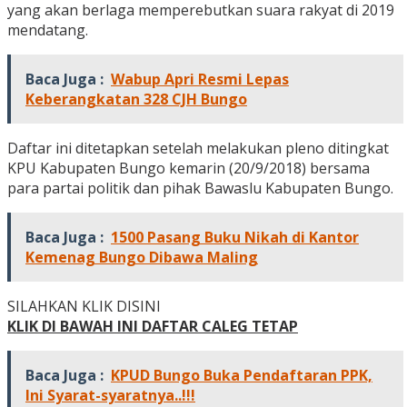
yang akan berlaga memperebutkan suara rakyat di 2019
mendatang.
Baca Juga :
Wabup Apri Resmi Lepas
Keberangkatan 328 CJH Bungo
Daftar ini ditetapkan setelah melakukan pleno ditingkat
KPU Kabupaten Bungo kemarin (20/9/2018) bersama
para partai politik dan pihak Bawaslu Kabupaten Bungo.
Baca Juga :
1500 Pasang Buku Nikah di Kantor
Kemenag Bungo Dibawa Maling
SILAHKAN KLIK DISINI
KLIK DI BAWAH INI DAFTAR CALEG TETAP
Baca Juga :
KPUD Bungo Buka Pendaftaran PPK,
Ini Syarat-syaratnya..!!!