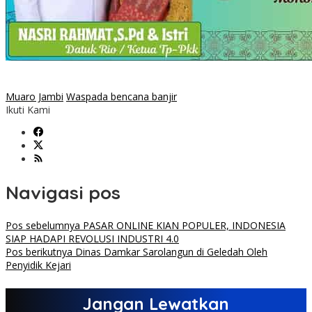
Muaro Jambi
Waspada bencana banjir
Ikuti Kami
Navigasi pos
Pos sebelumnya
PASAR ONLINE KIAN POPULER, INDONESIA
SIAP HADAPI REVOLUSI INDUSTRI 4.0
Pos berikutnya
Dinas Damkar Sarolangun di Geledah Oleh
Penyidik Kejari
Jangan Lewatkan