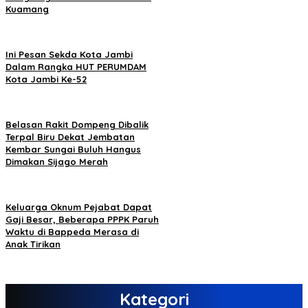
Kuamang
Ini Pesan Sekda Kota Jambi
Dalam Rangka HUT PERUMDAM
Kota Jambi Ke-52
Belasan Rakit Dompeng Dibalik
Terpal Biru Dekat Jembatan
Kembar Sungai Buluh Hangus
Dimakan Sijago Merah
Keluarga Oknum Pejabat Dapat
Gaji Besar, Beberapa PPPK Paruh
Waktu di Bappeda Merasa di
Anak Tirikan
Kategori