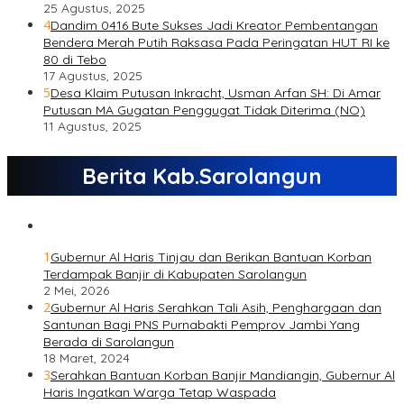
25 Agustus, 2025
4
Dandim 0416 Bute Sukses Jadi Kreator Pembentangan
Bendera Merah Putih Raksasa Pada Peringatan HUT RI ke
80 di Tebo
17 Agustus, 2025
5
Desa Klaim Putusan Inkracht, Usman Arfan SH: Di Amar
Putusan MA Gugatan Penggugat Tidak Diterima (NO)
11 Agustus, 2025
Berita Kab.Sarolangun
1
Gubernur Al Haris Tinjau dan Berikan Bantuan Korban
Terdampak Banjir di Kabupaten Sarolangun
2 Mei, 2026
2
Gubernur Al Haris Serahkan Tali Asih, Penghargaan dan
Santunan Bagi PNS Purnabakti Pemprov Jambi Yang
Berada di Sarolangun
18 Maret, 2024
3
Serahkan Bantuan Korban Banjir Mandiangin, Gubernur Al
Haris Ingatkan Warga Tetap Waspada