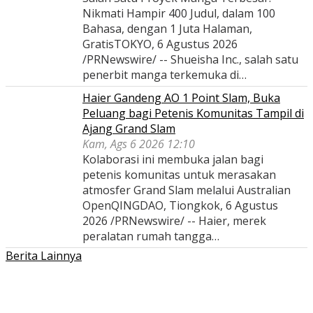
Nikmati Hampir 400 Judul, dalam 100
Bahasa, dengan 1 Juta Halaman,
GratisTOKYO, 6 Agustus 2026
/PRNewswire/ -- Shueisha Inc., salah satu
penerbit manga terkemuka di…
Haier Gandeng AO 1 Point Slam, Buka
Peluang bagi Petenis Komunitas Tampil di
Ajang Grand Slam
Kam, Ags 6 2026 12:10
Kolaborasi ini membuka jalan bagi
petenis komunitas untuk merasakan
atmosfer Grand Slam melalui Australian
OpenQINGDAO, Tiongkok, 6 Agustus
2026 /PRNewswire/ -- Haier, merek
peralatan rumah tangga…
Berita Lainnya