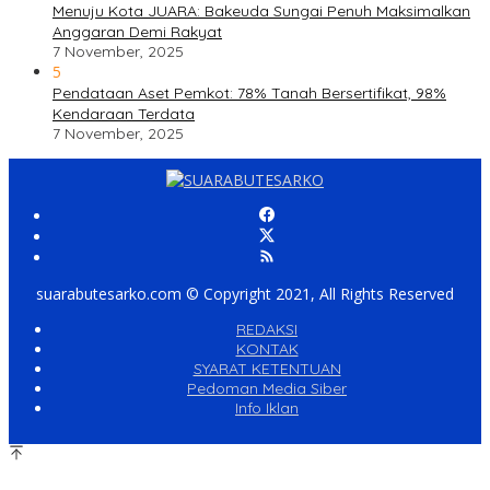
Menuju Kota JUARA: Bakeuda Sungai Penuh Maksimalkan
Anggaran Demi Rakyat
7 November, 2025
5
Pendataan Aset Pemkot: 78% Tanah Bersertifikat, 98%
Kendaraan Terdata
7 November, 2025
suarabutesarko.com © Copyright 2021, All Rights Reserved
REDAKSI
KONTAK
SYARAT KETENTUAN
Pedoman Media Siber
Info Iklan