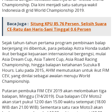
Championship. Dia kini menjadi satu-satunya wakil
Indonesia di grid World Championship 2019.
Baca Juga :
Situng KPU 85,76 Persen, Selisih Suara
CE-Ratu dan Haris-Sani Tinggal 0,6 Persen
Sejak tahun-tahun pertama program pembinaan balap
berjenjang ini dibentuk, para pebalap Astra Honda sudah
ikut berbagai kejuaraan internasional bergengsi, mulai
Asia Dream Cup, Asia Talent Cup, Asia Road Racing
Championship, hingga balapan ketahanan Suzuka 8
Hours. Lalu pada 2015, AHM memutuskan untuk ikut FIM
CEV, yang dinilai sebagai awalan menuju World
Championship.
Putaran pembuka FIM CEV 2019 akan melombakan tiga
balapan, Minggu (7/4/2019). Dua balapan CEV Moto2
akan start pukul 12.00 dan 15.00 waktu setempat (18.00
WIB dan 21.00 WIB). Sementara satu race Moto3 akan