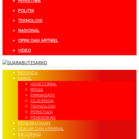
PERISTIWA
POLITIK
TEKNOLOGI
NASIONAL
OPINI DAN ARTIKEL
VIDEO
BERANDA
KANAL
ADVETORIAL
BISNIS
PARIWISATA
OLAHRAGA
TEKNOLOGI
PERISTIWA
PENDIDIKAN
PEMERINTAHAN
HUKUM DAN KRIMINAL
INFORMASI