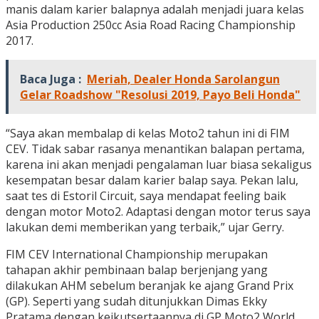
manis dalam karier balapnya adalah menjadi juara kelas
Asia Production 250cc Asia Road Racing Championship
2017.
Baca Juga :
Meriah, Dealer Honda Sarolangun
Gelar Roadshow "Resolusi 2019, Payo Beli Honda"
“Saya akan membalap di kelas Moto2 tahun ini di FIM
CEV. Tidak sabar rasanya menantikan balapan pertama,
karena ini akan menjadi pengalaman luar biasa sekaligus
kesempatan besar dalam karier balap saya. Pekan lalu,
saat tes di Estoril Circuit, saya mendapat feeling baik
dengan motor Moto2. Adaptasi dengan motor terus saya
lakukan demi memberikan yang terbaik,” ujar Gerry.
FIM CEV International Championship merupakan
tahapan akhir pembinaan balap berjenjang yang
dilakukan AHM sebelum beranjak ke ajang Grand Prix
(GP). Seperti yang sudah ditunjukkan Dimas Ekky
Pratama dengan keikutsertaannya di GP Moto2 World