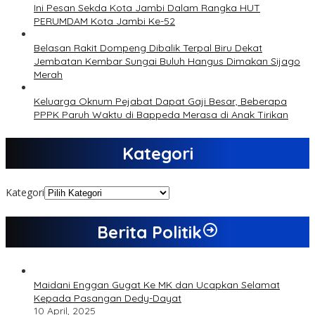
Ini Pesan Sekda Kota Jambi Dalam Rangka HUT
PERUMDAM Kota Jambi Ke-52
Belasan Rakit Dompeng Dibalik Terpal Biru Dekat
Jembatan Kembar Sungai Buluh Hangus Dimakan Sijago
Merah
Keluarga Oknum Pejabat Dapat Gaji Besar, Beberapa
PPPK Paruh Waktu di Bappeda Merasa di Anak Tirikan
Kategori
Kategori
Berita Politik
Maidani Enggan Gugat Ke MK dan Ucapkan Selamat
Kepada Pasangan Dedy-Dayat
10 April, 2025