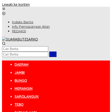
Lewati ke konten
Indeks Berita
Info Pemasangan Iklan
REDAKSI
DAERAH
JAMBI
BUNGO
MERANGIN
SAROLANGUN
TEBO