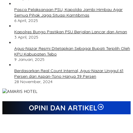
Pasca Pelaksanaan PSU, Kapolda Jambi Himbau Agar
Semua Pihak Jaga Situasi Kamtibmas
6 April, 2025
Kapolres Bungo Pastikan PSU Berjalan Lancar dan Aman
3 April, 2025
Agus-Nazar Resmi Ditetapkan Sebagai Bupati Terpilih Oleh
KPU Kabupaten Tebo
9 Januari, 2025
Berdasarkan Real Count Internal, Agus-Nazar Unggul 61
Persen dari Aspan-Tono Hanya 39 Persen
28 November, 2024
OPINI DAN ARTIKEL
Jejak 69 Tahun dan Manifesto Pembaharuan di Era Al Haris –