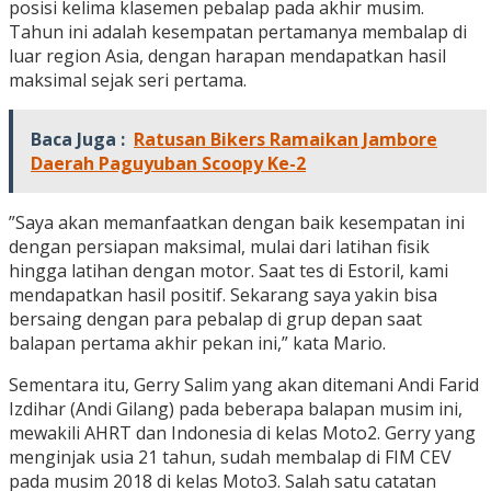
posisi kelima klasemen pebalap pada akhir musim.
Tahun ini adalah kesempatan pertamanya membalap di
luar region Asia, dengan harapan mendapatkan hasil
maksimal sejak seri pertama.
Baca Juga :
Ratusan Bikers Ramaikan Jambore
Daerah Paguyuban Scoopy Ke-2
”Saya akan memanfaatkan dengan baik kesempatan ini
dengan persiapan maksimal, mulai dari latihan fisik
hingga latihan dengan motor. Saat tes di Estoril, kami
mendapatkan hasil positif. Sekarang saya yakin bisa
bersaing dengan para pebalap di grup depan saat
balapan pertama akhir pekan ini,” kata Mario.
Sementara itu, Gerry Salim yang akan ditemani Andi Farid
Izdihar (Andi Gilang) pada beberapa balapan musim ini,
mewakili AHRT dan Indonesia di kelas Moto2. Gerry yang
menginjak usia 21 tahun, sudah membalap di FIM CEV
pada musim 2018 di kelas Moto3. Salah satu catatan