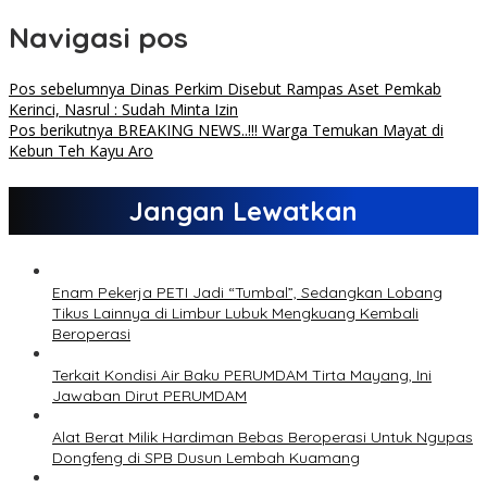
Navigasi pos
Pos sebelumnya
Dinas Perkim Disebut Rampas Aset Pemkab
Kerinci, Nasrul : Sudah Minta Izin
Pos berikutnya
BREAKING NEWS..!!! Warga Temukan Mayat di
Kebun Teh Kayu Aro
Jangan Lewatkan
Enam Pekerja PETI Jadi “Tumbal”, Sedangkan Lobang
Tikus Lainnya di Limbur Lubuk Mengkuang Kembali
Beroperasi
Terkait Kondisi Air Baku PERUMDAM Tirta Mayang, Ini
Jawaban Dirut PERUMDAM
Alat Berat Milik Hardiman Bebas Beroperasi Untuk Ngupas
Dongfeng di SPB Dusun Lembah Kuamang