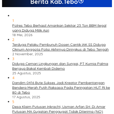
Berita Kab.Tebo
1
Polres Tebo Berhasil Amankan Sekitar 23 Ton BBM Ilegal
yang Diduga Milik Asri
18 Mei, 2026
2
Terduga Pelaku Pembunuh Dosen Cantik IAK SS Diduga
Oknum Anggota Polisi Akhirnya Diringkus di Tebo Tengah
2 November, 2025
3
Diduga Cemari Lingkungan dan Sungai, PT Kurnia Palma
Berjaya Bakal Kembali Didemo
25 Agustus, 2025
4
Dandim 0416 Bute Sukses Jadi Kreator Pembentangan
Bendera Merah Putih Raksasa Pada Peringatan HUT RI ke
80 di Tebo
17 Agustus, 2025
5
Desa Klaim Putusan Inkracht, Usman Arfan SH: Di Amar
Putusan MA Gugatan Penggugat Tidak Diterima (NO)