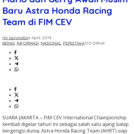
Baru Astra Honda Racing
Team di FIM CEV
mr azronisbs
6 April, 2019
BISNIS
,
INFORMASI
,
NASIONAL
,
PERISTIWA
153 Dilihat
SUARA JAKARTA – FIM CEV International Championship
kembali digelar tahun ini sebagai salah satu ajang balap
bergengsi dunia. Astra Honda Racing Team (AHRT) siap