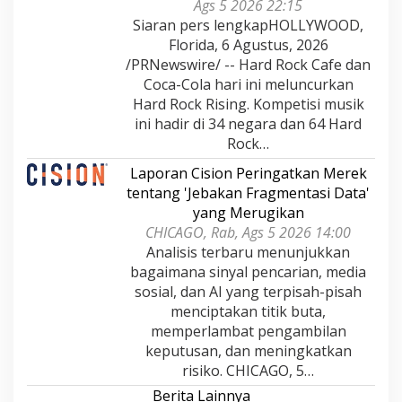
Ags 5 2026 22:15
Siaran pers lengkapHOLLYWOOD,
Florida, 6 Agustus, 2026
/PRNewswire/ -- Hard Rock Cafe dan
Coca-Cola hari ini meluncurkan
Hard Rock Rising. Kompetisi musik
ini hadir di 34 negara dan 64 Hard
Rock…
Laporan Cision Peringatkan Merek
tentang 'Jebakan Fragmentasi Data'
yang Merugikan
CHICAGO, Rab, Ags 5 2026 14:00
Analisis terbaru menunjukkan
bagaimana sinyal pencarian, media
sosial, dan AI yang terpisah-pisah
menciptakan titik buta,
memperlambat pengambilan
keputusan, dan meningkatkan
risiko. CHICAGO, 5…
Berita Lainnya