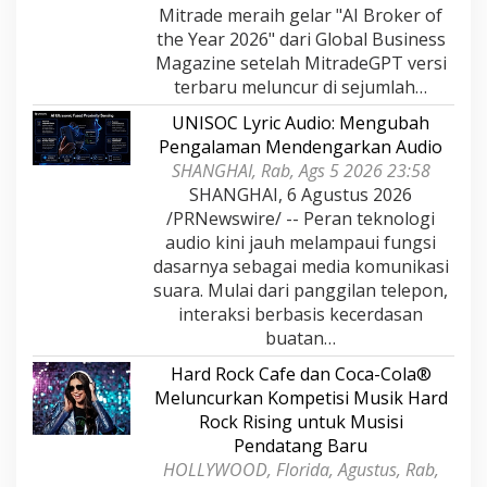
Mitrade meraih gelar "AI Broker of
the Year 2026" dari Global Business
Magazine setelah MitradeGPT versi
terbaru meluncur di sejumlah…
UNISOC Lyric Audio: Mengubah
Pengalaman Mendengarkan Audio
SHANGHAI, Rab, Ags 5 2026 23:58
SHANGHAI, 6 Agustus 2026
/PRNewswire/ -- Peran teknologi
audio kini jauh melampaui fungsi
dasarnya sebagai media komunikasi
suara. Mulai dari panggilan telepon,
interaksi berbasis kecerdasan
buatan…
Hard Rock Cafe dan Coca-Cola®
Meluncurkan Kompetisi Musik Hard
Rock Rising untuk Musisi
Pendatang Baru
HOLLYWOOD, Florida, Agustus, Rab,