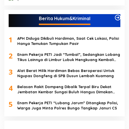
Berita Hukum&Kriminal
1
APH Diduga Dikibuli Hardiman, Saat Cek Lokasi, Polisi
Hanya Temukan Tumpukan Pasir
2
Enam Pekerja PETI Jadi “Tumbal”, Sedangkan Lobang
Tikus Lainnya di Limbur Lubuk Mengkuang Kembali
Beroperasi
3
Alat Berat Milik Hardiman Bebas Beroperasi Untuk
Ngupas Dongfeng di SPB Dusun Lembah Kuamang
4
Belasan Rakit Dompeng Dibalik Terpal Biru Dekat
Jembatan Kembar Sungai Buluh Hangus Dimakan
Sijago Merah
5
Enam Pekerja PETI “Lubang Jarum” Ditangkap Polisi,
Warga Juga Minta Polres Bungo Tangkap Januri CS