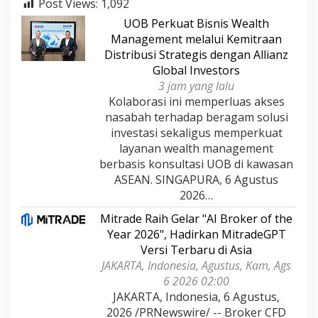
Post Views:
1,092
UOB Perkuat Bisnis Wealth
Management melalui Kemitraan
Distribusi Strategis dengan Allianz
Global Investors
3 jam yang lalu
Kolaborasi ini memperluas akses
nasabah terhadap beragam solusi
investasi sekaligus memperkuat
layanan wealth management
berbasis konsultasi UOB di kawasan
ASEAN. SINGAPURA, 6 Agustus
2026…
Mitrade Raih Gelar "AI Broker of the
Year 2026", Hadirkan MitradeGPT
Versi Terbaru di Asia
JAKARTA, Indonesia, Agustus, Kam, Ags
6 2026 02:00
JAKARTA, Indonesia, 6 Agustus,
2026 /PRNewswire/ -- Broker CFD