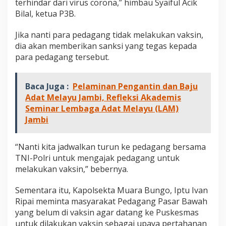
terhindar dari virus corona,” himbau Syaiful Acik
r
Bilal, ketua P3B.
B
a
w
Jika nanti para pedagang tidak melakukan vaksin,
a
dia akan memberikan sanksi yang tegas kepada
h
para pedagang tersebut.
U
n
t
Baca Juga :
Pelaminan Pengantin dan Baju
u
k
Adat Melayu Jambi, Refleksi Akademis
W
Seminar Lembaga Adat Melayu (LAM)
a
Jambi
j
i
b
“Nanti kita jadwalkan turun ke pedagang bersama
d
TNI-Polri untuk mengajak pedagang untuk
i
melakukan vaksin,” bebernya.
V
a
k
Sementara itu, Kapolsekta Muara Bungo, Iptu Ivan
s
Ripai meminta masyarakat Pedagang Pasar Bawah
i
yang belum di vaksin agar datang ke Puskesmas
n
untuk dilakukan vaksin sebagai upaya pertahanan