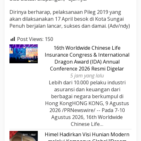
Dirinya berharap, pelaksanaan Pileg 2019 yang
akan dilaksanakan 17 April besok di Kota Sungai
Penuh berjalan lancar, sukses dan damai. (Adv/ndy)
Post Views:
150
16th Worldwide Chinese Life
Insurance Congress & International
Dragon Award (IDA) Annual
Conference 2026 Resmi Digelar
5 jam yang lalu
Lebih dari 10.000 pelaku industri
asuransi dan keuangan dari
berbagai negara berkumpul di
Hong KongHONG KONG, 9 Agustus
2026 /PRNewswire/ -- Pada 7-10
Agustus 2026, 16th Worldwide
Chinese Life…
Himel Hadirkan Visi Hunian Modern