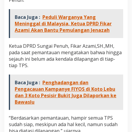
Penuh.
Baca Juga :
Peduli Warganya Yang
Meninggal di Malaysia, Ketua DPRD Fikar
Azami Akan Bantu Pemulangan Jenazah
Ketua DPRD Sungai Penuh, Fikar Azami,SH.,MH,
pada saat pemantauan mengatakan bahwa hingga
sejauh ini belum ada kendala dilapangan di tiap-
tiap TPS.
Baca Juga :
Penghadangan dan
Pengacauan Kampanye FIYOS di Koto Lebu
dan 3 Koto Pesisir Bukit Juga Dilaporkan ke
Bawaslu
“Berdasarkan pemantauan, hampir semua TPS
sudah siap, meskipun ada hal kecil, namun sudah
bisa diatasi dilapangan,” ujarnya.