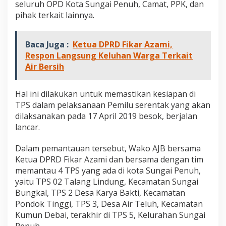
seluruh OPD Kota Sungai Penuh, Camat, PPK, dan
pihak terkait lainnya.
Baca Juga :
Ketua DPRD Fikar Azami,
Respon Langsung Keluhan Warga Terkait
Air Bersih
Hal ini dilakukan untuk memastikan kesiapan di
TPS dalam pelaksanaan Pemilu serentak yang akan
dilaksanakan pada 17 April 2019 besok, berjalan
lancar.
Dalam pemantauan tersebut, Wako AJB bersama
Ketua DPRD Fikar Azami dan bersama dengan tim
memantau 4 TPS yang ada di kota Sungai Penuh,
yaitu TPS 02 Talang Lindung, Kecamatan Sungai
Bungkal, TPS 2 Desa Karya Bakti, Kecamatan
Pondok Tinggi, TPS 3, Desa Air Teluh, Kecamatan
Kumun Debai, terakhir di TPS 5, Kelurahan Sungai