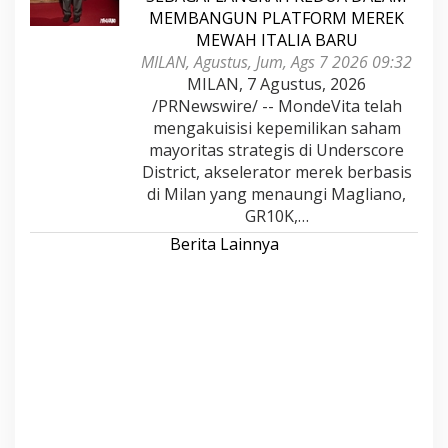
MEMBANGUN PLATFORM MEREK
MEWAH ITALIA BARU
MILAN, Agustus, Jum, Ags 7 2026 09:32
MILAN, 7 Agustus, 2026
/PRNewswire/ -- MondeVita telah
mengakuisisi kepemilikan saham
mayoritas strategis di Underscore
District, akselerator merek berbasis
di Milan yang menaungi Magliano,
GR10K,…
Berita Lainnya