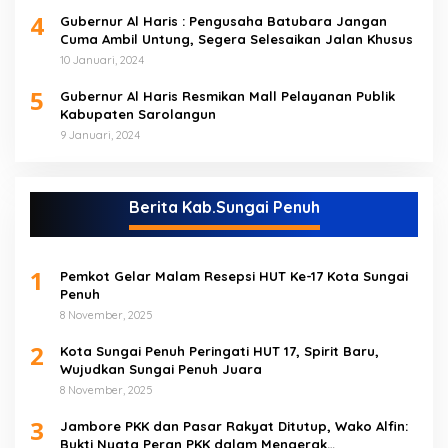
4
Gubernur Al Haris : Pengusaha Batubara Jangan
Cuma Ambil Untung, Segera Selesaikan Jalan Khusus
10 Januari, 2024
5
Gubernur Al Haris Resmikan Mall Pelayanan Publik
Kabupaten Sarolangun
9 Januari, 2024
Berita Kab.Sungai Penuh
1
Pemkot Gelar Malam Resepsi HUT Ke-17 Kota Sungai
Penuh
8 November, 2025
2
Kota Sungai Penuh Peringati HUT 17, Spirit Baru,
Wujudkan Sungai Penuh Juara
8 November, 2025
3
Jambore PKK dan Pasar Rakyat Ditutup, Wako Alfin:
Bukti Nyata Peran PKK dalam Mengerak