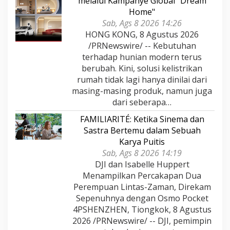
melalui Kampanye Global "Dream
Home"
Sab, Ags 8 2026 14:26
HONG KONG, 8 Agustus 2026
/PRNewswire/ -- Kebutuhan
terhadap hunian modern terus
berubah. Kini, solusi kelistrikan
rumah tidak lagi hanya dinilai dari
masing-masing produk, namun juga
dari seberapa…
FAMILIARITÉ: Ketika Sinema dan
Sastra Bertemu dalam Sebuah
Karya Puitis
Sab, Ags 8 2026 14:19
DJI dan Isabelle Huppert
Menampilkan Percakapan Dua
Perempuan Lintas-Zaman, Direkam
Sepenuhnya dengan Osmo Pocket
4PSHENZHEN, Tiongkok, 8 Agustus
2026 /PRNewswire/ -- DJI, pemimpin