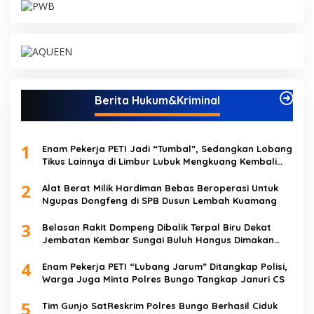
Berita Hukum&Kriminal
1
Enam Pekerja PETI Jadi “Tumbal”, Sedangkan Lobang
Tikus Lainnya di Limbur Lubuk Mengkuang Kembali
Beroperasi
2
Alat Berat Milik Hardiman Bebas Beroperasi Untuk
Ngupas Dongfeng di SPB Dusun Lembah Kuamang
3
Belasan Rakit Dompeng Dibalik Terpal Biru Dekat
Jembatan Kembar Sungai Buluh Hangus Dimakan
Sijago Merah
4
Enam Pekerja PETI “Lubang Jarum” Ditangkap Polisi,
Warga Juga Minta Polres Bungo Tangkap Januri CS
5
Tim Gunjo SatReskrim Polres Bungo Berhasil Ciduk