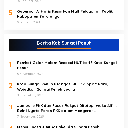
10 Januari, 2024
5
Gubernur Al Haris Resmikan Mall Pelayanan Publik
Kabupaten Sarolangun
9 Januari, 2024
Berita Kab.Sungai Penuh
1
Pemkot Gelar Malam Resepsi HUT Ke-17 Kota Sungai
Penuh
8 November, 2025
2
Kota Sungai Penuh Peringati HUT 17, Spirit Baru,
Wujudkan Sungai Penuh Juara
8 November, 2025
3
Jambore PKK dan Pasar Rakyat Ditutup, Wako Alfin:
Bukti Nyata Peran PKK dalam Mengerak
Perekonomian Masyarakat
7 November, 2025
Menuju Kota JUARA: Bakeuda Sungai Penuh