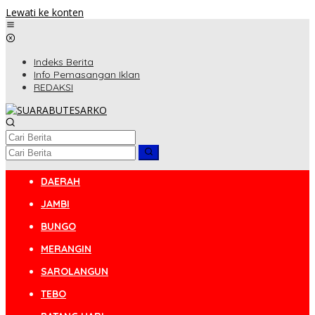
Lewati ke konten
Indeks Berita
Info Pemasangan Iklan
REDAKSI
DAERAH
JAMBI
BUNGO
MERANGIN
SAROLANGUN
TEBO