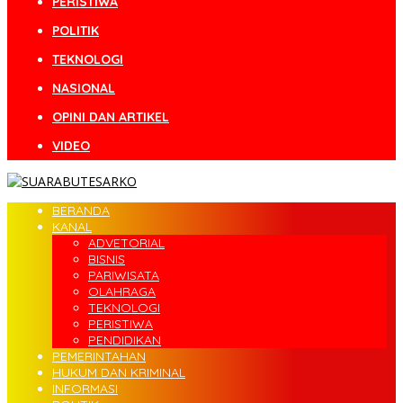
PERISTIWA
POLITIK
TEKNOLOGI
NASIONAL
OPINI DAN ARTIKEL
VIDEO
BERANDA
KANAL
ADVETORIAL
BISNIS
PARIWISATA
OLAHRAGA
TEKNOLOGI
PERISTIWA
PENDIDIKAN
PEMERINTAHAN
HUKUM DAN KRIMINAL
INFORMASI