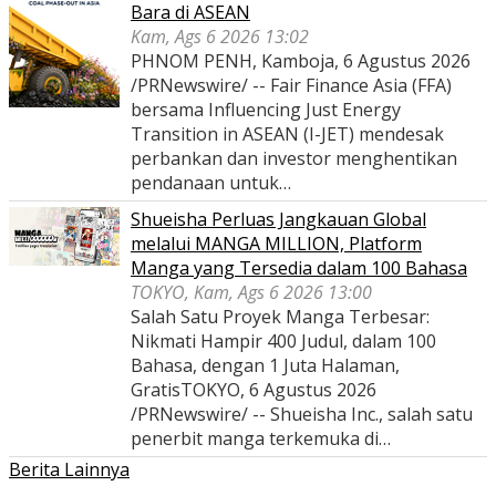
Bara di ASEAN
Kam, Ags 6 2026 13:02
PHNOM PENH, Kamboja, 6 Agustus 2026
/PRNewswire/ -- Fair Finance Asia (FFA)
bersama Influencing Just Energy
Transition in ASEAN (I-JET) mendesak
perbankan dan investor menghentikan
pendanaan untuk…
Shueisha Perluas Jangkauan Global
melalui MANGA MILLION, Platform
Manga yang Tersedia dalam 100 Bahasa
TOKYO, Kam, Ags 6 2026 13:00
Salah Satu Proyek Manga Terbesar:
Nikmati Hampir 400 Judul, dalam 100
Bahasa, dengan 1 Juta Halaman,
GratisTOKYO, 6 Agustus 2026
/PRNewswire/ -- Shueisha Inc., salah satu
penerbit manga terkemuka di…
Berita Lainnya