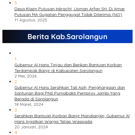
5
Desa Klaim Putusan Inkracht, Usman Arfan SH: Di Amar
Putusan MA Gugatan Penggugat Tidak Diterima (NO)
11 Agustus, 2025
Berita Kab.Sarolangun
1
Gubernur Al Haris Tinjau dan Berikan Bantuan Korban
Terdampak Banjir di Kabupaten Sarolangun
2 Mei, 2026
2
Gubernur Al Haris Serahkan Tali Asih, Penghargaan dan
Santunan Bagi PNS Purnabakti Pemprov Jambi Yang
Berada di Sarolangun
18 Maret, 2024
3
Serahkan Bantuan Korban Banjir Mandiangin, Gubernur Al
Haris Ingatkan Warga Tetap Waspada
20 Januari, 2024
4