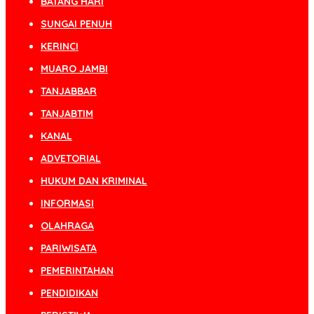
BATANG HARI
SUNGAI PENUH
KERINCI
MUARO JAMBI
TANJABBAR
TANJABTIM
KANAL
ADVETORIAL
HUKUM DAN KRIMINAL
INFORMASI
OLAHRAGA
PARIWISATA
PEMERINTAHAN
PENDIDIKAN