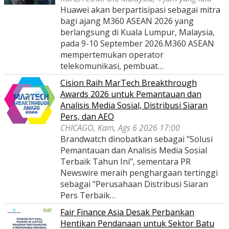
Huawei akan berpartisipasi sebagai mitra
bagi ajang M360 ASEAN 2026 yang
berlangsung di Kuala Lumpur, Malaysia,
pada 9-10 September 2026.M360 ASEAN
mempertemukan operator
telekomunikasi, pembuat…
Cision Raih MarTech Breakthrough
Awards 2026 untuk Pemantauan dan
Analisis Media Sosial, Distribusi Siaran
Pers, dan AEO
CHICAGO, Kam, Ags 6 2026 17:00
Brandwatch dinobatkan sebagai "Solusi
Pemantauan dan Analisis Media Sosial
Terbaik Tahun Ini", sementara PR
Newswire meraih penghargaan tertinggi
sebagai "Perusahaan Distribusi Siaran
Pers Terbaik…
Fair Finance Asia Desak Perbankan
Hentikan Pendanaan untuk Sektor Batu