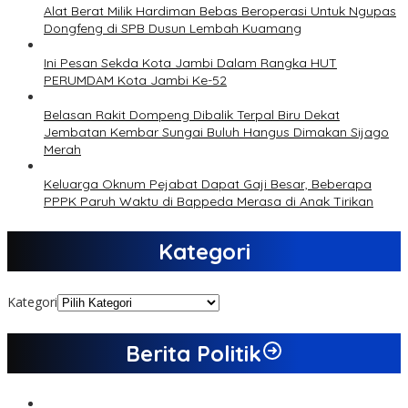
Alat Berat Milik Hardiman Bebas Beroperasi Untuk Ngupas
Dongfeng di SPB Dusun Lembah Kuamang
Ini Pesan Sekda Kota Jambi Dalam Rangka HUT
PERUMDAM Kota Jambi Ke-52
Belasan Rakit Dompeng Dibalik Terpal Biru Dekat
Jembatan Kembar Sungai Buluh Hangus Dimakan Sijago
Merah
Keluarga Oknum Pejabat Dapat Gaji Besar, Beberapa
PPPK Paruh Waktu di Bappeda Merasa di Anak Tirikan
Kategori
Kategori
Berita Politik