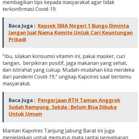
membagikan tips kepada masyarakat agar tidak
terkonfirmasi Covid-19.
Baca Juga :
Kepsek SMA Negeri 1 Bungo Diminta
Jangan Jual Nama Komite Untuk Cari Keuntungan
Pribadi
“Ibu, silakan konsumsi vitamin ini, pakai masker, cuci
tangan, berpikiran positif, jaga makanan yang sehat,
dan istirahat yang cukup. Mudah-mudahan kita merdeka
dari pandemi Covid-19,” ungkap Kapolres saat bertemu
masyarakat.
Baca Juga :
Pengerjaan RTH Taman Anggrek
Sudah Rampung, Sekda : Belum Bisa Dibuka
Untuk Umum
Mantan Kapolres Tanjung Jabung Barat ini juga
menjelaskan untuk memutus mata rantai penyebaran