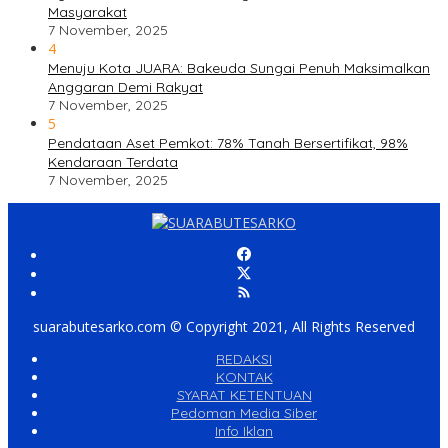
Masyarakat
7 November, 2025
4
Menuju Kota JUARA: Bakeuda Sungai Penuh Maksimalkan
Anggaran Demi Rakyat
7 November, 2025
5
Pendataan Aset Pemkot: 78% Tanah Bersertifikat, 98%
Kendaraan Terdata
7 November, 2025
suarabutesarko.com © Copyright 2021, All Rights Reserved
REDAKSI
KONTAK
SYARAT KETENTUAN
Pedoman Media Siber
Info Iklan