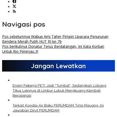
Navigasi pos
Pos sebelumnya
Wabup Ami Taher Pimpin Upacara Penurunan
Bendera Merah Putih HUT RI ke-76
Pos berikutnya
Donatur Terus Berdatangan, Ini Kata Korban
Untuk Rio Peninjau..!!!
Jangan Lewatkan
Enam Pekerja PETI Jadi “Tumbal”, Sedangkan Lobang
Tikus Lainnya di Limbur Lubuk Mengkuang Kembali
Beroperasi
Terkait Kondisi Air Baku PERUMDAM Tirta Mayang, Ini
Jawaban Dirut PERUMDAM