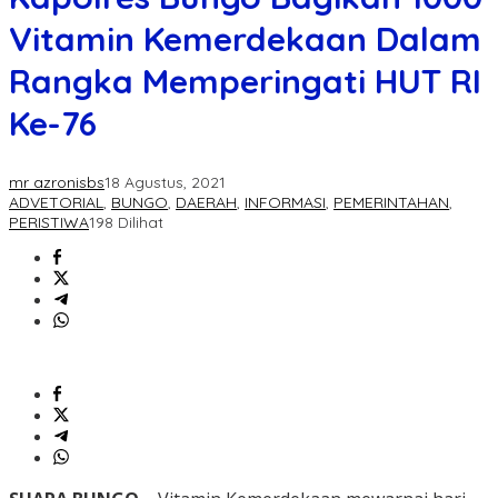
Vitamin Kemerdekaan Dalam
Rangka Memperingati HUT RI
Ke-76
mr azronisbs
18 Agustus, 2021
ADVETORIAL
,
BUNGO
,
DAERAH
,
INFORMASI
,
PEMERINTAHAN
,
PERISTIWA
198 Dilihat