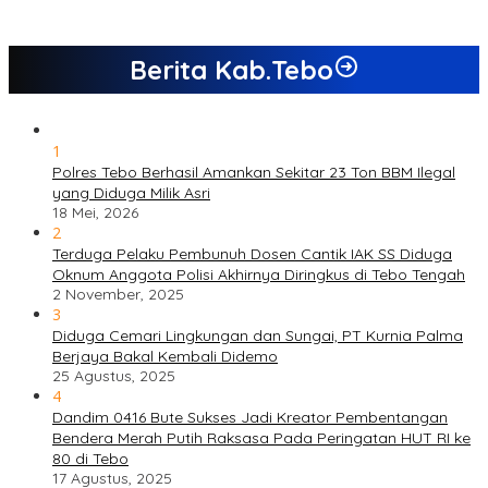
Berita Kab.Tebo
1
Polres Tebo Berhasil Amankan Sekitar 23 Ton BBM Ilegal
yang Diduga Milik Asri
18 Mei, 2026
2
Terduga Pelaku Pembunuh Dosen Cantik IAK SS Diduga
Oknum Anggota Polisi Akhirnya Diringkus di Tebo Tengah
2 November, 2025
3
Diduga Cemari Lingkungan dan Sungai, PT Kurnia Palma
Berjaya Bakal Kembali Didemo
25 Agustus, 2025
4
Dandim 0416 Bute Sukses Jadi Kreator Pembentangan
Bendera Merah Putih Raksasa Pada Peringatan HUT RI ke
80 di Tebo
17 Agustus, 2025