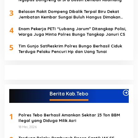
3
Belasan Rakit Dompeng Dibalik Terpal Biru Dekat
Jembatan Kembar Sungai Buluh Hangus Dimakan
Sijago Merah
4
Enam Pekerja PETI “Lubang Jarum” Ditangkap Polisi,
Warga Juga Minta Polres Bungo Tangkap Januri CS
5
Tim Gunjo SatReskrim Polres Bungo Berhasil Ciduk
Terduga Pelaku Pencuri Hp dan Uang Tunai
Berita Kab.Tebo
1
Polres Tebo Berhasil Amankan Sekitar 23 Ton BBM
Ilegal yang Diduga Milik Asri
18 Mei, 2026