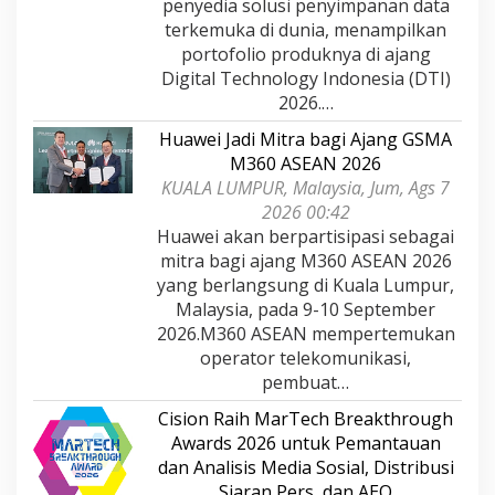
penyedia solusi penyimpanan data
terkemuka di dunia, menampilkan
portofolio produknya di ajang
Digital Technology Indonesia (DTI)
2026.…
Huawei Jadi Mitra bagi Ajang GSMA
M360 ASEAN 2026
KUALA LUMPUR, Malaysia, Jum, Ags 7
2026 00:42
Huawei akan berpartisipasi sebagai
mitra bagi ajang M360 ASEAN 2026
yang berlangsung di Kuala Lumpur,
Malaysia, pada 9-10 September
2026.M360 ASEAN mempertemukan
operator telekomunikasi,
pembuat…
Cision Raih MarTech Breakthrough
Awards 2026 untuk Pemantauan
dan Analisis Media Sosial, Distribusi
Siaran Pers, dan AEO