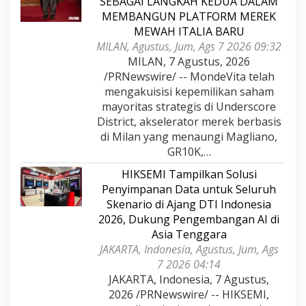
SEBAGAI LANGKAH KEDUA DALAM
MEMBANGUN PLATFORM MEREK
MEWAH ITALIA BARU
MILAN, Agustus, Jum, Ags 7 2026 09:32
MILAN, 7 Agustus, 2026
/PRNewswire/ -- MondeVita telah
mengakuisisi kepemilikan saham
mayoritas strategis di Underscore
District, akselerator merek berbasis
di Milan yang menaungi Magliano,
GR10K,…
HIKSEMI Tampilkan Solusi
Penyimpanan Data untuk Seluruh
Skenario di Ajang DTI Indonesia
2026, Dukung Pengembangan AI di
Asia Tenggara
JAKARTA, Indonesia, Agustus, Jum, Ags
7 2026 04:14
JAKARTA, Indonesia, 7 Agustus,
2026 /PRNewswire/ -- HIKSEMI,