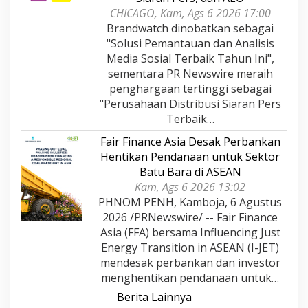
CHICAGO, Kam, Ags 6 2026 17:00
Brandwatch dinobatkan sebagai
"Solusi Pemantauan dan Analisis
Media Sosial Terbaik Tahun Ini",
sementara PR Newswire meraih
penghargaan tertinggi sebagai
"Perusahaan Distribusi Siaran Pers
Terbaik…
Fair Finance Asia Desak Perbankan
Hentikan Pendanaan untuk Sektor
Batu Bara di ASEAN
Kam, Ags 6 2026 13:02
PHNOM PENH, Kamboja, 6 Agustus
2026 /PRNewswire/ -- Fair Finance
Asia (FFA) bersama Influencing Just
Energy Transition in ASEAN (I-JET)
mendesak perbankan dan investor
menghentikan pendanaan untuk…
Berita Lainnya