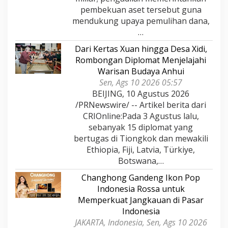
pembekuan aset tersebut guna
mendukung upaya pemulihan dana,
…
Dari Kertas Xuan hingga Desa Xidi,
Rombongan Diplomat Menjelajahi
Warisan Budaya Anhui
Sen, Ags 10 2026 05:57
BEIJING, 10 Agustus 2026
/PRNewswire/ -- Artikel berita dari
CRIOnline:Pada 3 Agustus lalu,
sebanyak 15 diplomat yang
bertugas di Tiongkok dan mewakili
Ethiopia, Fiji, Latvia, Türkiye,
Botswana,…
Changhong Gandeng Ikon Pop
Indonesia Rossa untuk
Memperkuat Jangkauan di Pasar
Indonesia
JAKARTA, Indonesia, Sen, Ags 10 2026