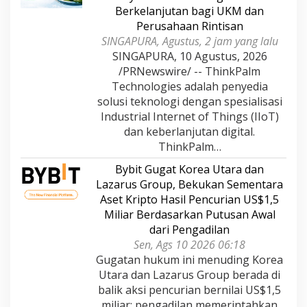
Berkelanjutan bagi UKM dan
Perusahaan Rintisan
SINGAPURA, Agustus, 2 jam yang lalu
SINGAPURA, 10 Agustus, 2026
/PRNewswire/ -- ThinkPalm
Technologies adalah penyedia
solusi teknologi dengan spesialisasi
Industrial Internet of Things (IIoT)
dan keberlanjutan digital.
ThinkPalm…
Bybit Gugat Korea Utara dan
Lazarus Group, Bekukan Sementara
Aset Kripto Hasil Pencurian US$1,5
Miliar Berdasarkan Putusan Awal
dari Pengadilan
Sen, Ags 10 2026 06:18
Gugatan hukum ini menuding Korea
Utara dan Lazarus Group berada di
balik aksi pencurian bernilai US$1,5
miliar; pengadilan memerintahkan