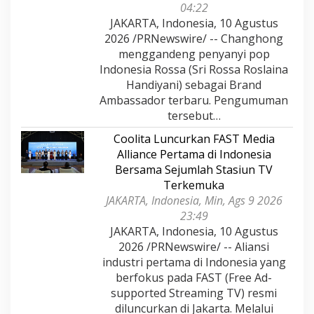
04:22
JAKARTA, Indonesia, 10 Agustus
2026 /PRNewswire/ -- Changhong
menggandeng penyanyi pop
Indonesia Rossa (Sri Rossa Roslaina
Handiyani) sebagai Brand
Ambassador terbaru. Pengumuman
tersebut…
Coolita Luncurkan FAST Media
Alliance Pertama di Indonesia
Bersama Sejumlah Stasiun TV
Terkemuka
JAKARTA, Indonesia, Min, Ags 9 2026
23:49
JAKARTA, Indonesia, 10 Agustus
2026 /PRNewswire/ -- Aliansi
industri pertama di Indonesia yang
berfokus pada FAST (Free Ad-
supported Streaming TV) resmi
diluncurkan di Jakarta. Melalui