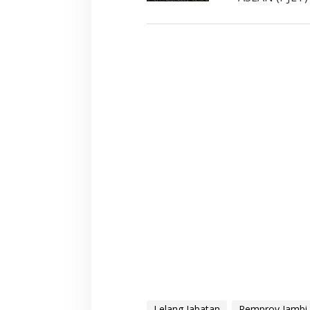
Lelang Jabatan
Pemprov Jambi