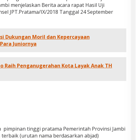
mbi menjelaskan Berita acara rapat Hasil Uji
el JPT.Pratama/IX/2018 Tanggal 24 September
asi Dukungan Moril dan Kepercayaan
Para Juniornya
o Raih Penganugerahan Kota Layak Anak TH
n pimpinan tinggi pratama Pemerintah Provinsi Jambi
terbaik (urutan nama berdasarkan abjad)