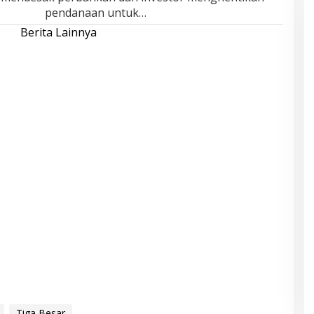
pendanaan untuk…
Berita Lainnya
Tiga Besar