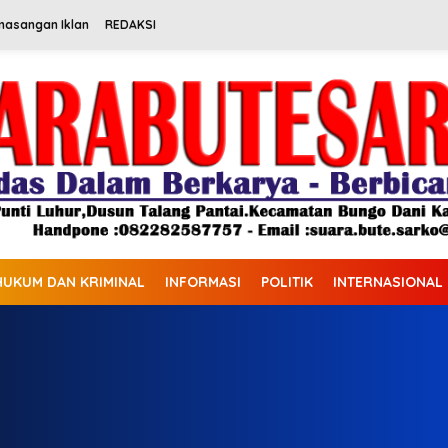
masangan Iklan
REDAKSI
HUKUM DAN KRIMINAL
INFORMASI
POLITIK
INTERNASIONAL