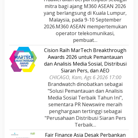
mitra bagi ajang M360 ASEAN 2026
yang berlangsung di Kuala Lumpur,
Malaysia, pada 9-10 September
2026.M360 ASEAN mempertemukan
operator telekomunikasi,
pembuat…
Cision Raih MarTech Breakthrough
Awards 2026 untuk Pemantauan
dan Analisis Media Sosial, Distribusi
Siaran Pers, dan AEO
CHICAGO, Kam, Ags 6 2026 17:00
Brandwatch dinobatkan sebagai
"Solusi Pemantauan dan Analisis
Media Sosial Terbaik Tahun Ini",
sementara PR Newswire meraih
penghargaan tertinggi sebagai
"Perusahaan Distribusi Siaran Pers
Terbaik…
Fair Finance Asia Desak Perbankan