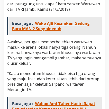
dari punggung untuk apa,” kata Yanzen Wartawan
dari TVRI Jambi, Kamis (21/3/2019).
Baca Juga :
Wako AJB Resmikan Gedung
Baru MAN 2 Sungaipenuh
Awalnya, petugas memperbolehkan wartawan
masuk ke arena lokasi hanya tiga orang. Namun
karena banyaknya wartawan khususnya wartawan
TV yang ingin mengambil gambar, maka semuanya
diusir keluar.
“Kalau momentum khusus, tidak bisa tiga orang
yang maju. Ini sudah keterlaluan, lebih dari protap
presiden saja,” celetuk Sarpandi wartawan
Merangin TV.
Baca Juga :
Wabup Ami Taher Hadiri Rapat
Penyelesaian Kompensasi Dengan PLN