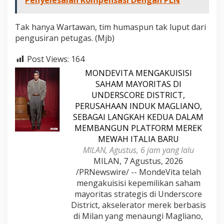
Tak hanya Wartawan, tim humaspun tak luput dari
pengusiran petugas. (Mjb)
Post Views:
164
MONDEVITA MENGAKUISISI
SAHAM MAYORITAS DI
UNDERSCORE DISTRICT,
PERUSAHAAN INDUK MAGLIANO,
SEBAGAI LANGKAH KEDUA DALAM
MEMBANGUN PLATFORM MEREK
MEWAH ITALIA BARU
MILAN, Agustus, 6 jam yang lalu
MILAN, 7 Agustus, 2026
/PRNewswire/ -- MondeVita telah
mengakuisisi kepemilikan saham
mayoritas strategis di Underscore
District, akselerator merek berbasis
di Milan yang menaungi Magliano,