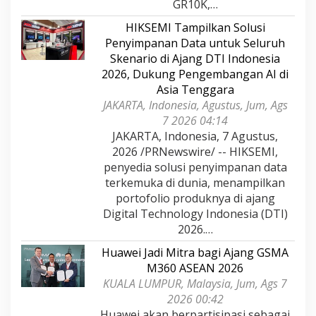
GR10K,…
HIKSEMI Tampilkan Solusi
Penyimpanan Data untuk Seluruh
Skenario di Ajang DTI Indonesia
2026, Dukung Pengembangan AI di
Asia Tenggara
JAKARTA, Indonesia, Agustus, Jum, Ags
7 2026 04:14
JAKARTA, Indonesia, 7 Agustus,
2026 /PRNewswire/ -- HIKSEMI,
penyedia solusi penyimpanan data
terkemuka di dunia, menampilkan
portofolio produknya di ajang
Digital Technology Indonesia (DTI)
2026.…
Huawei Jadi Mitra bagi Ajang GSMA
M360 ASEAN 2026
KUALA LUMPUR, Malaysia, Jum, Ags 7
2026 00:42
Huawei akan berpartisipasi sebagai