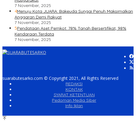
Masyarakat
7 November, 2025
4
Menuju Kota JUARA: Bakeuda Sungai Penuh Maksimalkan
Anggaran Demi Rakyat
7 November, 2025
5
Pendataan Aset Pemkot: 78% Tanah Bersertifikat, 98%
Kendaraan Terdata
7 November, 2025
suarabutesarko.com © Copyright 2021, All Rights Reserved
REDAKSI
KONTAK
SYARAT KETENTUAN
Pedoman Media Siber
Info Iklan