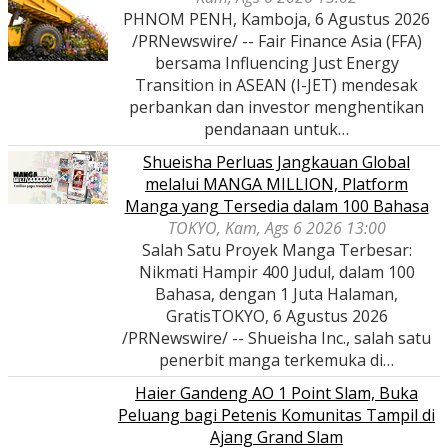
PHNOM PENH, Kamboja, 6 Agustus 2026
/PRNewswire/ -- Fair Finance Asia (FFA)
bersama Influencing Just Energy
Transition in ASEAN (I-JET) mendesak
perbankan dan investor menghentikan
pendanaan untuk…
Shueisha Perluas Jangkauan Global
melalui MANGA MILLION, Platform
Manga yang Tersedia dalam 100 Bahasa
TOKYO, Kam, Ags 6 2026 13:00
Salah Satu Proyek Manga Terbesar:
Nikmati Hampir 400 Judul, dalam 100
Bahasa, dengan 1 Juta Halaman,
GratisTOKYO, 6 Agustus 2026
/PRNewswire/ -- Shueisha Inc., salah satu
penerbit manga terkemuka di…
Haier Gandeng AO 1 Point Slam, Buka
Peluang bagi Petenis Komunitas Tampil di
Ajang Grand Slam