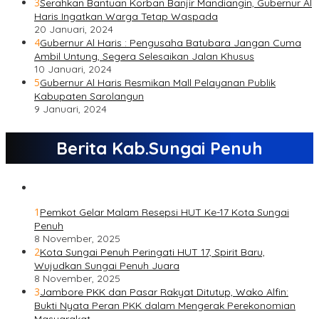
3
Serahkan Bantuan Korban Banjir Mandiangin, Gubernur Al
Haris Ingatkan Warga Tetap Waspada
20 Januari, 2024
4
Gubernur Al Haris : Pengusaha Batubara Jangan Cuma
Ambil Untung, Segera Selesaikan Jalan Khusus
10 Januari, 2024
5
Gubernur Al Haris Resmikan Mall Pelayanan Publik
Kabupaten Sarolangun
9 Januari, 2024
Berita Kab.Sungai Penuh
1
Pemkot Gelar Malam Resepsi HUT Ke-17 Kota Sungai
Penuh
8 November, 2025
2
Kota Sungai Penuh Peringati HUT 17, Spirit Baru,
Wujudkan Sungai Penuh Juara
8 November, 2025
3
Jambore PKK dan Pasar Rakyat Ditutup, Wako Alfin:
Bukti Nyata Peran PKK dalam Mengerak Perekonomian