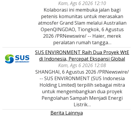
Kam, Ags 6 2026 12:10
Kolaborasi ini membuka jalan bagi
petenis komunitas untuk merasakan
atmosfer Grand Slam melalui Australian
OpenQINGDAO, Tiongkok, 6 Agustus
2026 /PRNewswire/ -- Haier, merek
peralatan rumah tangga…
SUS ENVIRONMENT Raih Dua Proyek WtE
di Indonesia, Percepat Ekspansi Global
Kam, Ags 6 2026 12:08
SHANGHAI, 6 Agustus 2026 /PRNewswire/
-- SUS ENVIRONMENT (SUS Indonesia
Holding Limited) terpilih sebagai mitra
untuk mengembangkan dua proyek
Pengolahan Sampah Menjadi Energi
Listrik…
Berita Lainnya