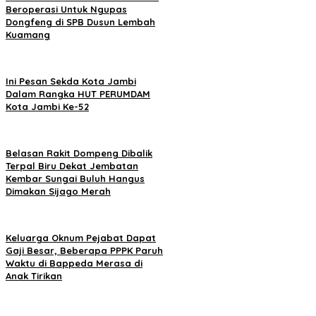
Beroperasi Untuk Ngupas
Dongfeng di SPB Dusun Lembah
Kuamang
Ini Pesan Sekda Kota Jambi
Dalam Rangka HUT PERUMDAM
Kota Jambi Ke-52
Belasan Rakit Dompeng Dibalik
Terpal Biru Dekat Jembatan
Kembar Sungai Buluh Hangus
Dimakan Sijago Merah
Keluarga Oknum Pejabat Dapat
Gaji Besar, Beberapa PPPK Paruh
Waktu di Bappeda Merasa di
Anak Tirikan