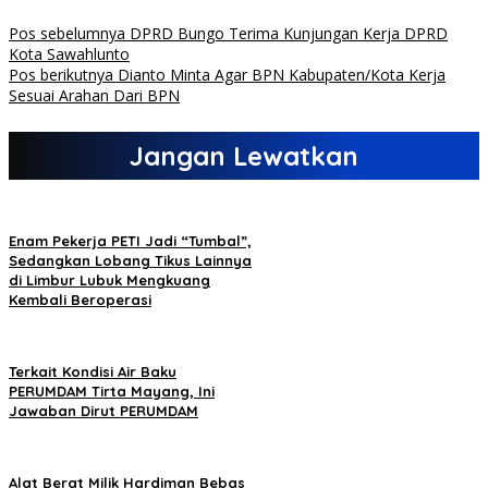
Pos sebelumnya
DPRD Bungo Terima Kunjungan Kerja DPRD
Kota Sawahlunto
Pos berikutnya
Dianto Minta Agar BPN Kabupaten/Kota Kerja
Sesuai Arahan Dari BPN
Jangan Lewatkan
Enam Pekerja PETI Jadi “Tumbal”,
Sedangkan Lobang Tikus Lainnya
di Limbur Lubuk Mengkuang
Kembali Beroperasi
Terkait Kondisi Air Baku
PERUMDAM Tirta Mayang, Ini
Jawaban Dirut PERUMDAM
Alat Berat Milik Hardiman Bebas