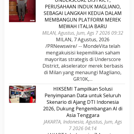
UNDERSCORE DISTRICT,
PERUSAHAAN INDUK MAGLIANO,
SEBAGAI LANGKAH KEDUA DALAM
MEMBANGUN PLATFORM MEREK
MEWAH ITALIA BARU
MILAN, Agustus, Jum, Ags 7 2026 09:32
MILAN, 7 Agustus, 2026
/PRNewswire/ -- MondeVita telah
mengakuisisi kepemilikan saham
mayoritas strategis di Underscore
District, akselerator merek berbasis
di Milan yang menaungi Magliano,
GR10K,…
HIKSEMI Tampilkan Solusi
Penyimpanan Data untuk Seluruh
Skenario di Ajang DTI Indonesia
2026, Dukung Pengembangan AI di
Asia Tenggara
JAKARTA, Indonesia, Agustus, Jum, Ags
7 2026 04:14