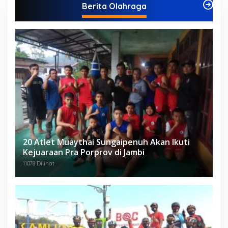
Berita Olahraga
20 Atlet Muaythai Sungaipenuh Akan Ikuti
Kejuaraan Pra Porprov di Jambi
11078 Dilihat