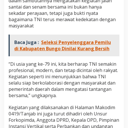
dalam sambutannya mengatakan kegiatan jalan
santai dan senam bersama ini bukan hanya
sekadar perayaan, tetapi juga bukti nyata
bagaimana TNI terus merawat kedekatan dengan
masyarakat
Baca Juga :
Seleksi Penyelenggara Pemilu
di Kabupaten Bungo Dinilai Kurang Bersih
“Di usia yang ke-79 ini, kita berharap TNI semakin
profesional, modern, dan tetap dicintai oleh rakyat.
Kegiatan seperti ini menunjukkan bahwa TNI
selalu siap berkolaborasi dengan masyarakat dan
pemerintah daerah dalam mengatasi tantangan
bersama,” ungkapnya.
Kegiatan yang dilaksanakan di Halaman Makodim
0419/Tanjab ini juga turut dihadiri oleh Unsur
Forkopimda, Anggota DPRD, Kepala OPD, Pimpinan
Instansi Vertikal serta Perbankan dan undangan