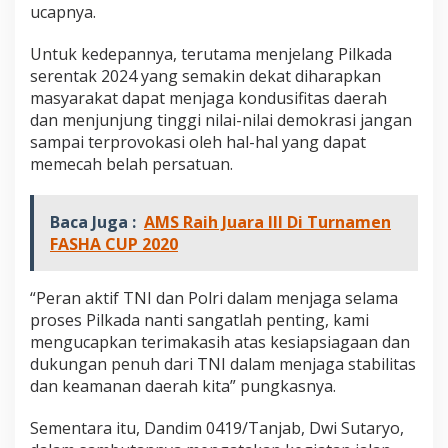
ucapnya.
a
s
Untuk kedepannya, terutama menjelang Pilkada
serentak 2024 yang semakin dekat diharapkan
masyarakat dapat menjaga kondusifitas daerah
dan menjunjung tinggi nilai-nilai demokrasi jangan
sampai terprovokasi oleh hal-hal yang dapat
memecah belah persatuan.
Baca Juga :
AMS Raih Juara III Di Turnamen
FASHA CUP 2020
“Peran aktif TNI dan Polri dalam menjaga selama
proses Pilkada nanti sangatlah penting, kami
mengucapkan terimakasih atas kesiapsiagaan dan
dukungan penuh dari TNI dalam menjaga stabilitas
dan keamanan daerah kita” pungkasnya.
Sementara itu, Dandim 0419/Tanjab, Dwi Sutaryo,