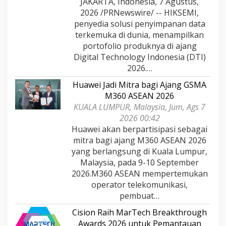
JAKARTA, Indonesia, 7 Agustus,
2026 /PRNewswire/ -- HIKSEMI,
penyedia solusi penyimpanan data
terkemuka di dunia, menampilkan
portofolio produknya di ajang
Digital Technology Indonesia (DTI)
2026.…
Huawei Jadi Mitra bagi Ajang GSMA
M360 ASEAN 2026
KUALA LUMPUR, Malaysia, Jum, Ags 7
2026 00:42
Huawei akan berpartisipasi sebagai
mitra bagi ajang M360 ASEAN 2026
yang berlangsung di Kuala Lumpur,
Malaysia, pada 9-10 September
2026.M360 ASEAN mempertemukan
operator telekomunikasi,
pembuat…
Cision Raih MarTech Breakthrough
Awards 2026 untuk Pemantauan