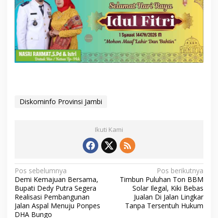
Diskominfo Provinsi Jambi
Ikuti Kami
N
Pos sebelumnya
Pos berikutnya
Demi Kemajuan Bersama,
Timbun Puluhan Ton BBM
a
Bupati Dedy Putra Segera
Solar Ilegal, Kiki Bebas
v
Realisasi Pembangunan
Jualan Di Jalan Lingkar
Jalan Aspal Menuju Ponpes
Tanpa Tersentuh Hukum
i
DHA Bungo