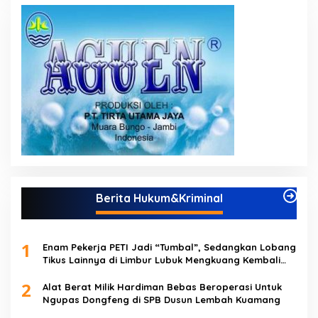
Berita Hukum&Kriminal
1
Enam Pekerja PETI Jadi “Tumbal”, Sedangkan Lobang
Tikus Lainnya di Limbur Lubuk Mengkuang Kembali
Beroperasi
2
Alat Berat Milik Hardiman Bebas Beroperasi Untuk
Ngupas Dongfeng di SPB Dusun Lembah Kuamang