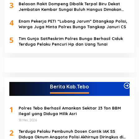
3
Belasan Rakit Dompeng Dibalik Terpal Biru Dekat
Jembatan Kembar Sungai Buluh Hangus Dimakan
Sijago Merah
4
Enam Pekerja PETI “Lubang Jarum” Ditangkap Polisi,
Warga Juga Minta Polres Bungo Tangkap Januri CS
5
Tim Gunjo SatReskrim Polres Bungo Berhasil Ciduk
Terduga Pelaku Pencuri Hp dan Uang Tunai
Berita Kab.Tebo
1
Polres Tebo Berhasil Amankan Sekitar 23 Ton BBM
Ilegal yang Diduga Milik Asri
18 Mei, 2026
2
Terduga Pelaku Pembunuh Dosen Cantik IAK SS
Diduga Oknum Anggota Polisi Akhirnya Diringkus di