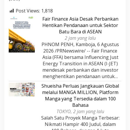
Post Views:
1,818
Fair Finance Asia Desak Perbankan
Hentikan Pendanaan untuk Sektor
Batu Bara di ASEAN
2 jam yang lalu
PHNOM PENH, Kamboja, 6 Agustus
2026 /PRNewswire/ -- Fair Finance
Asia (FFA) bersama Influencing Just
Energy Transition in ASEAN (I-JET)
mendesak perbankan dan investor
menghentikan pendanaan untuk…
Shueisha Perluas Jangkauan Global
melalui MANGA MILLION, Platform
Manga yang Tersedia dalam 100
Bahasa
TOKYO, 2 jam yang lalu
Salah Satu Proyek Manga Terbesar:
Nikmati Hampir 400 Judul, dalam