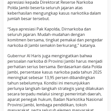
apresiasi kepada Direktorat Reserse Narkoba
Polda Jambi beserta seluruh jajaran atas
keberhasilan mengungkap kasus narkotika dalam
jumlah besar tersebut.
“Saya apresiasi Pak Kapolda, Dirnarkoba dan
seluruh jajaran. Mudah-mudahan dengan
komitmen bersama, tingkat pemakai dan pengedar
narkoba di Jambi semakin berkurang,” katanya.
Gubernur Al Haris juga mengingatkan bahwa
persoalan narkoba di Provinsi Jambi harus menjadi
perhatian serius bersama. Berdasarkan data Polda
Jambi, persentase kasus narkoba pada tahun 2025
meningkat sebesar 13,95 persen dibandingkan
tahun sebelumnya. Kondisi ini menunjukkan
perlunya langkah-langkah strategis yang dilakukan
secara terpadu melalui sinergi pemerintah daerah,
aparat penegak hukum, Badan Narkotika Nasional
Provinsi Jambi, lembaga pendidikan, tokoh
masyarakat, serta seluruh elemen masyarakat.