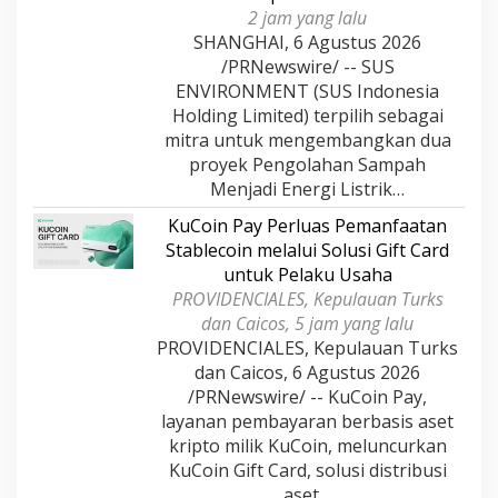
2 jam yang lalu
SHANGHAI, 6 Agustus 2026
/PRNewswire/ -- SUS
ENVIRONMENT (SUS Indonesia
Holding Limited) terpilih sebagai
mitra untuk mengembangkan dua
proyek Pengolahan Sampah
Menjadi Energi Listrik…
KuCoin Pay Perluas Pemanfaatan
Stablecoin melalui Solusi Gift Card
untuk Pelaku Usaha
PROVIDENCIALES, Kepulauan Turks
dan Caicos, 5 jam yang lalu
PROVIDENCIALES, Kepulauan Turks
dan Caicos, 6 Agustus 2026
/PRNewswire/ -- KuCoin Pay,
layanan pembayaran berbasis aset
kripto milik KuCoin, meluncurkan
KuCoin Gift Card, solusi distribusi
aset…