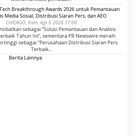
rTech Breakthrough Awards 2026 untuk Pemantauan
is Media Sosial, Distribusi Siaran Pers, dan AEO
CHICAGO, Kam, Ags 6 2026 17:00
nobatkan sebagai "Solusi Pemantauan dan Analisis
Terbaik Tahun Ini", sementara PR Newswire meraih
rtinggi sebagai "Perusahaan Distribusi Siaran Pers
Terbaik…
Berita Lainnya