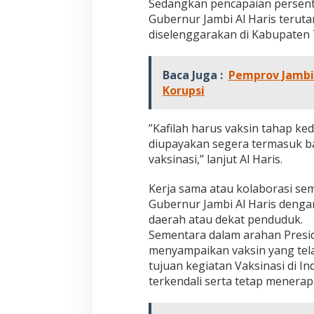
Sedangkan pencapaian persenta
Gubernur Jambi Al Haris terut
diselenggarakan di Kabupaten 
Baca Juga :
Pemprov Jambi
Korupsi
”Kafilah harus vaksin tahap ke
diupayakan segera termasuk b
vaksinasi,” lanjut Al Haris.
Kerja sama atau kolaborasi se
Gubernur Jambi Al Haris deng
daerah atau dekat penduduk.
Sementara dalam arahan Presid
menyampaikan vaksin yang tela
tujuan kegiatan Vaksinasi di I
terkendali serta tetap menera