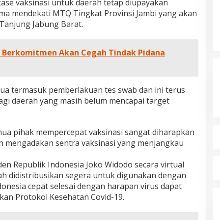
se vaksinasi untuk daerah tetap diupayakan
ama mendekati MTQ Tingkat Provinsi Jambi yang akan
Tanjung Jabung Barat.
 Berkomitmen Akan Cegah Tindak Pidana
dua termasuk pemberlakuan tes swab dan ini terus
agi daerah yang masih belum mencapai target
mua pihak mempercepat vaksinasi sangat diharapkan
an mengadakan sentra vaksinasi yang menjangkau
en Republik Indonesia Joko Widodo secara virtual
h didistribusikan segera untuk digunakan dengan
ndonesia cepat selesai dengan harapan virus dapat
pkan Protokol Kesehatan Covid-19.