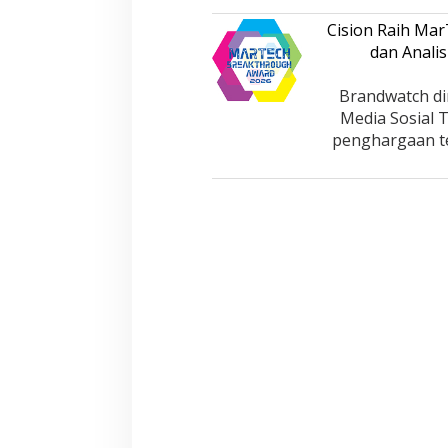
Cision Raih Ma
dan Analis
Brandwatch di
Media Sosial 
penghargaan te