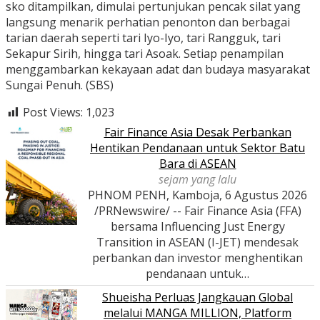
sko ditampilkan, dimulai pertunjukan pencak silat yang
langsung menarik perhatian penonton dan berbagai
tarian daerah seperti tari Iyo-Iyo, tari Rangguk, tari
Sekapur Sirih, hingga tari Asoak. Setiap penampilan
menggambarkan kekayaan adat dan budaya masyarakat
Sungai Penuh. (SBS)
Post Views:
1,023
Fair Finance Asia Desak Perbankan
Hentikan Pendanaan untuk Sektor Batu
Bara di ASEAN
sejam yang lalu
PHNOM PENH, Kamboja, 6 Agustus 2026
/PRNewswire/ -- Fair Finance Asia (FFA)
bersama Influencing Just Energy
Transition in ASEAN (I-JET) mendesak
perbankan dan investor menghentikan
pendanaan untuk…
Shueisha Perluas Jangkauan Global
melalui MANGA MILLION, Platform