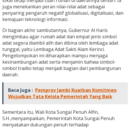
lokal tetap menjadi tuan rumah di daerahnya sendiri. Ia
juga menekankan peran nilai-nilai adat sebagai
penyaring pengaruh negatif globalisasi, digitalisasi, dan
kemajuan teknologi informasi.
Di bagian akhir sambutannya, Gubernur Al Haris
mengimbau agar rumah adat dan empat jenis simbol
adat segera diambil alih dan dibina oleh lembaga adat
tunggal, yaitu Lembaga Adat Sakti Alam Kerinci.
Pengelompokan ini diharapkan mampu menjaga
kesinambungan adat serta menjamin bahwa simbol-
simbol tradisi tetap menjadi bagian dari pembangunan
daerah.
Baca Juga :
Pemprov Jambi Kuatkan Komitmen
Wujudkan Tata Kelola Pemerintah Yang Baik
Sementara itu, Wali Kota Sungai Penuh Alfin,
S.H.,menyampaikan, Pemerintah Kota Sungai Penuh
menyatakan dukungan penuh terhadap