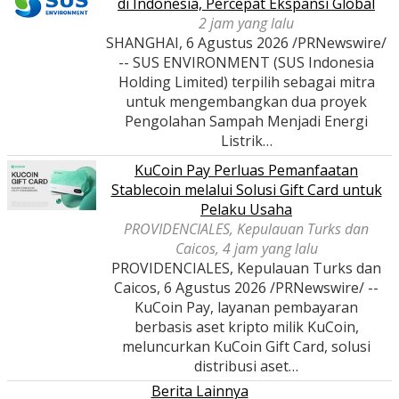
di Indonesia, Percepat Ekspansi Global
2 jam yang lalu
SHANGHAI, 6 Agustus 2026 /PRNewswire/
-- SUS ENVIRONMENT (SUS Indonesia
Holding Limited) terpilih sebagai mitra
untuk mengembangkan dua proyek
Pengolahan Sampah Menjadi Energi
Listrik…
KuCoin Pay Perluas Pemanfaatan
Stablecoin melalui Solusi Gift Card untuk
Pelaku Usaha
PROVIDENCIALES, Kepulauan Turks dan
Caicos, 4 jam yang lalu
PROVIDENCIALES, Kepulauan Turks dan
Caicos, 6 Agustus 2026 /PRNewswire/ --
KuCoin Pay, layanan pembayaran
berbasis aset kripto milik KuCoin,
meluncurkan KuCoin Gift Card, solusi
distribusi aset…
Berita Lainnya