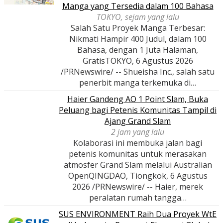
Manga yang Tersedia dalam 100 Bahasa
TOKYO, sejam yang lalu
Salah Satu Proyek Manga Terbesar:
Nikmati Hampir 400 Judul, dalam 100
Bahasa, dengan 1 Juta Halaman,
GratisTOKYO, 6 Agustus 2026
/PRNewswire/ -- Shueisha Inc., salah satu
penerbit manga terkemuka di…
Haier Gandeng AO 1 Point Slam, Buka
Peluang bagi Petenis Komunitas Tampil di
Ajang Grand Slam
2 jam yang lalu
Kolaborasi ini membuka jalan bagi
petenis komunitas untuk merasakan
atmosfer Grand Slam melalui Australian
OpenQINGDAO, Tiongkok, 6 Agustus
2026 /PRNewswire/ -- Haier, merek
peralatan rumah tangga…
SUS ENVIRONMENT Raih Dua Proyek WtE