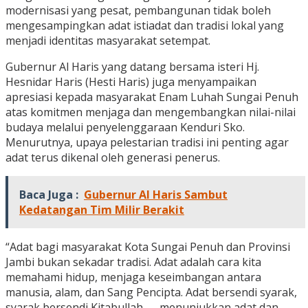
modernisasi yang pesat, pembangunan tidak boleh
mengesampingkan adat istiadat dan tradisi lokal yang
menjadi identitas masyarakat setempat.
Gubernur Al Haris yang datang bersama isteri Hj.
Hesnidar Haris (Hesti Haris) juga menyampaikan
apresiasi kepada masyarakat Enam Luhah Sungai Penuh
atas komitmen menjaga dan mengembangkan nilai-nilai
budaya melalui penyelenggaraan Kenduri Sko.
Menurutnya, upaya pelestarian tradisi ini penting agar
adat terus dikenal oleh generasi penerus.
Baca Juga :
Gubernur Al Haris Sambut
Kedatangan Tim Milir Berakit
“Adat bagi masyarakat Kota Sungai Penuh dan Provinsi
Jambi bukan sekadar tradisi. Adat adalah cara kita
memahami hidup, menjaga keseimbangan antara
manusia, alam, dan Sang Pencipta. Adat bersendi syarak,
syarak bersendi Kitabullah — menunjukkan adat dan