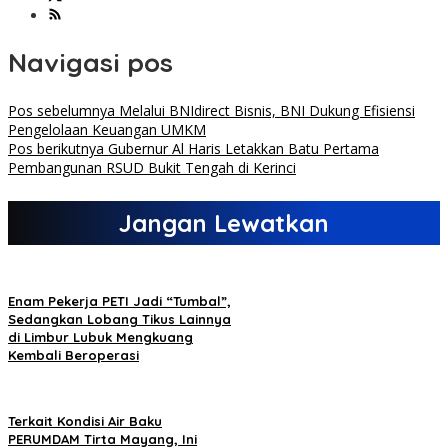
Navigasi pos
Pos sebelumnya
Melalui BNIdirect Bisnis, BNI Dukung Efisiensi
Pengelolaan Keuangan UMKM
Pos berikutnya
Gubernur Al Haris Letakkan Batu Pertama
Pembangunan RSUD Bukit Tengah di Kerinci
Jangan Lewatkan
Enam Pekerja PETI Jadi “Tumbal”,
Sedangkan Lobang Tikus Lainnya
di Limbur Lubuk Mengkuang
Kembali Beroperasi
Terkait Kondisi Air Baku
PERUMDAM Tirta Mayang, Ini