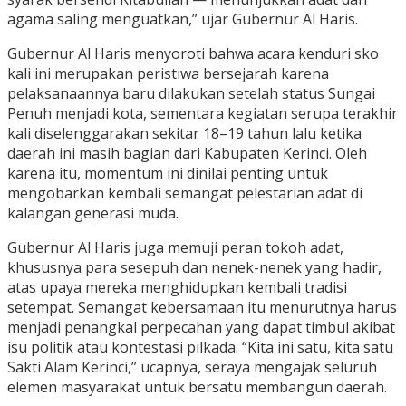
agama saling menguatkan,” ujar Gubernur Al Haris.
Gubernur Al Haris menyoroti bahwa acara kenduri sko
kali ini merupakan peristiwa bersejarah karena
pelaksanaannya baru dilakukan setelah status Sungai
Penuh menjadi kota, sementara kegiatan serupa terakhir
kali diselenggarakan sekitar 18–19 tahun lalu ketika
daerah ini masih bagian dari Kabupaten Kerinci. Oleh
karena itu, momentum ini dinilai penting untuk
mengobarkan kembali semangat pelestarian adat di
kalangan generasi muda.
Gubernur Al Haris juga memuji peran tokoh adat,
khususnya para sesepuh dan nenek-nenek yang hadir,
atas upaya mereka menghidupkan kembali tradisi
setempat. Semangat kebersamaan itu menurutnya harus
menjadi penangkal perpecahan yang dapat timbul akibat
isu politik atau kontestasi pilkada. “Kita ini satu, kita satu
Sakti Alam Kerinci,” ucapnya, seraya mengajak seluruh
elemen masyarakat untuk bersatu membangun daerah.