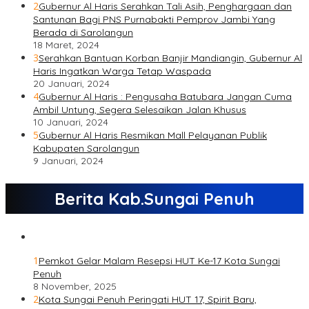
2
Gubernur Al Haris Serahkan Tali Asih, Penghargaan dan
Santunan Bagi PNS Purnabakti Pemprov Jambi Yang
Berada di Sarolangun
18 Maret, 2024
3
Serahkan Bantuan Korban Banjir Mandiangin, Gubernur Al
Haris Ingatkan Warga Tetap Waspada
20 Januari, 2024
4
Gubernur Al Haris : Pengusaha Batubara Jangan Cuma
Ambil Untung, Segera Selesaikan Jalan Khusus
10 Januari, 2024
5
Gubernur Al Haris Resmikan Mall Pelayanan Publik
Kabupaten Sarolangun
9 Januari, 2024
Berita Kab.Sungai Penuh
1
Pemkot Gelar Malam Resepsi HUT Ke-17 Kota Sungai
Penuh
8 November, 2025
2
Kota Sungai Penuh Peringati HUT 17, Spirit Baru,