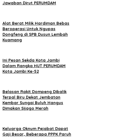
Jawaban Dirut PERUMDAM
Alat Berat Milik Hardiman Bebas
Beroperasi Untuk Ngupas
Dongfeng di SPB Dusun Lembah
Kuamang
Ini Pesan Sekda Kota Jambi
Dalam Rangka HUT PERUMDAM
Kota Jambi Ke-52
Belasan Rakit Dompeng Dibalik
Terpal Biru Dekat Jembatan
Kembar Sungai Buluh Hangus
Dimakan Sijago Merah
Keluarga Oknum Pejabat Dapat
Gaji Besar, Beberapa PPPK Paruh