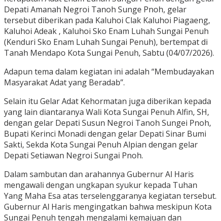
Depati Amanah Negroi Tanoh Sunge Pnoh, gelar
tersebut diberikan pada Kaluhoi Clak Kaluhoi Piagaeng,
Kaluhoi Adeak , Kaluhoi Sko Enam Luhah Sungai Penuh
(Kenduri Sko Enam Luhah Sungai Penuh), bertempat di
Tanah Mendapo Kota Sungai Penuh, Sabtu (04/07/2026).
Adapun tema dalam kegiatan ini adalah “Membudayakan
Masyarakat Adat yang Beradab”.
Selain itu Gelar Adat Kehormatan juga diberikan kepada
yang lain diantaranya Wali Kota Sungai Penuh Alfin, SH,
dengan gelar Depati Susun Negroi Tanoh Sungei Pnoh,
Bupati Kerinci Monadi dengan gelar Depati Sinar Bumi
Sakti, Sekda Kota Sungai Penuh Alpian dengan gelar
Depati Setiawan Negroi Sungai Pnoh.
Dalam sambutan dan arahannya Gubernur Al Haris
mengawali dengan ungkapan syukur kepada Tuhan
Yang Maha Esa atas terselenggaranya kegiatan tersebut.
Gubernur Al Haris mengingatkan bahwa meskipun Kota
Sungai Penuh tengah mengalami kemajuan dan