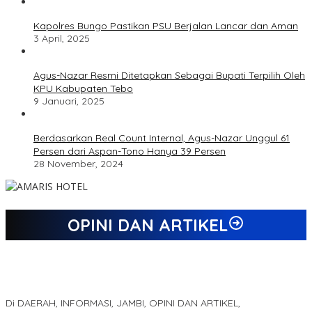
Kapolres Bungo Pastikan PSU Berjalan Lancar dan Aman
3 April, 2025
Agus-Nazar Resmi Ditetapkan Sebagai Bupati Terpilih Oleh
KPU Kabupaten Tebo
9 Januari, 2025
Berdasarkan Real Count Internal, Agus-Nazar Unggul 61
Persen dari Aspan-Tono Hanya 39 Persen
28 November, 2024
OPINI DAN ARTIKEL
Jejak 69 Tahun dan Manifesto Pembaharuan di Era Al Haris –
Sani
Di DAERAH, INFORMASI, JAMBI, OPINI DAN ARTIKEL,