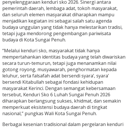
penyelenggaraan kenduri sko 2026. Sinergi antara
pemerintah daerah, lembaga adat, tokoh masyarakat,
dan seluruh elemen masyarakat diharapkan mampu
menjadikan kegiatan ini sebagai salah satu agenda
budaya unggulan yang tidak hanya melestarikan tradisi,
tetapi juga mendorong pengembangan pariwisata
budaya di Kota Sungai Penuh.
“Melalui kenduri sko, masyarakat tidak hanya
mempertahankan identitas budaya yang telah diwariskan
secara turun-temurun, tetapi juga menanamkan nilai
gotong royong, musyawarah, penghormatan kepada
leluhur, serta falsafah adat bersendi syara’, syara’
bersendi Kitabullah sebagai fondasi kehidupan
masyarakat Kerinci. Dengan semangat kebersamaan
tersebut, Kenduri Sko 6 Luhah Sungai Penuh 2026
diharapkan berlangsung sukses, khidmat, dan semakin
memperkuat eksistensi budaya daerah di tingkat
nasional,” pungkas Wali Kota Sungai Penuh.
Berbagai kesenian tradisional dalam pergelaran kenduri