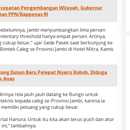
cepatan Pengembangan Wilayah, Gubernur
ian PPN/Bappenas RI
lu sebelumnya, Jambi menyumbangkan lima persen
iamentary threshold hanya empat persen. Artinya,
cukup besar,” ujar Gede Pasek saat berkunjung ke
mtek Caleg se Provinsi Jambi di Hotel Mitra, Kamis
ung Dusun Baru Pelepat Nyaris Roboh, Diduga
ik Anas
irinya rela jauh-jauh datang ke Bungo untuk
knis kepada caleg se-Provinsi Jambi, karena ia
u memiliki peluang yang cukup besar.
tai Hanura. Untuk itu kita akan terus push dan atur
 ini,” tambahnya.