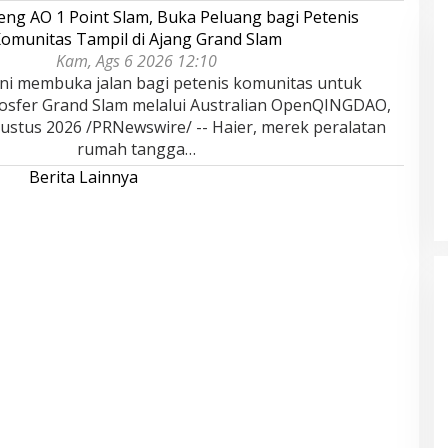
eng AO 1 Point Slam, Buka Peluang bagi Petenis
omunitas Tampil di Ajang Grand Slam
Kam, Ags 6 2026 12:10
ini membuka jalan bagi petenis komunitas untuk
sfer Grand Slam melalui Australian OpenQINGDAO,
ustus 2026 /PRNewswire/ -- Haier, merek peralatan
rumah tangga…
Berita Lainnya