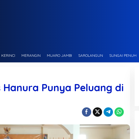
KERINCI
MERANGIN
MUARO JAMBI
SAROLANGUN
SUNGAI PENUH
 Hanura Punya Peluang di