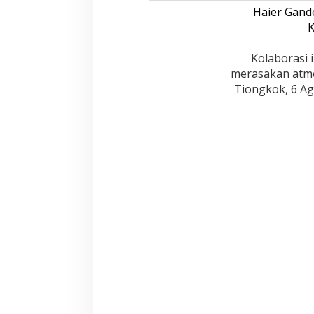
Haier Gand
K
Kolaborasi 
merasakan atmo
Tiongkok, 6 Ag