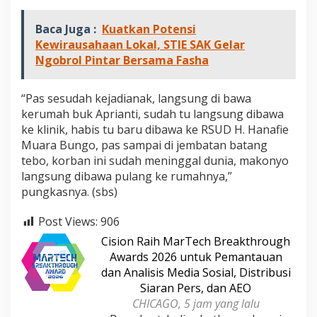
Baca Juga :
Kuatkan Potensi
Kewirausahaan Lokal, STIE SAK Gelar
Ngobrol Pintar Bersama Fasha
“Pas sesudah kejadianak, langsung di bawa
kerumah buk Aprianti, sudah tu langsung dibawa
ke klinik, habis tu baru dibawa ke RSUD H. Hanafie
Muara Bungo, pas sampai di jembatan batang
tebo, korban ini sudah meninggal dunia, makonyo
langsung dibawa pulang ke rumahnya,”
pungkasnya. (sbs)
Post Views:
906
Cision Raih MarTech Breakthrough
Awards 2026 untuk Pemantauan
dan Analisis Media Sosial, Distribusi
Siaran Pers, dan AEO
CHICAGO, 5 jam yang lalu