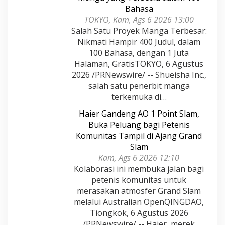
Bahasa
TOKYO, Kam, Ags 6 2026 13:00
Salah Satu Proyek Manga Terbesar:
Nikmati Hampir 400 Judul, dalam
100 Bahasa, dengan 1 Juta
Halaman, GratisTOKYO, 6 Agustus
2026 /PRNewswire/ -- Shueisha Inc.,
salah satu penerbit manga
terkemuka di…
Haier Gandeng AO 1 Point Slam,
Buka Peluang bagi Petenis
Komunitas Tampil di Ajang Grand
Slam
Kam, Ags 6 2026 12:10
Kolaborasi ini membuka jalan bagi
petenis komunitas untuk
merasakan atmosfer Grand Slam
melalui Australian OpenQINGDAO,
Tiongkok, 6 Agustus 2026
/PRNewswire/ -- Haier, merek