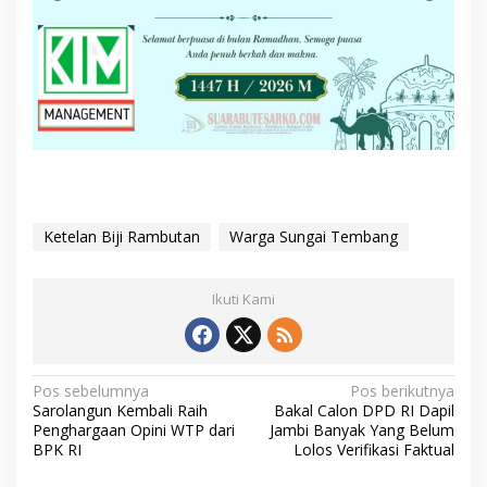
Ketelan Biji Rambutan
Warga Sungai Tembang
Ikuti Kami
N
Pos sebelumnya
Pos berikutnya
Sarolangun Kembali Raih
Bakal Calon DPD RI Dapil
a
Penghargaan Opini WTP dari
Jambi Banyak Yang Belum
v
BPK RI
Lolos Verifikasi Faktual