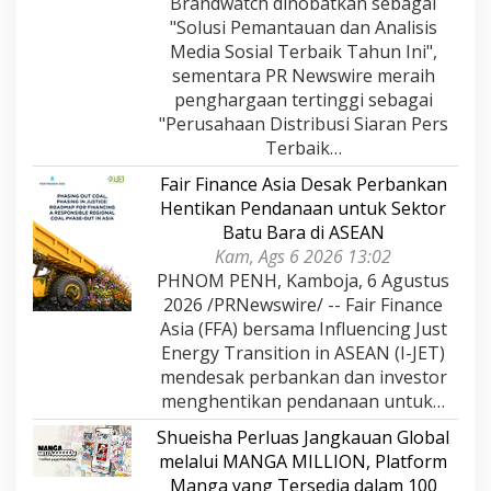
Brandwatch dinobatkan sebagai
"Solusi Pemantauan dan Analisis
Media Sosial Terbaik Tahun Ini",
sementara PR Newswire meraih
penghargaan tertinggi sebagai
"Perusahaan Distribusi Siaran Pers
Terbaik…
Fair Finance Asia Desak Perbankan
Hentikan Pendanaan untuk Sektor
Batu Bara di ASEAN
Kam, Ags 6 2026 13:02
PHNOM PENH, Kamboja, 6 Agustus
2026 /PRNewswire/ -- Fair Finance
Asia (FFA) bersama Influencing Just
Energy Transition in ASEAN (I-JET)
mendesak perbankan dan investor
menghentikan pendanaan untuk…
Shueisha Perluas Jangkauan Global
melalui MANGA MILLION, Platform
Manga yang Tersedia dalam 100