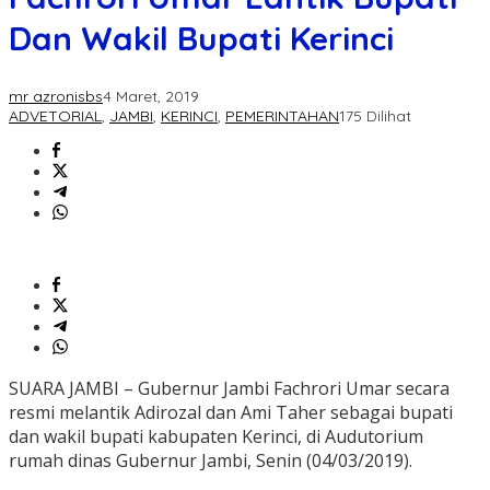
Dan Wakil Bupati Kerinci
mr azronisbs
4 Maret, 2019
ADVETORIAL
,
JAMBI
,
KERINCI
,
PEMERINTAHAN
175 Dilihat
SUARA JAMBI – Gubernur Jambi Fachrori Umar secara
resmi melantik Adirozal dan Ami Taher sebagai bupati
dan wakil bupati kabupaten Kerinci, di Audutorium
rumah dinas Gubernur Jambi, Senin (04/03/2019).