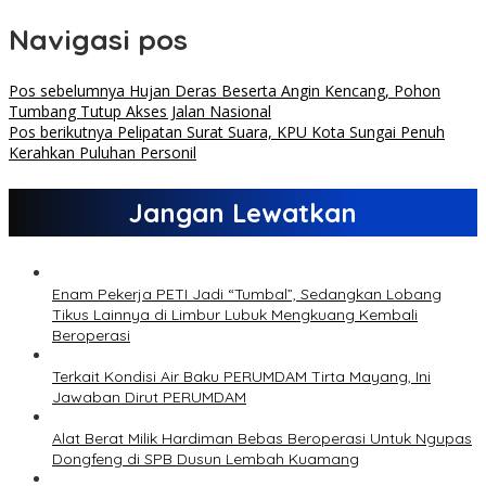
Navigasi pos
Pos sebelumnya
Hujan Deras Beserta Angin Kencang, Pohon
Tumbang Tutup Akses Jalan Nasional
Pos berikutnya
Pelipatan Surat Suara, KPU Kota Sungai Penuh
Kerahkan Puluhan Personil
Jangan Lewatkan
Enam Pekerja PETI Jadi “Tumbal”, Sedangkan Lobang
Tikus Lainnya di Limbur Lubuk Mengkuang Kembali
Beroperasi
Terkait Kondisi Air Baku PERUMDAM Tirta Mayang, Ini
Jawaban Dirut PERUMDAM
Alat Berat Milik Hardiman Bebas Beroperasi Untuk Ngupas
Dongfeng di SPB Dusun Lembah Kuamang