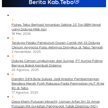
Berita Kab.Tebo
1
Polres Tebo Berhasil Amankan Sekitar 23 Ton BBM Ilegal
yang Diduga Milik Asri
18 Mei, 2026
2
Terduga Pelaku Pembunuh Dosen Cantik IAK SS Diduga
Oknum Anggota Polisi Akhirnya Diringkus di Tebo Tengah
2 November, 2025
3
Diduga Cemari Lingkungan dan Sungai, PT Kurnia Palma
Berjaya Bakal Kembali Didemo
25 Agustus, 2025
4
Dandim 0416 Bute Sukses Jadi Kreator Pembentangan
Bendera Merah Putih Raksasa Pada Peringatan HUT RI ke
80 di Tebo
17 Agustus, 2025
5
Desa Klaim Putusan Inkracht, Usman Arfan SH: Di Amar
Putusan MA Gugatan Penggugat Tidak Diterima (NO)