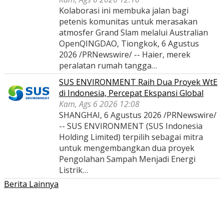
Kolaborasi ini membuka jalan bagi
petenis komunitas untuk merasakan
atmosfer Grand Slam melalui Australian
OpenQINGDAO, Tiongkok, 6 Agustus
2026 /PRNewswire/ -- Haier, merek
peralatan rumah tangga…
SUS ENVIRONMENT Raih Dua Proyek WtE
di Indonesia, Percepat Ekspansi Global
Kam, Ags 6 2026 12:08
SHANGHAI, 6 Agustus 2026 /PRNewswire/
-- SUS ENVIRONMENT (SUS Indonesia
Holding Limited) terpilih sebagai mitra
untuk mengembangkan dua proyek
Pengolahan Sampah Menjadi Energi
Listrik…
Berita Lainnya