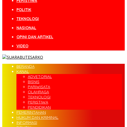
PERISTIWA
POLITIK
TEKNOLOGI
NASIONAL
OPINI DAN ARTIKEL
VIDEO
BERANDA
KANAL
ADVETORIAL
BISNIS
PARIWISATA
OLAHRAGA
TEKNOLOGI
PERISTIWA
PENDIDIKAN
PEMERINTAHAN
HUKUM DAN KRIMINAL
INFORMASI