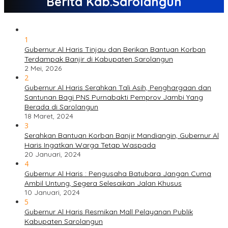
Berita Kab.Sarolangun
1
Gubernur Al Haris Tinjau dan Berikan Bantuan Korban
Terdampak Banjir di Kabupaten Sarolangun
2 Mei, 2026
2
Gubernur Al Haris Serahkan Tali Asih, Penghargaan dan
Santunan Bagi PNS Purnabakti Pemprov Jambi Yang
Berada di Sarolangun
18 Maret, 2024
3
Serahkan Bantuan Korban Banjir Mandiangin, Gubernur Al
Haris Ingatkan Warga Tetap Waspada
20 Januari, 2024
4
Gubernur Al Haris : Pengusaha Batubara Jangan Cuma
Ambil Untung, Segera Selesaikan Jalan Khusus
10 Januari, 2024
5
Gubernur Al Haris Resmikan Mall Pelayanan Publik
Kabupaten Sarolangun