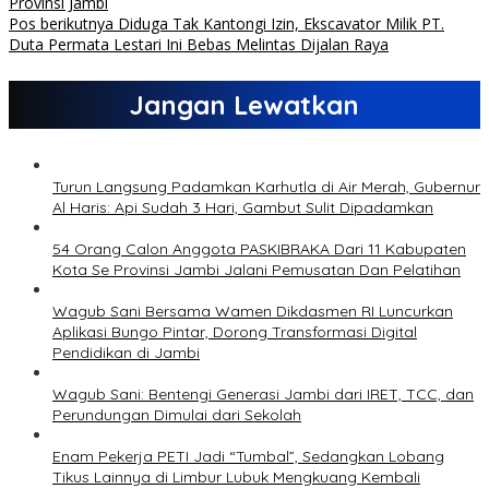
Provinsi Jambi
Pos berikutnya
Diduga Tak Kantongi Izin, Ekscavator Milik PT.
Duta Permata Lestari Ini Bebas Melintas Dijalan Raya
Jangan Lewatkan
Turun Langsung Padamkan Karhutla di Air Merah, Gubernur
Al Haris: Api Sudah 3 Hari, Gambut Sulit Dipadamkan
54 Orang Calon Anggota PASKIBRAKA Dari 11 Kabupaten
Kota Se Provinsi Jambi Jalani Pemusatan Dan Pelatihan
Wagub Sani Bersama Wamen Dikdasmen RI Luncurkan
Aplikasi Bungo Pintar, Dorong Transformasi Digital
Pendidikan di Jambi
Wagub Sani: Bentengi Generasi Jambi dari IRET, TCC, dan
Perundungan Dimulai dari Sekolah
Enam Pekerja PETI Jadi “Tumbal”, Sedangkan Lobang
Tikus Lainnya di Limbur Lubuk Mengkuang Kembali