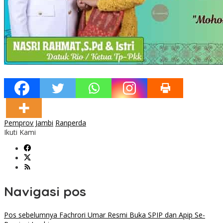
Pemprov Jambi
Ranperda
Ikuti Kami
Navigasi pos
Pos sebelumnya
Fachrori Umar Resmi Buka SPIP dan Apip Se-