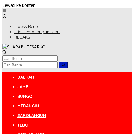
Lewati ke konten
Indeks Berita
Info Pemasangan Iklan
REDAKSI
DAERAH
JAMBI
BUNGO
MERANGIN
SAROLANGUN
TEBO