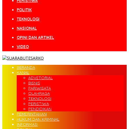
PERISTIWA
POLITIK
TEKNOLOGI
NASIONAL
OPINI DAN ARTIKEL
VIDEO
BERANDA
KANAL
ADVETORIAL
BISNIS
PARIWISATA
OLAHRAGA
TEKNOLOGI
PERISTIWA
PENDIDIKAN
PEMERINTAHAN
HUKUM DAN KRIMINAL
INFORMASI