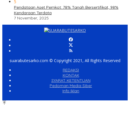
5
Pendataan Aset Pemkot: 78% Tanah Bersertifikat, 98%
Kendaraan Terdata
7 November, 2025
suarabutesarko.com © Copyright 2021, All Rights Reserved
REDAKSI
KONTAK
SYARAT KETENTUAN
Pedoman Media Siber
Info Iklan