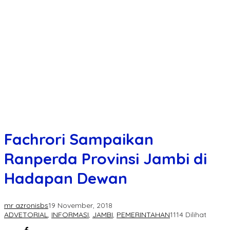
Fachrori Sampaikan
Ranperda Provinsi Jambi di
Hadapan Dewan
mr azronisbs
19 November, 2018
ADVETORIAL
,
INFORMASI
,
JAMBI
,
PEMERINTAHAN
1114 Dilihat