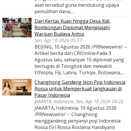
aset tersebut guna mendukung upaya
pemulihan dana,…
Dari Kertas Xuan hingga Desa Xidi,
Rombongan Diplomat Menjelajahi
Warisan Budaya Anhui
Sen, Ags 10 2026 05:57
BEIJING, 10 Agustus 2026 /PRNewswire/ --
Artikel berita dari CRIOnline:Pada 3
Agustus lalu, sebanyak 15 diplomat yang
bertugas di Tiongkok dan mewakili
Ethiopia, Fiji, Latvia, Türkiye, Botswana,…
Changhong Gandeng Ikon Pop Indonesia
Rossa untuk Memperkuat Jangkauan di
Pasar Indonesia
JAKARTA, Indonesia, Sen, Ags 10 2026 04:22
JAKARTA, Indonesia, 10 Agustus 2026
/PRNewswire/ -- Changhong
menggandeng penyanyi pop Indonesia
Rossa (Sri Rossa Roslaina Handiyani)