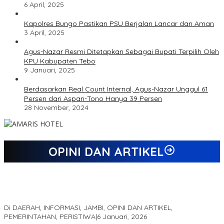
6 April, 2025
Kapolres Bungo Pastikan PSU Berjalan Lancar dan Aman
3 April, 2025
Agus-Nazar Resmi Ditetapkan Sebagai Bupati Terpilih Oleh
KPU Kabupaten Tebo
9 Januari, 2025
Berdasarkan Real Count Internal, Agus-Nazar Unggul 61
Persen dari Aspan-Tono Hanya 39 Persen
28 November, 2024
OPINI DAN ARTIKEL
Jejak 69 Tahun dan Manifesto Pembaharuan di Era Al Haris –
Sani
Di DAERAH, INFORMASI, JAMBI, OPINI DAN ARTIKEL,
PEMERINTAHAN, PERISTIWA
|
6 Januari, 2026