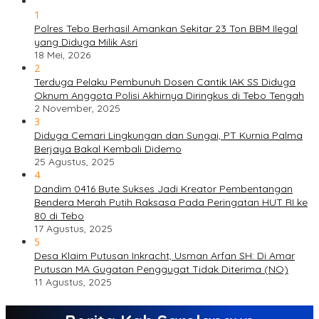
1
Polres Tebo Berhasil Amankan Sekitar 23 Ton BBM Ilegal
yang Diduga Milik Asri
18 Mei, 2026
2
Terduga Pelaku Pembunuh Dosen Cantik IAK SS Diduga
Oknum Anggota Polisi Akhirnya Diringkus di Tebo Tengah
2 November, 2025
3
Diduga Cemari Lingkungan dan Sungai, PT Kurnia Palma
Berjaya Bakal Kembali Didemo
25 Agustus, 2025
4
Dandim 0416 Bute Sukses Jadi Kreator Pembentangan
Bendera Merah Putih Raksasa Pada Peringatan HUT RI ke
80 di Tebo
17 Agustus, 2025
5
Desa Klaim Putusan Inkracht, Usman Arfan SH: Di Amar
Putusan MA Gugatan Penggugat Tidak Diterima (NO)
11 Agustus, 2025