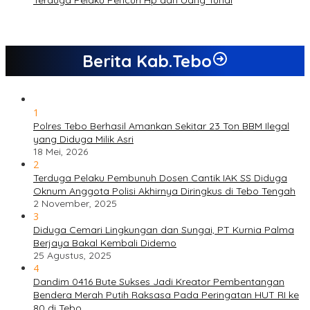
Terduga Pelaku Pencuri Hp dan Uang Tunai
Berita Kab.Tebo
1
Polres Tebo Berhasil Amankan Sekitar 23 Ton BBM Ilegal
yang Diduga Milik Asri
18 Mei, 2026
2
Terduga Pelaku Pembunuh Dosen Cantik IAK SS Diduga
Oknum Anggota Polisi Akhirnya Diringkus di Tebo Tengah
2 November, 2025
3
Diduga Cemari Lingkungan dan Sungai, PT Kurnia Palma
Berjaya Bakal Kembali Didemo
25 Agustus, 2025
4
Dandim 0416 Bute Sukses Jadi Kreator Pembentangan
Bendera Merah Putih Raksasa Pada Peringatan HUT RI ke
80 di Tebo