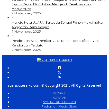
Nyata Peran PKK dalam Mengerak Perekonomian
Masyarakat
7 November, 2025
4
Menuju Kota JUARA: Bakeuda Sungai Penuh Maksimalkan
Anggaran Demi Rakyat
7 November, 2025
5
Pendataan Aset Pemkot: 78% Tanah Bersertifikat, 98%
Kendaraan Terdata
7 November, 2025
suarabutesarko.com © Copyright 2021, All Rights Reserved
REDAKSI
KONTAK
SYARAT KETENTUAN
Pedoman Media Siber