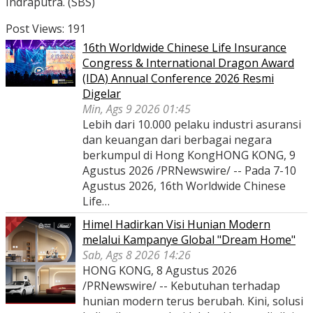
Indraputra. (SBS)
Post Views:
191
16th Worldwide Chinese Life Insurance
Congress & International Dragon Award
(IDA) Annual Conference 2026 Resmi
Digelar
Min, Ags 9 2026 01:45
Lebih dari 10.000 pelaku industri asuransi
dan keuangan dari berbagai negara
berkumpul di Hong KongHONG KONG, 9
Agustus 2026 /PRNewswire/ -- Pada 7-10
Agustus 2026, 16th Worldwide Chinese
Life…
Himel Hadirkan Visi Hunian Modern
melalui Kampanye Global "Dream Home"
Sab, Ags 8 2026 14:26
HONG KONG, 8 Agustus 2026
/PRNewswire/ -- Kebutuhan terhadap
hunian modern terus berubah. Kini, solusi