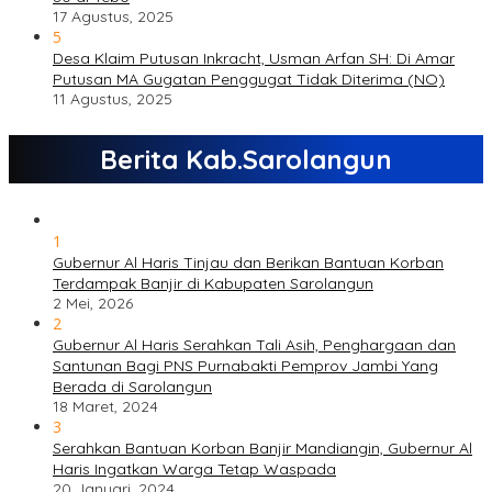
17 Agustus, 2025
5
Desa Klaim Putusan Inkracht, Usman Arfan SH: Di Amar
Putusan MA Gugatan Penggugat Tidak Diterima (NO)
11 Agustus, 2025
Berita Kab.Sarolangun
1
Gubernur Al Haris Tinjau dan Berikan Bantuan Korban
Terdampak Banjir di Kabupaten Sarolangun
2 Mei, 2026
2
Gubernur Al Haris Serahkan Tali Asih, Penghargaan dan
Santunan Bagi PNS Purnabakti Pemprov Jambi Yang
Berada di Sarolangun
18 Maret, 2024
3
Serahkan Bantuan Korban Banjir Mandiangin, Gubernur Al
Haris Ingatkan Warga Tetap Waspada
20 Januari, 2024