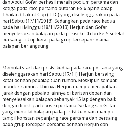
dan Abdul Gofar berhasil meraih podium pertama dan
ketiga pada race pertama putaran ke-6 ajang balap
Thailand Talent Cup (TTC) yang diselenggarakan pada
hari Sabtu (17/11/2018). Sedangkan pada race kedua
pada hari Minggu (18/11/2018) Herjun dan Gofar
menyelesaikan balapan pada posisi ke-4 dan ke-5 setelah
bersaing cukup ketat pada grup terdepan selama
balapan berlangsung.
Memulai start dari posisi kedua pada race pertama yang
diselenggarakan hari Sabtu (17/11) Herjun bersaing
ketat dengan pebalap tuan rumah. Meskipun sempat
mundur namun akhirnya Herjun mampu merapatkan
jarak dengan pebalap lainnya di barisan depan dan
menyelesaikan balapan sebanyak 15 lap dengan baik
dengan finish pada posisi pertama. Sedangkan Gofar
yang memulai balapan pada posisi ke enam mampu
tampil konstan sepanjang race pertama dan bersaing
pada grup terdepan bersama dengan Herjun dan