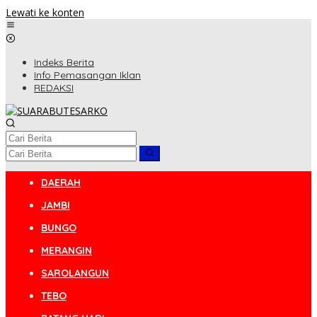
Lewati ke konten
Indeks Berita
Info Pemasangan Iklan
REDAKSI
DAERAH
JAMBI
BUNGO
MERANGIN
SAROLANGUN
TEBO