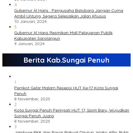
4
Gubernur Al Haris : Pengusaha Batubara Jangan Cuma
Ambil Untung, Segera Selesaikan Jalan Khusus
10 Januari, 2024
5
Gubernur Al Haris Resmikan Mall Pelayanan Publik
Kabupaten Sarolangun
9 Januari, 2024
Berita Kab.Sungai Penuh
1
Pemkot Gelar Malam Resepsi HUT Ke-17 Kota Sungai
Penuh
8 November, 2025
2
Kota Sungai Penuh Peringati HUT 17, Spirit Baru, Wujudkan
Sungai Penuh Juara
8 November, 2025
3
Jambore PKK dan Pasar Rakyat Ditutup, Wako Alfin: Bukti