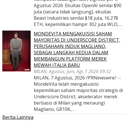
Agustus 2026: Ekuitas OpenAI senilai $90
juta (secara tidak langsung), ekuitas
Beast Industries senilai $18 juta, 16.278
ETH, kepemilikan hampir 302 juta WLD,…
MONDEVITA MENGAKUISISI SAHAM
MAYORITAS DI UNDERSCORE DISTRICT,
PERUSAHAAN INDUK MAGLIANO,
SEBAGAI LANGKAH KEDUA DALAM
MEMBANGUN PLATFORM MEREK
MEWAH ITALIA BARU
MILAN, Agustus, Jum, Ags 7 2026 09:32
MILAN, 7 Agustus, 2026 /PRNewswire/ --
MondeVita telah mengakuisisi
kepemilikan saham mayoritas strategis di
Underscore District, akselerator merek
berbasis di Milan yang menaungi
Magliano, GR10K,…
Berita Lainnya