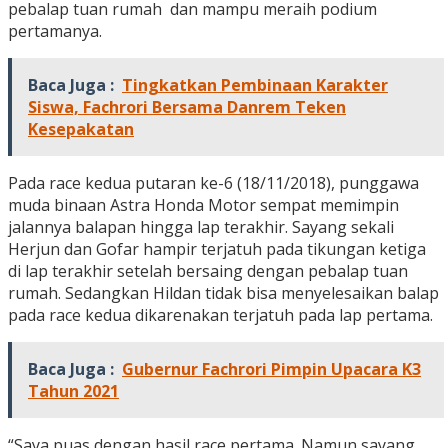
pebalap tuan rumah dan mampu meraih podium
pertamanya.
Baca Juga :
Tingkatkan Pembinaan Karakter
Siswa, Fachrori Bersama Danrem Teken
Kesepakatan
Pada race kedua putaran ke-6 (18/11/2018), punggawa
muda binaan Astra Honda Motor sempat memimpin
jalannya balapan hingga lap terakhir. Sayang sekali
Herjun dan Gofar hampir terjatuh pada tikungan ketiga
di lap terakhir setelah bersaing dengan pebalap tuan
rumah. Sedangkan Hildan tidak bisa menyelesaikan balap
pada race kedua dikarenakan terjatuh pada lap pertama.
Baca Juga :
Gubernur Fachrori Pimpin Upacara K3
Tahun 2021
“Saya puas dengan hasil race pertama. Namun sayang