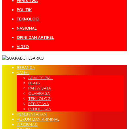
PERISTIWA
POLITIK
TEKNOLOGI
NASIONAL
OPINI DAN ARTIKEL
VIDEO
BERANDA
KANAL
ADVETORIAL
BISNIS
PARIWISATA
OLAHRAGA
TEKNOLOGI
PERISTIWA
PENDIDIKAN
PEMERINTAHAN
HUKUM DAN KRIMINAL
INFORMASI