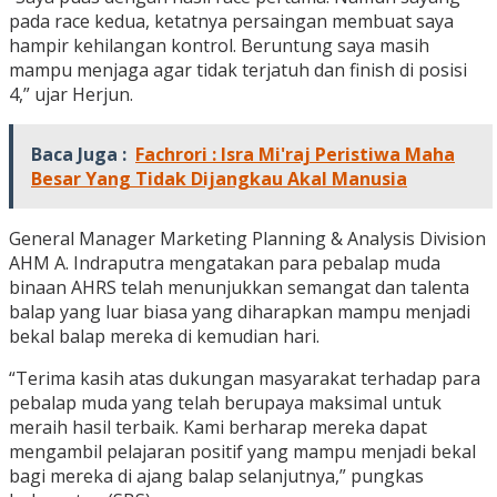
pada race kedua, ketatnya persaingan membuat saya
hampir kehilangan kontrol. Beruntung saya masih
mampu menjaga agar tidak terjatuh dan finish di posisi
4,” ujar Herjun.
Baca Juga :
Fachrori : Isra Mi'raj Peristiwa Maha
Besar Yang Tidak Dijangkau Akal Manusia
General Manager Marketing Planning & Analysis Division
AHM A. Indraputra mengatakan para pebalap muda
binaan AHRS telah menunjukkan semangat dan talenta
balap yang luar biasa yang diharapkan mampu menjadi
bekal balap mereka di kemudian hari.
“Terima kasih atas dukungan masyarakat terhadap para
pebalap muda yang telah berupaya maksimal untuk
meraih hasil terbaik. Kami berharap mereka dapat
mengambil pelajaran positif yang mampu menjadi bekal
bagi mereka di ajang balap selanjutnya,” pungkas