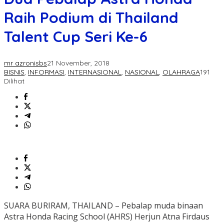
Raih Podium di Thailand
Talent Cup Seri Ke-6
mr azronisbs
21 November, 2018
BISNIS
,
INFORMASI
,
INTERNASIONAL
,
NASIONAL
,
OLAHRAGA
191
Dilihat
SUARA BURIRAM, THAILAND – Pebalap muda binaan
Astra Honda Racing School (AHRS) Herjun Atna Firdaus