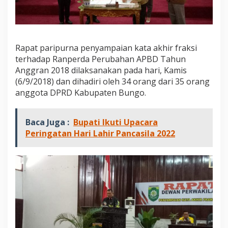
Rapat paripurna penyampaian kata akhir fraksi
terhadap Ranperda Perubahan APBD Tahun
Anggran 2018 dilaksanakan pada hari, Kamis
(6/9/2018) dan dihadiri oleh 34 orang dari 35 orang
anggota DPRD Kabupaten Bungo.
Baca Juga :
Bupati Ikuti Upacara
Peringatan Hari Lahir Pancasila 2022