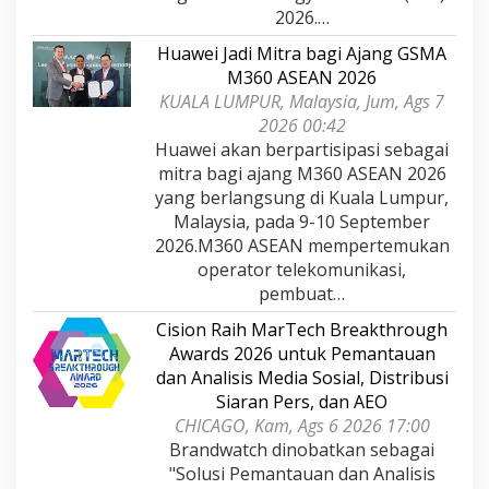
2026.…
Huawei Jadi Mitra bagi Ajang GSMA
M360 ASEAN 2026
KUALA LUMPUR, Malaysia, Jum, Ags 7
2026 00:42
Huawei akan berpartisipasi sebagai
mitra bagi ajang M360 ASEAN 2026
yang berlangsung di Kuala Lumpur,
Malaysia, pada 9-10 September
2026.M360 ASEAN mempertemukan
operator telekomunikasi,
pembuat…
Cision Raih MarTech Breakthrough
Awards 2026 untuk Pemantauan
dan Analisis Media Sosial, Distribusi
Siaran Pers, dan AEO
CHICAGO, Kam, Ags 6 2026 17:00
Brandwatch dinobatkan sebagai
"Solusi Pemantauan dan Analisis