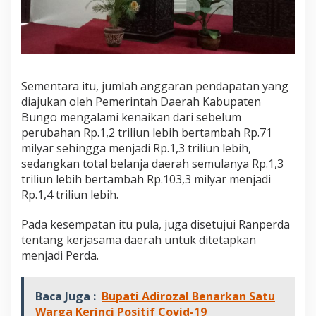
Sementara itu, jumlah anggaran pendapatan yang
diajukan oleh Pemerintah Daerah Kabupaten
Bungo mengalami kenaikan dari sebelum
perubahan Rp.1,2 triliun lebih bertambah Rp.71
milyar sehingga menjadi Rp.1,3 triliun lebih,
sedangkan total belanja daerah semulanya Rp.1,3
triliun lebih bertambah Rp.103,3 milyar menjadi
Rp.1,4 triliun lebih.
Pada kesempatan itu pula, juga disetujui Ranperda
tentang kerjasama daerah untuk ditetapkan
menjadi Perda.
Baca Juga :
Bupati Adirozal Benarkan Satu
Warga Kerinci Positif Covid-19