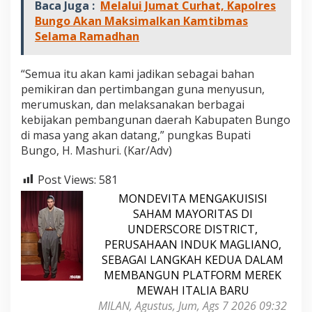
Baca Juga :
Melalui Jumat Curhat, Kapolres
Bungo Akan Maksimalkan Kamtibmas
Selama Ramadhan
“Semua itu akan kami jadikan sebagai bahan
pemikiran dan pertimbangan guna menyusun,
merumuskan, dan melaksanakan berbagai
kebijakan pembangunan daerah Kabupaten Bungo
di masa yang akan datang,” pungkas Bupati
Bungo, H. Mashuri. (Kar/Adv)
Post Views:
581
MONDEVITA MENGAKUISISI
SAHAM MAYORITAS DI
UNDERSCORE DISTRICT,
PERUSAHAAN INDUK MAGLIANO,
SEBAGAI LANGKAH KEDUA DALAM
MEMBANGUN PLATFORM MEREK
MEWAH ITALIA BARU
MILAN, Agustus, Jum, Ags 7 2026 09:32