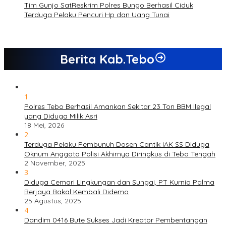
Tim Gunjo SatReskrim Polres Bungo Berhasil Ciduk
Terduga Pelaku Pencuri Hp dan Uang Tunai
Berita Kab.Tebo
1
Polres Tebo Berhasil Amankan Sekitar 23 Ton BBM Ilegal
yang Diduga Milik Asri
18 Mei, 2026
2
Terduga Pelaku Pembunuh Dosen Cantik IAK SS Diduga
Oknum Anggota Polisi Akhirnya Diringkus di Tebo Tengah
2 November, 2025
3
Diduga Cemari Lingkungan dan Sungai, PT Kurnia Palma
Berjaya Bakal Kembali Didemo
25 Agustus, 2025
4
Dandim 0416 Bute Sukses Jadi Kreator Pembentangan