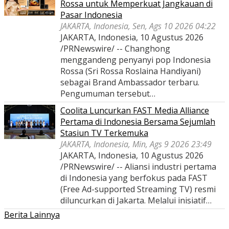
Rossa untuk Memperkuat Jangkauan di
Pasar Indonesia
JAKARTA, Indonesia, Sen, Ags 10 2026 04:22
JAKARTA, Indonesia, 10 Agustus 2026
/PRNewswire/ -- Changhong
menggandeng penyanyi pop Indonesia
Rossa (Sri Rossa Roslaina Handiyani)
sebagai Brand Ambassador terbaru.
Pengumuman tersebut…
Coolita Luncurkan FAST Media Alliance
Pertama di Indonesia Bersama Sejumlah
Stasiun TV Terkemuka
JAKARTA, Indonesia, Min, Ags 9 2026 23:49
JAKARTA, Indonesia, 10 Agustus 2026
/PRNewswire/ -- Aliansi industri pertama
di Indonesia yang berfokus pada FAST
(Free Ad-supported Streaming TV) resmi
diluncurkan di Jakarta. Melalui inisiatif…
Berita Lainnya