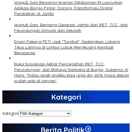
Wagub Sani Bersama Wamen Dikdasmen RI Luncurkan
Aplikasi Bungo Pintar, Dorong Transformasi Digital
Pendidikan di Jambi
Wagub Sani: Bentengi Generasi Jambi dari IRET, TCC, dan
Perundungan Dimulai dari Sekolah
Enam Pekerja PETI Jadi “Tumbal”, Sedangkan Lobang
Tikus Lainnya di Limbur Lubuk Mengkuang Kembali
Beroperasi
Buka Sosialisasi Akbar Pencegahan IRET, TCC,
Perundungan, dan Bahaya Narkoba di Bungo, Gubernur Al
Haris: “Kalau anak-anakku bisa jaga diri, 60% masa depan
sudah ada di tangan”
Kategori
Kategori
Berita Politik