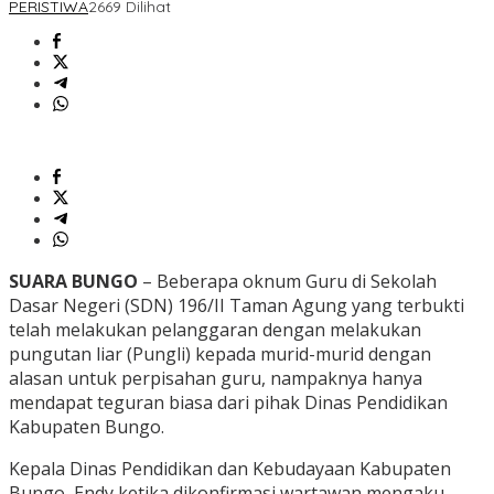
PERISTIWA
2669 Dilihat
SUARA BUNGO
– Beberapa oknum Guru di Sekolah
Dasar Negeri (SDN) 196/II Taman Agung yang terbukti
telah melakukan pelanggaran dengan melakukan
pungutan liar (Pungli) kepada murid-murid dengan
alasan untuk perpisahan guru, nampaknya hanya
mendapat teguran biasa dari pihak Dinas Pendidikan
Kabupaten Bungo.
Kepala Dinas Pendidikan dan Kebudayaan Kabupaten
Bungo, Endy ketika dikonfirmasi wartawan mengaku