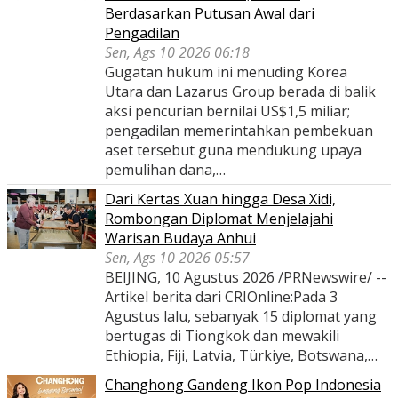
Berdasarkan Putusan Awal dari
Pengadilan
Sen, Ags 10 2026 06:18
Gugatan hukum ini menuding Korea
Utara dan Lazarus Group berada di balik
aksi pencurian bernilai US$1,5 miliar;
pengadilan memerintahkan pembekuan
aset tersebut guna mendukung upaya
pemulihan dana,…
Dari Kertas Xuan hingga Desa Xidi,
Rombongan Diplomat Menjelajahi
Warisan Budaya Anhui
Sen, Ags 10 2026 05:57
BEIJING, 10 Agustus 2026 /PRNewswire/ --
Artikel berita dari CRIOnline:Pada 3
Agustus lalu, sebanyak 15 diplomat yang
bertugas di Tiongkok dan mewakili
Ethiopia, Fiji, Latvia, Türkiye, Botswana,…
Changhong Gandeng Ikon Pop Indonesia