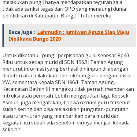
melakukan pungli hanya mendapatkan teguran saja
tidak ada sanksi tegas dari OPD yang menaungi dunia
pendidikan di Kabupaten Bungo,” tutur mereka.
Baca Juga :
Lahmudin : Jumiwan Aguza Siap Maju
Dipilkada Bungo 2020
Untuk diketahui, pungli perpisahan guru sebesar Rp40
Ribu untuk setiap murid di SDN 196/II Taman Agung
menurut informasi yang berhasil dihimpun dilapangan
dimotori atau dilakukan oleh oknum guru dengan inisial
YW, sementara Kepala SDN 196/II Taman Agung,
Kecamatan Bathin III mengaku tidak pernah memberikan
intruksi atau perintah. Lebih mengejutkan lagi, Kepsek
Asmuni juga mengatakan, bahwa oknum guru tersebut
sudah sering dan bisa melakukan pungutan-pungutan
atau iuran-iuran yang memberikan para murid dan
kegiatan itu sudah ada sebelum dirinya menjadi kepada
sekolah.