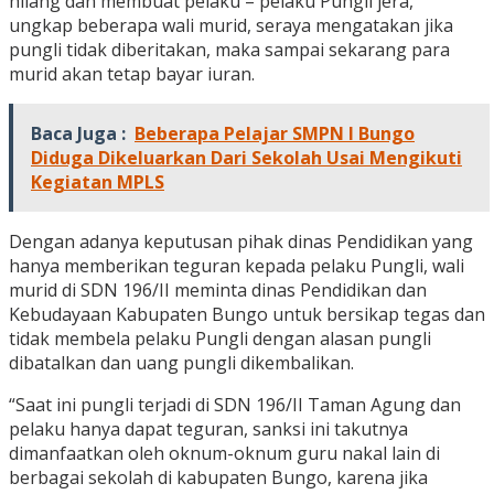
hilang dan membuat pelaku – pelaku Pungli jera,”
ungkap beberapa wali murid, seraya mengatakan jika
pungli tidak diberitakan, maka sampai sekarang para
murid akan tetap bayar iuran.
Baca Juga :
Beberapa Pelajar SMPN I Bungo
Diduga Dikeluarkan Dari Sekolah Usai Mengikuti
Kegiatan MPLS
Dengan adanya keputusan pihak dinas Pendidikan yang
hanya memberikan teguran kepada pelaku Pungli, wali
murid di SDN 196/II meminta dinas Pendidikan dan
Kebudayaan Kabupaten Bungo untuk bersikap tegas dan
tidak membela pelaku Pungli dengan alasan pungli
dibatalkan dan uang pungli dikembalikan.
“Saat ini pungli terjadi di SDN 196/II Taman Agung dan
pelaku hanya dapat teguran, sanksi ini takutnya
dimanfaatkan oleh oknum-oknum guru nakal lain di
berbagai sekolah di kabupaten Bungo, karena jika