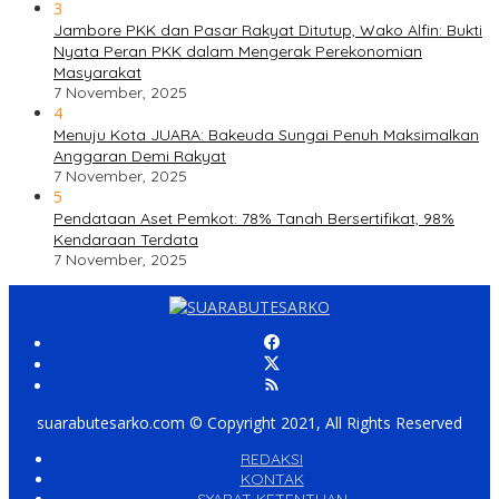
3
Jambore PKK dan Pasar Rakyat Ditutup, Wako Alfin: Bukti
Nyata Peran PKK dalam Mengerak Perekonomian
Masyarakat
7 November, 2025
4
Menuju Kota JUARA: Bakeuda Sungai Penuh Maksimalkan
Anggaran Demi Rakyat
7 November, 2025
5
Pendataan Aset Pemkot: 78% Tanah Bersertifikat, 98%
Kendaraan Terdata
7 November, 2025
suarabutesarko.com © Copyright 2021, All Rights Reserved
REDAKSI
KONTAK