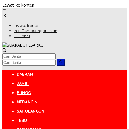
Lewati ke konten
Indeks Berita
Info Pemasangan Iklan
REDAKSI
DAERAH
JAMBI
BUNGO
MERANGIN
SAROLANGUN
TEBO