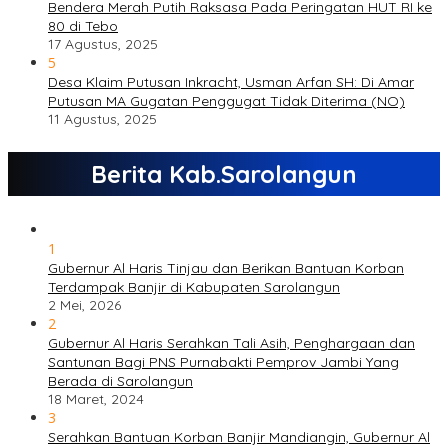
Bendera Merah Putih Raksasa Pada Peringatan HUT RI ke
80 di Tebo
17 Agustus, 2025
5
Desa Klaim Putusan Inkracht, Usman Arfan SH: Di Amar
Putusan MA Gugatan Penggugat Tidak Diterima (NO)
11 Agustus, 2025
Berita Kab.Sarolangun
1
Gubernur Al Haris Tinjau dan Berikan Bantuan Korban
Terdampak Banjir di Kabupaten Sarolangun
2 Mei, 2026
2
Gubernur Al Haris Serahkan Tali Asih, Penghargaan dan
Santunan Bagi PNS Purnabakti Pemprov Jambi Yang
Berada di Sarolangun
18 Maret, 2024
3
Serahkan Bantuan Korban Banjir Mandiangin, Gubernur Al