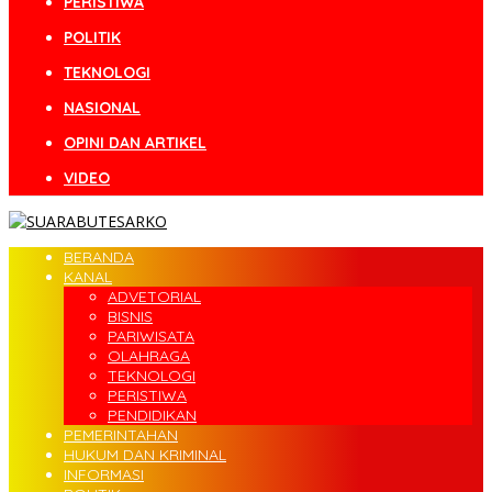
PERISTIWA
POLITIK
TEKNOLOGI
NASIONAL
OPINI DAN ARTIKEL
VIDEO
BERANDA
KANAL
ADVETORIAL
BISNIS
PARIWISATA
OLAHRAGA
TEKNOLOGI
PERISTIWA
PENDIDIKAN
PEMERINTAHAN
HUKUM DAN KRIMINAL
INFORMASI