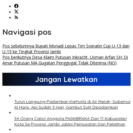
Navigasi pos
Pos sebelumnya
Bupati Monadi Lepas Tim Soeratin Cup U-13 dan
U-15 ke Tingkat Provinsi Jambi
Pos berikutnya
Desa Klaim Putusan Inkracht, Usman Arfan SH: Di
Amar Putusan MA Gugatan Penggugat Tidak Diterima (NO)
Jangan Lewatkan
Turun Langsung Padamkan Karhutla di Air Merah, Gubernur
Al Haris: Api Sudah 3 Hari, Gambut Sulit Dipadamkan
54 Orang Calon Anggota PASKIBRAKA Dari 11 Kabupaten
Kota Se Provinsi Jambi Jalani Pemusatan Dan Pelatihan