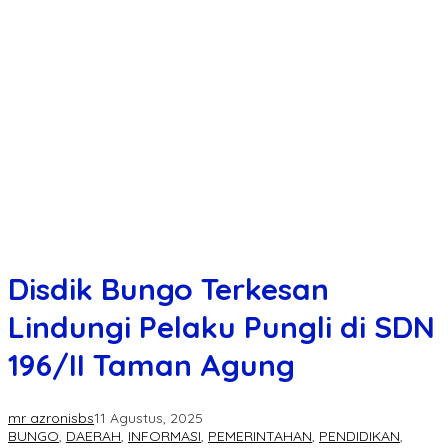
Disdik Bungo Terkesan
Lindungi Pelaku Pungli di SDN
196/II Taman Agung
mr azronisbs
11 Agustus, 2025
BUNGO
,
DAERAH
,
INFORMASI
,
PEMERINTAHAN
,
PENDIDIKAN
,