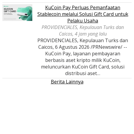
KuCoin Pay Perluas Pemanfaatan
Stablecoin melalui Solusi Gift Card untuk
Pelaku Usaha
PROVIDENCIALES, Kepulauan Turks dan
Caicos, 4 jam yang lalu
PROVIDENCIALES, Kepulauan Turks dan
Caicos, 6 Agustus 2026 /PRNewswire/ --
KuCoin Pay, layanan pembayaran
berbasis aset kripto milik KuCoin,
meluncurkan KuCoin Gift Card, solusi
distribusi aset…
Berita Lainnya