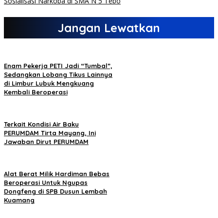
Sosialisasi Narkoba di SMA N 5 Tebo
Jangan Lewatkan
Enam Pekerja PETI Jadi “Tumbal”,
Sedangkan Lobang Tikus Lainnya
di Limbur Lubuk Mengkuang
Kembali Beroperasi
Terkait Kondisi Air Baku
PERUMDAM Tirta Mayang, Ini
Jawaban Dirut PERUMDAM
Alat Berat Milik Hardiman Bebas
Beroperasi Untuk Ngupas
Dongfeng di SPB Dusun Lembah
Kuamang