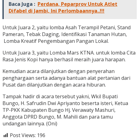
Baca Juga :
Perdana, Peparprov Untuk Atlet
Difabel di Jambi, Ini Perlombaannya..!!!
Untuk Juara 2, yaitu lomba Asah Terampil Petani, Stand
Pameran, Tebak Daging, Identifikasi Tanaman Hutan,
Lomba Kreatif Pengembangan Pangan Lokal.
Untuk Juara 3, yaitu Lomba Mars KTNA. untuk lomba Cita
Rasa Jenis Kopi hanya berhasil meraih juara harapan.
Kemudian acara dilanjutkan dengan penyerahan
penghargaan serta adanya bantuan alat pertanian dari
Pusat dan dilanjutkan dengan acara hiburan.
Tampak hadir di acara tersebut yakni, Wkil Bupati
Bungo, H. Safrudin Dwi Apriyanto beserta isteri, Ketua
TP-PKK Kabupaten Bungo Hj. Verawaty Mashuri,
Anggota DPRD Bungo, M. Mahili dan para tamu
undangan lainnya. (Oni)
Post Views:
196