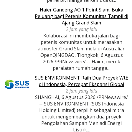
Haier Gandeng AO 1 Point Slam, Buka
Peluang bagi Petenis Komunitas Tampil di
Ajang Grand Slam
2 jam yang lalu
Kolaborasi ini membuka jalan bagi
petenis komunitas untuk merasakan
atmosfer Grand Slam melalui Australian
OpenQINGDAO, Tiongkok, 6 Agustus
2026 /PRNewswire/ -- Haier, merek
peralatan rumah tangga…
SUS ENVIRONMENT Raih Dua Proyek WtE
di Indonesia, Percepat Ekspansi Global
2 jam yang lalu
SHANGHAI, 6 Agustus 2026 /PRNewswire/
-- SUS ENVIRONMENT (SUS Indonesia
Holding Limited) terpilih sebagai mitra
untuk mengembangkan dua proyek
Pengolahan Sampah Menjadi Energi
Listrik…