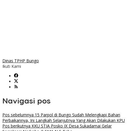
Dinas TPHP Bungo
Ikuti Kami
Navigasi pos
Pos sebelumnya
15 Parpol di Bungo Sudah Melengkapi Bahan
Perbaikannya, Ini Langkah Selanjutnya Yang Akan Dilakukan KPU
Pos berikutnya
KKU STIA Posko IX Desa Sukadamai Gelar