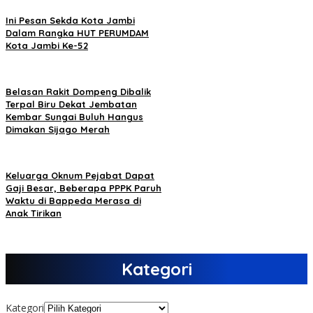
Ini Pesan Sekda Kota Jambi
Dalam Rangka HUT PERUMDAM
Kota Jambi Ke-52
Belasan Rakit Dompeng Dibalik
Terpal Biru Dekat Jembatan
Kembar Sungai Buluh Hangus
Dimakan Sijago Merah
Keluarga Oknum Pejabat Dapat
Gaji Besar, Beberapa PPPK Paruh
Waktu di Bappeda Merasa di
Anak Tirikan
Kategori
Kategori