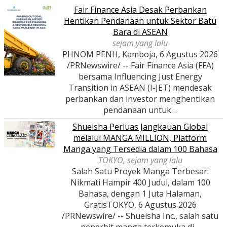
Fair Finance Asia Desak Perbankan
Hentikan Pendanaan untuk Sektor Batu
Bara di ASEAN
sejam yang lalu
PHNOM PENH, Kamboja, 6 Agustus 2026
/PRNewswire/ -- Fair Finance Asia (FFA)
bersama Influencing Just Energy
Transition in ASEAN (I-JET) mendesak
perbankan dan investor menghentikan
pendanaan untuk…
Shueisha Perluas Jangkauan Global
melalui MANGA MILLION, Platform
Manga yang Tersedia dalam 100 Bahasa
TOKYO, sejam yang lalu
Salah Satu Proyek Manga Terbesar:
Nikmati Hampir 400 Judul, dalam 100
Bahasa, dengan 1 Juta Halaman,
GratisTOKYO, 6 Agustus 2026
/PRNewswire/ -- Shueisha Inc., salah satu
penerbit manga terkemuka di…