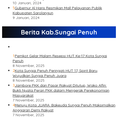
10 Januari, 2024
5
Gubernur Al Haris Resmikan Mall Pelayanan Publik
Kabupaten Sarolangun
9 Januari, 2024
Berita Kab.Sungai Penuh
1
Pemkot Gelar Malam Resepsi HUT Ke-17 Kota Sungai
Penuh
8 November, 2025
2
Kota Sungai Penuh Peringati HUT 17, Spirit Baru,
Wujudkan Sungai Penuh Juara
8 November, 2025
3
Jambore PKK dan Pasar Rakyat Ditutup, Wako Alfin:
Bukti Nyata Peran PKK dalam Mengerak Perekonomian
Masyarakat
7 November, 2025
4
Menuju Kota JUARA: Bakeuda Sungai Penuh Maksimalkan
Anggaran Demi Rakyat
7 November, 2025