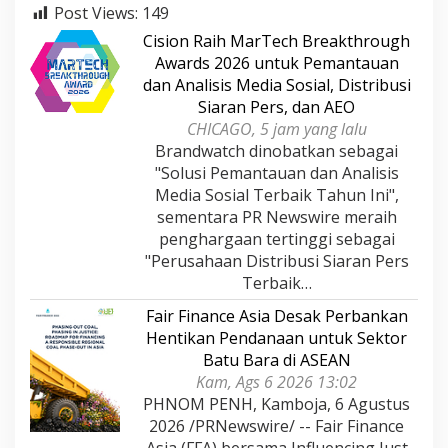
Post Views:
149
Cision Raih MarTech Breakthrough
Awards 2026 untuk Pemantauan
dan Analisis Media Sosial, Distribusi
Siaran Pers, dan AEO
CHICAGO, 5 jam yang lalu
Brandwatch dinobatkan sebagai
"Solusi Pemantauan dan Analisis
Media Sosial Terbaik Tahun Ini",
sementara PR Newswire meraih
penghargaan tertinggi sebagai
"Perusahaan Distribusi Siaran Pers
Terbaik…
Fair Finance Asia Desak Perbankan
Hentikan Pendanaan untuk Sektor
Batu Bara di ASEAN
Kam, Ags 6 2026 13:02
PHNOM PENH, Kamboja, 6 Agustus
2026 /PRNewswire/ -- Fair Finance