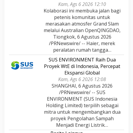
Kam, Ags 6 2026 12:10
Kolaborasi ini membuka jalan bagi
petenis komunitas untuk
merasakan atmosfer Grand Slam
melalui Australian OpenQINGDAO,
Tiongkok, 6 Agustus 2026
/PRNewswire/ -- Haier, merek
peralatan rumah tangga…
SUS ENVIRONMENT Raih Dua
Proyek WtE di Indonesia, Percepat
Ekspansi Global
Kam, Ags 6 2026 12:08
SHANGHAI, 6 Agustus 2026
/PRNewswire/ -- SUS
ENVIRONMENT (SUS Indonesia
Holding Limited) terpilih sebagai
mitra untuk mengembangkan dua
proyek Pengolahan Sampah
Menjadi Energi Listrik…