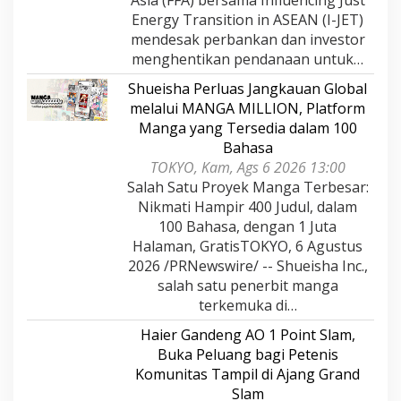
Asia (FFA) bersama Influencing Just
Energy Transition in ASEAN (I-JET)
mendesak perbankan dan investor
menghentikan pendanaan untuk…
Shueisha Perluas Jangkauan Global
melalui MANGA MILLION, Platform
Manga yang Tersedia dalam 100
Bahasa
TOKYO, Kam, Ags 6 2026 13:00
Salah Satu Proyek Manga Terbesar:
Nikmati Hampir 400 Judul, dalam
100 Bahasa, dengan 1 Juta
Halaman, GratisTOKYO, 6 Agustus
2026 /PRNewswire/ -- Shueisha Inc.,
salah satu penerbit manga
terkemuka di…
Haier Gandeng AO 1 Point Slam,
Buka Peluang bagi Petenis
Komunitas Tampil di Ajang Grand
Slam