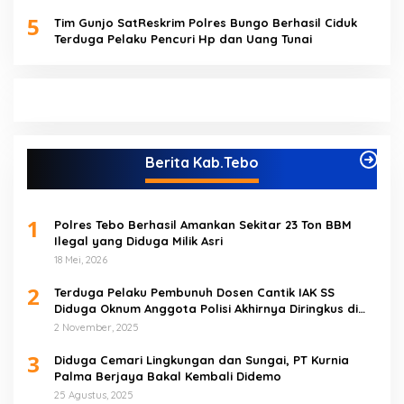
5
Tim Gunjo SatReskrim Polres Bungo Berhasil Ciduk
Terduga Pelaku Pencuri Hp dan Uang Tunai
Berita Kab.Tebo
1
Polres Tebo Berhasil Amankan Sekitar 23 Ton BBM
Ilegal yang Diduga Milik Asri
18 Mei, 2026
2
Terduga Pelaku Pembunuh Dosen Cantik IAK SS
Diduga Oknum Anggota Polisi Akhirnya Diringkus di
Tebo Tengah
2 November, 2025
3
Diduga Cemari Lingkungan dan Sungai, PT Kurnia
Palma Berjaya Bakal Kembali Didemo
25 Agustus, 2025