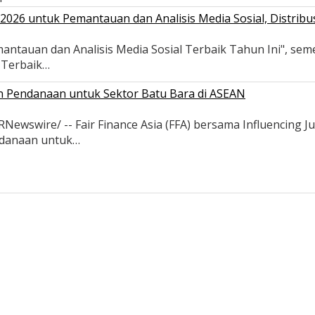
026 untuk Pemantauan dan Analisis Media Sosial, Distribus
antauan dan Analisis Media Sosial Terbaik Tahun Ini", se
s Terbaik…
an Pendanaan untuk Sektor Batu Bara di ASEAN
wswire/ -- Fair Finance Asia (FFA) bersama Influencing Ju
ndanaan untuk…