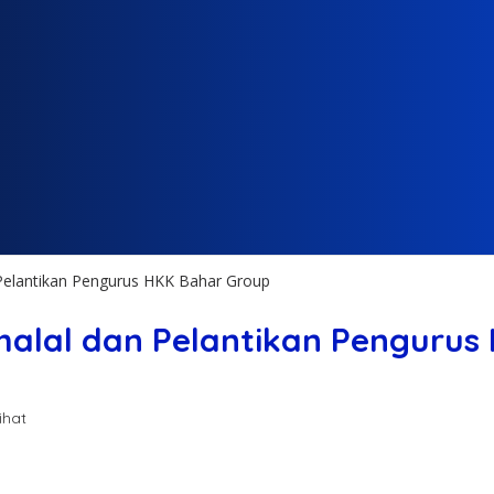
n Pelantikan Pengurus HKK Bahar Group
Bihalal dan Pelantikan Penguru
ihat