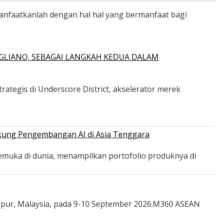
manfaatkanlah dengan hal hal yang bermanfaat bagi
GLIANO, SEBAGAI LANGKAH KEDUA DALAM
ategis di Underscore District, akselerator merek
ukung Pengembangan AI di Asia Tenggara
emuka di dunia, menampilkan portofolio produknya di
mpur, Malaysia, pada 9-10 September 2026.M360 ASEAN