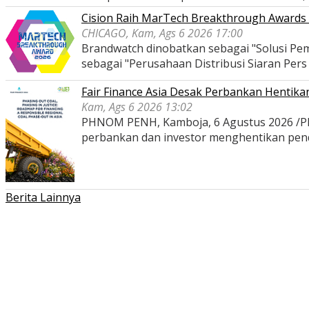
Cision Raih MarTech Breakthrough Awards 2
CHICAGO, Kam, Ags 6 2026 17:00
Brandwatch dinobatkan sebagai "Solusi Pem
sebagai "Perusahaan Distribusi Siaran Per
Fair Finance Asia Desak Perbankan Hentik
Kam, Ags 6 2026 13:02
PHNOM PENH, Kamboja, 6 Agustus 2026 /PRNe
perbankan dan investor menghentikan pe
Berita Lainnya