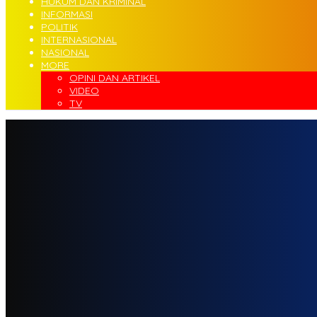
HUKUM DAN KRIMINAL
INFORMASI
POLITIK
INTERNASIONAL
NASIONAL
MORE
OPINI DAN ARTIKEL
VIDEO
TV