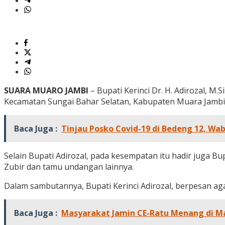
SUARA MUARO JAMBI
– Bupati Kerinci Dr. H. Adirozal, M
Kecamatan Sungai Bahar Selatan, Kabupaten Muara Jambi,
Baca Juga :
Tinjau Posko Covid-19 di Bedeng 12, Wa
Selain Bupati Adirozal, pada kesempatan itu hadir juga B
Zubir dan tamu undangan lainnya.
Dalam sambutannya, Bupati Kerinci Adirozal, berpesan aga
Baca Juga :
Masyarakat Jamin CE-Ratu Menang di Mar