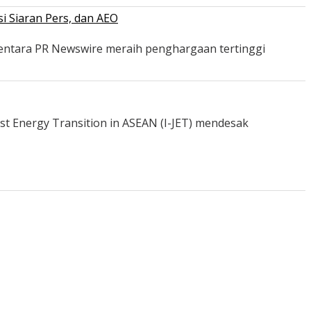
i Siaran Pers, dan AEO
mentara PR Newswire meraih penghargaan tertinggi
st Energy Transition in ASEAN (I-JET) mendesak