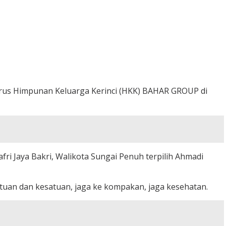
engurus Himpunan Keluarga Kerinci (HKK) BAHAR GROUP di
ri Jaya Bakri, Walikota Sungai Penuh terpilih Ahmadi
atuan dan kesatuan, jaga ke kompakan, jaga kesehatan.