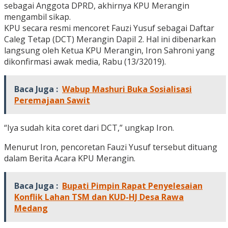
sebagai Anggota DPRD, akhirnya KPU Merangin
mengambil sikap.
KPU secara resmi mencoret Fauzi Yusuf sebagai Daftar
Caleg Tetap (DCT) Merangin Dapil 2. Hal ini dibenarkan
langsung oleh Ketua KPU Merangin, Iron Sahroni yang
dikonfirmasi awak media, Rabu (13/32019).
Baca Juga :
Wabup Mashuri Buka Sosialisasi
Peremajaan Sawit
“Iya sudah kita coret dari DCT,” ungkap Iron.
Menurut Iron, pencoretan Fauzi Yusuf tersebut dituang
dalam Berita Acara KPU Merangin.
Baca Juga :
Bupati Pimpin Rapat Penyelesaian
Konflik Lahan TSM dan KUD-HJ Desa Rawa
Medang