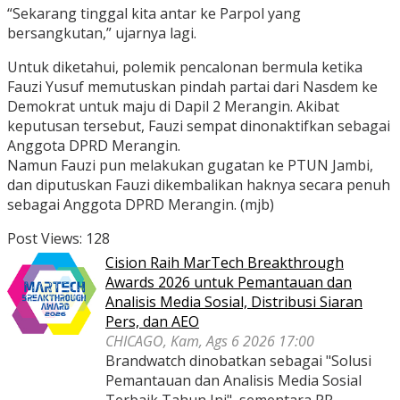
“Sekarang tinggal kita antar ke Parpol yang
bersangkutan,” ujarnya lagi.
Untuk diketahui, polemik pencalonan bermula ketika
Fauzi Yusuf memutuskan pindah partai dari Nasdem ke
Demokrat untuk maju di Dapil 2 Merangin. Akibat
keputusan tersebut, Fauzi sempat dinonaktifkan sebagai
Anggota DPRD Merangin.
Namun Fauzi pun melakukan gugatan ke PTUN Jambi,
dan diputuskan Fauzi dikembalikan haknya secara penuh
sebagai Anggota DPRD Merangin. (mjb)
Post Views:
128
Cision Raih MarTech Breakthrough
Awards 2026 untuk Pemantauan dan
Analisis Media Sosial, Distribusi Siaran
Pers, dan AEO
CHICAGO, Kam, Ags 6 2026 17:00
Brandwatch dinobatkan sebagai "Solusi
Pemantauan dan Analisis Media Sosial