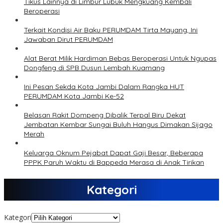
Tikus Lainnya di Limbur Lubuk Mengkuang Kembali
Beroperasi
Terkait Kondisi Air Baku PERUMDAM Tirta Mayang, Ini
Jawaban Dirut PERUMDAM
Alat Berat Milik Hardiman Bebas Beroperasi Untuk Ngupas
Dongfeng di SPB Dusun Lembah Kuamang
Ini Pesan Sekda Kota Jambi Dalam Rangka HUT
PERUMDAM Kota Jambi Ke-52
Belasan Rakit Dompeng Dibalik Terpal Biru Dekat
Jembatan Kembar Sungai Buluh Hangus Dimakan Sijago
Merah
Keluarga Oknum Pejabat Dapat Gaji Besar, Beberapa
PPPK Paruh Waktu di Bappeda Merasa di Anak Tirikan
Kategori
Kategori