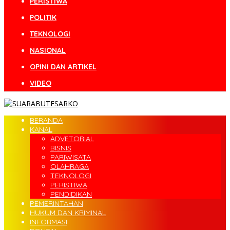
PERISTIWA
POLITIK
TEKNOLOGI
NASIONAL
OPINI DAN ARTIKEL
VIDEO
BERANDA
KANAL
ADVETORIAL
BISNIS
PARIWISATA
OLAHRAGA
TEKNOLOGI
PERISTIWA
PENDIDIKAN
PEMERINTAHAN
HUKUM DAN KRIMINAL
INFORMASI