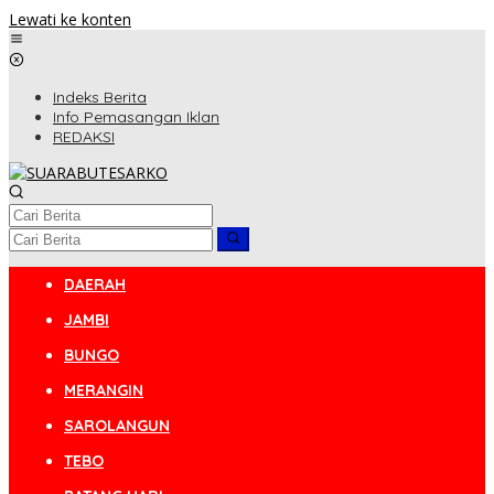
Lewati ke konten
Indeks Berita
Info Pemasangan Iklan
REDAKSI
DAERAH
JAMBI
BUNGO
MERANGIN
SAROLANGUN
TEBO