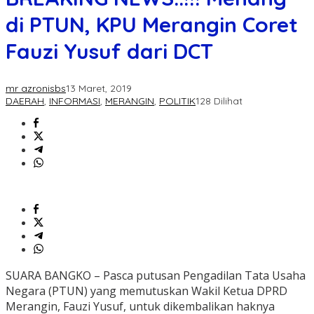
di PTUN, KPU Merangin Coret
Fauzi Yusuf dari DCT
mr azronisbs
13 Maret, 2019
DAERAH
,
INFORMASI
,
MERANGIN
,
POLITIK
128 Dilihat
SUARA BANGKO – Pasca putusan Pengadilan Tata Usaha
Negara (PTUN) yang memutuskan Wakil Ketua DPRD
Merangin, Fauzi Yusuf, untuk dikembalikan haknya