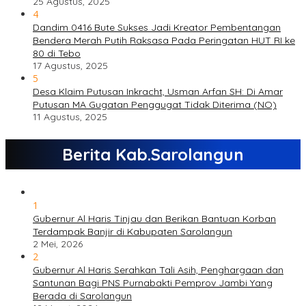
25 Agustus, 2025
4
Dandim 0416 Bute Sukses Jadi Kreator Pembentangan
Bendera Merah Putih Raksasa Pada Peringatan HUT RI ke
80 di Tebo
17 Agustus, 2025
5
Desa Klaim Putusan Inkracht, Usman Arfan SH: Di Amar
Putusan MA Gugatan Penggugat Tidak Diterima (NO)
11 Agustus, 2025
Berita Kab.Sarolangun
1
Gubernur Al Haris Tinjau dan Berikan Bantuan Korban
Terdampak Banjir di Kabupaten Sarolangun
2 Mei, 2026
2
Gubernur Al Haris Serahkan Tali Asih, Penghargaan dan
Santunan Bagi PNS Purnabakti Pemprov Jambi Yang
Berada di Sarolangun