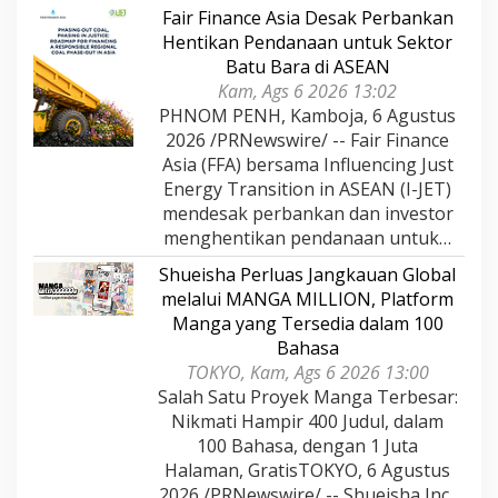
Fair Finance Asia Desak Perbankan
Hentikan Pendanaan untuk Sektor
Batu Bara di ASEAN
Kam, Ags 6 2026 13:02
PHNOM PENH, Kamboja, 6 Agustus
2026 /PRNewswire/ -- Fair Finance
Asia (FFA) bersama Influencing Just
Energy Transition in ASEAN (I-JET)
mendesak perbankan dan investor
menghentikan pendanaan untuk…
Shueisha Perluas Jangkauan Global
melalui MANGA MILLION, Platform
Manga yang Tersedia dalam 100
Bahasa
TOKYO, Kam, Ags 6 2026 13:00
Salah Satu Proyek Manga Terbesar:
Nikmati Hampir 400 Judul, dalam
100 Bahasa, dengan 1 Juta
Halaman, GratisTOKYO, 6 Agustus
2026 /PRNewswire/ -- Shueisha Inc.,