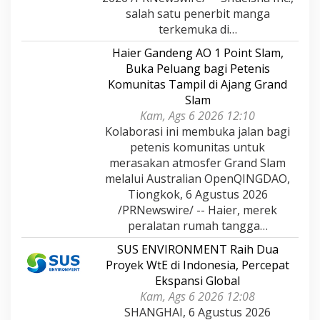
salah satu penerbit manga
terkemuka di…
Haier Gandeng AO 1 Point Slam,
Buka Peluang bagi Petenis
Komunitas Tampil di Ajang Grand
Slam
Kam, Ags 6 2026 12:10
Kolaborasi ini membuka jalan bagi
petenis komunitas untuk
merasakan atmosfer Grand Slam
melalui Australian OpenQINGDAO,
Tiongkok, 6 Agustus 2026
/PRNewswire/ -- Haier, merek
peralatan rumah tangga…
SUS ENVIRONMENT Raih Dua
Proyek WtE di Indonesia, Percepat
Ekspansi Global
Kam, Ags 6 2026 12:08
SHANGHAI, 6 Agustus 2026