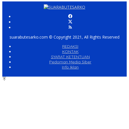
suarabutesarko.com © Copyright 2021, All Rights Reserved
REDAKSI
KONTAK
SYARAT KETENTUAN
Pedoman Media Siber
Info Iklan