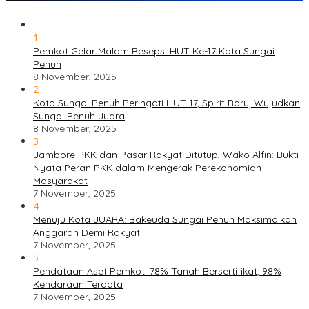
1
Pemkot Gelar Malam Resepsi HUT Ke-17 Kota Sungai
Penuh
8 November, 2025
2
Kota Sungai Penuh Peringati HUT 17, Spirit Baru, Wujudkan
Sungai Penuh Juara
8 November, 2025
3
Jambore PKK dan Pasar Rakyat Ditutup, Wako Alfin: Bukti
Nyata Peran PKK dalam Mengerak Perekonomian
Masyarakat
7 November, 2025
4
Menuju Kota JUARA: Bakeuda Sungai Penuh Maksimalkan
Anggaran Demi Rakyat
7 November, 2025
5
Pendataan Aset Pemkot: 78% Tanah Bersertifikat, 98%
Kendaraan Terdata
7 November, 2025