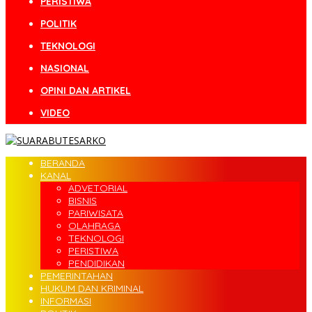
PERISTIWA
POLITIK
TEKNOLOGI
NASIONAL
OPINI DAN ARTIKEL
VIDEO
BERANDA
KANAL
ADVETORIAL
BISNIS
PARIWISATA
OLAHRAGA
TEKNOLOGI
PERISTIWA
PENDIDIKAN
PEMERINTAHAN
HUKUM DAN KRIMINAL
INFORMASI