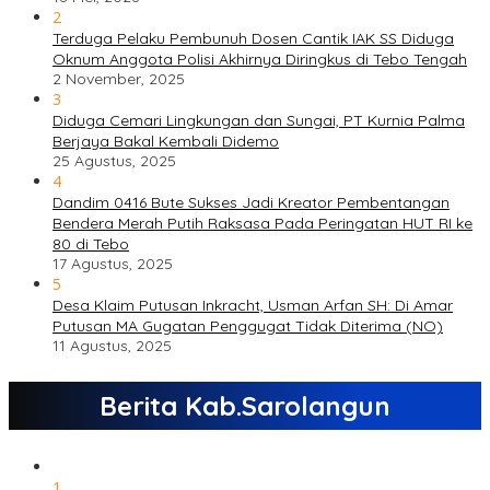
2
Terduga Pelaku Pembunuh Dosen Cantik IAK SS Diduga
Oknum Anggota Polisi Akhirnya Diringkus di Tebo Tengah
2 November, 2025
3
Diduga Cemari Lingkungan dan Sungai, PT Kurnia Palma
Berjaya Bakal Kembali Didemo
25 Agustus, 2025
4
Dandim 0416 Bute Sukses Jadi Kreator Pembentangan
Bendera Merah Putih Raksasa Pada Peringatan HUT RI ke
80 di Tebo
17 Agustus, 2025
5
Desa Klaim Putusan Inkracht, Usman Arfan SH: Di Amar
Putusan MA Gugatan Penggugat Tidak Diterima (NO)
11 Agustus, 2025
Berita Kab.Sarolangun
1