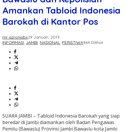
Amankan Tabloid Indonesia
Barokah di Kantor Pos
mr azronisbs
29 Januari, 2019
INFORMASI
,
JAMBI
,
NASIONAL
,
PERISTIWA
964 Dilihat
SUARA JAMBI – Tabloid Indonesia Barokah yang siap
beredar di Jambi diamankan oleh Badan Pengawas
Pemilu (Bawaslu) Provinsi Jambi Bawaslu kota Jambi