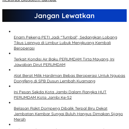
Jangan Lewatkan
Enam Pekerja PETI Jadi “Tumbal”, Sedangkan Lobang
Tikus Lainnya di Limbur Lubuk Mengkuang Kembali
Beroperasi
Terkait Kondisi Air Baku PERUMDAM Tirta Mayang, Ini
Jawaban Dirut PERUMDAM
Alat Berat Milik Hardiman Bebas Beroperasi Untuk Ngupas
Dongfeng di SPB Dusun Lembah Kuamang
Ini Pesan Sekda Kota Jambi Dalam Rangka HUT
PERUMDAM Kota Jambi Ke-52
Belasan Rakit Dompeng Dibalik Terpal Biru Dekat
Jembatan Kembar Sungai Buluh Hangus Dimakan Sijago
Merah