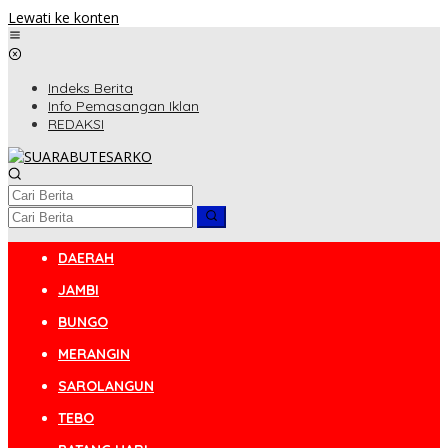
Lewati ke konten
Indeks Berita
Info Pemasangan Iklan
REDAKSI
DAERAH
JAMBI
BUNGO
MERANGIN
SAROLANGUN
TEBO