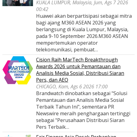
KUALA LUMPUR, Malaysia, Jum, Ags 7 2026
00:42
Huawei akan berpartisipasi sebagai mitra
bagi ajang M360 ASEAN 2026 yang
berlangsung di Kuala Lumpur, Malaysia,
pada 9-10 September 2026.M360 ASEAN
mempertemukan operator
telekomunikasi, pembuat…
Cision Raih MarTech Breakthrough
Awards 2026 untuk Pemantauan dan
Analisis Media Sosial, Distribusi Siaran
Pers, dan AEO
CHICAGO, Kam, Ags 6 2026 17:00
Brandwatch dinobatkan sebagai "Solusi
Pemantauan dan Analisis Media Sosial
Terbaik Tahun Ini", sementara PR
Newswire meraih penghargaan tertinggi
sebagai "Perusahaan Distribusi Siaran
Pers Terbaik…