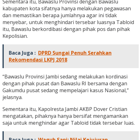
Sementara itu, Bawaslu Provinsi dengan Bawaslu
kabupaten kota sifatnya hanya melakukan pegawasan
dan memastikan berapa jumlahnya agar ini tidak
menyebar, untuk menghindari tersebar luasnya Tabloid
itu, Bawaslu berkordibasi dengan pihak pos dan pihak
Kepolisian.
Baca Juga :
DPRD Sungai Penuh Serahkan
Rekomendasi LKPJ 2018
“Bawaslu Provinsi Jambi sedang melakukan kordinasi
dengan pihak pusat dan Bawaslu RI bersama dengan
Gakumdu pusat sedang mempelajari kasus Nasional,”
jelasnya.
Sementara itu, Kapolresta Jambi AKBP Dover Cristian
mengatakan, pihaknya hanya bersifat mengamankan
saja untuk menghindar agar Tabloid tidak tersebar luas.
Baca Juga :
Wagub Sani: Nilai Kejujuran