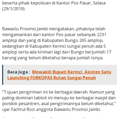
beserta pihak kepolisian di Kantor Pos Pasar, Selasa
(29/1/2019).
Bawaslu Provinsi Jambi mengatakan, pihaknya telah
mengamankan dari kantor Pos pasar sebanyak 2231
amplop dan yang di Kabupaten Bungo 265 amplop,
sedangkan di Kabupaten Kerinci sungai penuh ada 5
amplop serta ada kiriman lagi dari Bungo berjumlah 17
karung yang belum diketahui berapa jumlah isinya.
Baca Juga :
Mewakili Bupati Kerinci, Asisten Satu
Launching FORKOPAS Rutan Sungai Penuh
“Tujuan pengiriman ini ke berbagai daerah. Namun yang
paling dominan tabloit ini menuju ke berbagai masjid dan
pondok pesantren, asal pengirimannya belum diketahui,”
ujar Fachrul Rozi anggota Bawaslu Provinsi Jambi.