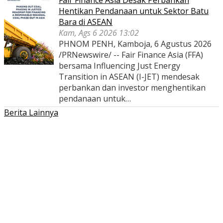
Fair Finance Asia Desak Perbankan
Hentikan Pendanaan untuk Sektor Batu
Bara di ASEAN
Kam, Ags 6 2026 13:02
PHNOM PENH, Kamboja, 6 Agustus 2026
/PRNewswire/ -- Fair Finance Asia (FFA)
bersama Influencing Just Energy
Transition in ASEAN (I-JET) mendesak
perbankan dan investor menghentikan
pendanaan untuk…
Berita Lainnya