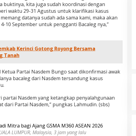
r, 2025
Oktober, 2025
 buktinya, kita juga sudah koordinasi dengan
eri waktu 29-31 Agustus untuk klarifikasi kasus
ka memang datanya sudah ada sama kami, maka akan
l 4-10 September untuk pengganti Bacaleg nya,”
Pemkab Kerinci Gotong Royong Bersama
ng Tanah
l Ketua Partai Nasdem Bungo saat dikonfirmasi awak
danya bacaleg dari Nasdem tersandung kasus
u.
ari partai Nasdem yang ketangkap penyalahgunaan
at dari Partai Nasdem,” pungkas Lahmudin. (sbs)
adi Mitra bagi Ajang GSMA M360 ASEAN 2026
UALA LUMPUR, Malaysia, 3 jam yang lalu