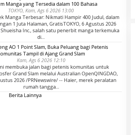
rm Manga yang Tersedia dalam 100 Bahasa
TOKYO, Kam, Ags 6 2026 13:00
ek Manga Terbesar: Nikmati Hampir 400 Judul, dalam
ngan 1 Juta Halaman, GratisTOKYO, 6 Agustus 2026
 Shueisha Inc., salah satu penerbit manga terkemuka
di…
eng AO 1 Point Slam, Buka Peluang bagi Petenis
omunitas Tampil di Ajang Grand Slam
Kam, Ags 6 2026 12:10
ini membuka jalan bagi petenis komunitas untuk
sfer Grand Slam melalui Australian OpenQINGDAO,
ustus 2026 /PRNewswire/ -- Haier, merek peralatan
rumah tangga…
Berita Lainnya