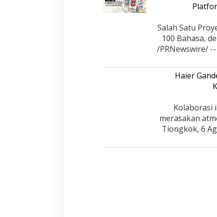
Platfo
Salah Satu Proy
100 Bahasa, de
/PRNewswire/ --
Haier Gand
K
Kolaborasi 
merasakan atmo
Tiongkok, 6 Ag