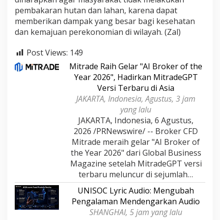
pembakaran hutan dan lahan, karena dapat
memberikan dampak yang besar bagi kesehatan
dan kemajuan perekonomian di wilayah. (Zal)
Post Views:
149
Mitrade Raih Gelar "AI Broker of the
Year 2026", Hadirkan MitradeGPT
Versi Terbaru di Asia
JAKARTA, Indonesia, Agustus, 3 jam
yang lalu
JAKARTA, Indonesia, 6 Agustus,
2026 /PRNewswire/ -- Broker CFD
Mitrade meraih gelar "AI Broker of
the Year 2026" dari Global Business
Magazine setelah MitradeGPT versi
terbaru meluncur di sejumlah…
UNISOC Lyric Audio: Mengubah
Pengalaman Mendengarkan Audio
SHANGHAI, 5 jam yang lalu