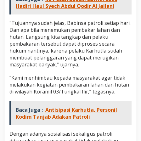
i
Hadiri Haul Syech Abdul Qodir Al Jailani
a
l
i
“Tujuannya sudah jelas, Babinsa patroli setiap hari.
s
Dan apa bila menemukan pembakar lahan dan
a
hutan. Langsung kita tangkap dan pelaku
s
i
pembakaran tersebut dapat diproses secara
C
hukum nantinya, karena pelaku Karhutla sudah
e
membuat pelanggaran yang dapat merugikan
g
masyarakat banyak,” ujarnya.
a
h
K
“Kami menhimbau kepada masyarakat agar tidak
a
melakukan kegiatan pembakaran lahan dan hutan
r
di wilayah Koramil 03/Tungkal Ilir,” tegasnya.
h
u
t
Baca Juga :
Antisipasi Karhutla, Personil
l
Kodim Tanjab Adakan Patroli
a
Dengan adanya sosialisasi sekaligus patroli
diharapkan agar masyarakat tidak melakukan