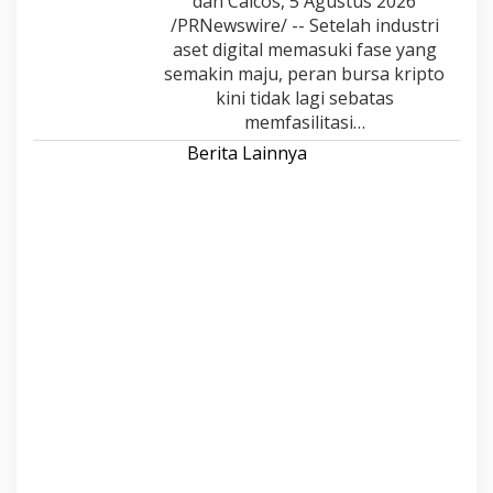
dan Caicos, 5 Agustus 2026
/PRNewswire/ -- Setelah industri
aset digital memasuki fase yang
semakin maju, peran bursa kripto
kini tidak lagi sebatas
memfasilitasi…
Berita Lainnya