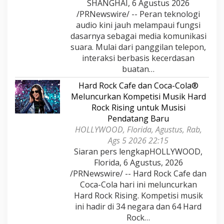
SHANGHAI, 6 Agustus 2026
/PRNewswire/ -- Peran teknologi
audio kini jauh melampaui fungsi
dasarnya sebagai media komunikasi
suara. Mulai dari panggilan telepon,
interaksi berbasis kecerdasan
buatan…
Hard Rock Cafe dan Coca-Cola®
Meluncurkan Kompetisi Musik Hard
Rock Rising untuk Musisi
Pendatang Baru
HOLLYWOOD, Florida, Agustus, Rab,
Ags 5 2026 22:15
Siaran pers lengkapHOLLYWOOD,
Florida, 6 Agustus, 2026
/PRNewswire/ -- Hard Rock Cafe dan
Coca-Cola hari ini meluncurkan
Hard Rock Rising. Kompetisi musik
ini hadir di 34 negara dan 64 Hard
Rock…