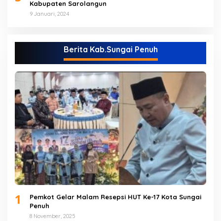
Kabupaten Sarolangun
9 Januari, 2024
Berita Kab.Sungai Penuh
1
Pemkot Gelar Malam Resepsi HUT Ke-17 Kota Sungai
Penuh
8 November, 2025