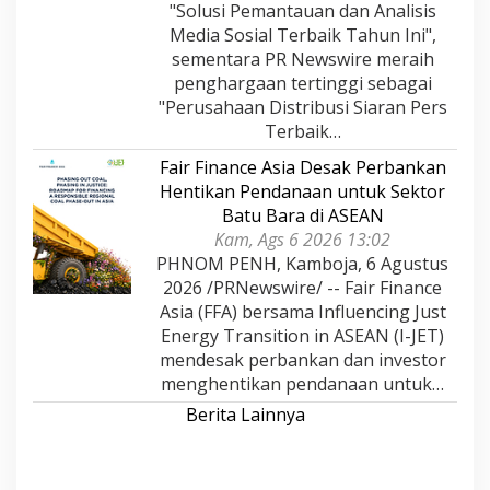
"Solusi Pemantauan dan Analisis
Media Sosial Terbaik Tahun Ini",
sementara PR Newswire meraih
penghargaan tertinggi sebagai
"Perusahaan Distribusi Siaran Pers
Terbaik…
Fair Finance Asia Desak Perbankan
Hentikan Pendanaan untuk Sektor
Batu Bara di ASEAN
Kam, Ags 6 2026 13:02
PHNOM PENH, Kamboja, 6 Agustus
2026 /PRNewswire/ -- Fair Finance
Asia (FFA) bersama Influencing Just
Energy Transition in ASEAN (I-JET)
mendesak perbankan dan investor
menghentikan pendanaan untuk…
Berita Lainnya