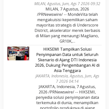
MILAN, Agustus, Jum, Ags 7 2026 09:32
MILAN, 7 Agustus, 2026
/PRNewswire/ -- MondeVita telah
mengakuisisi kepemilikan saham
mayoritas strategis di Underscore
District, akselerator merek berbasis
di Milan yang menaungi Magliano,
GR10K,…
HIKSEMI Tampilkan Solusi
Penyimpanan Data untuk Seluruh
Skenario di Ajang DTI Indonesia
2026, Dukung Pengembangan AI di
Asia Tenggara
JAKARTA, Indonesia, Agustus, Jum, Ags
7 2026 04:14
JAKARTA, Indonesia, 7 Agustus,
2026 /PRNewswire/ -- HIKSEMI,
penyedia solusi penyimpanan data
terkemuka di dunia, menampilkan
portofolio produknya di ajang