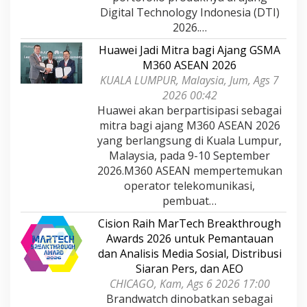
Digital Technology Indonesia (DTI)
2026.…
Huawei Jadi Mitra bagi Ajang GSMA
M360 ASEAN 2026
KUALA LUMPUR, Malaysia, Jum, Ags 7
2026 00:42
Huawei akan berpartisipasi sebagai
mitra bagi ajang M360 ASEAN 2026
yang berlangsung di Kuala Lumpur,
Malaysia, pada 9-10 September
2026.M360 ASEAN mempertemukan
operator telekomunikasi,
pembuat…
Cision Raih MarTech Breakthrough
Awards 2026 untuk Pemantauan
dan Analisis Media Sosial, Distribusi
Siaran Pers, dan AEO
CHICAGO, Kam, Ags 6 2026 17:00
Brandwatch dinobatkan sebagai