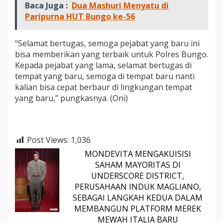
Baca Juga :
Dua Mashuri Menyatu di
n
g
Paripurna HUT Bungo ke-56
o
“Selamat bertugas, semoga pejabat yang baru ini
bisa memberikan yang terbaik untuk Polres Bungo.
Kepada pejabat yang lama, selamat bertugas di
tempat yang baru, semoga di tempat baru nanti
kalian bisa cepat berbaur di lingkungan tempat
yang baru,” pungkasnya. (Oni)
Post Views:
1,036
MONDEVITA MENGAKUISISI
SAHAM MAYORITAS DI
UNDERSCORE DISTRICT,
PERUSAHAAN INDUK MAGLIANO,
SEBAGAI LANGKAH KEDUA DALAM
MEMBANGUN PLATFORM MEREK
MEWAH ITALIA BARU