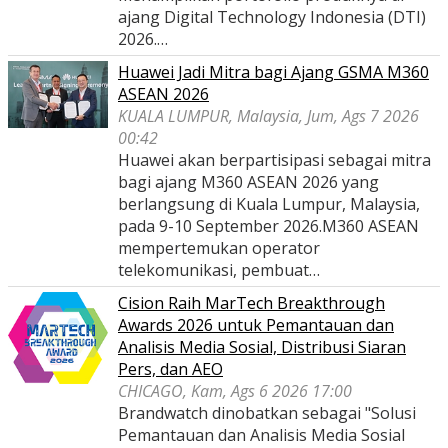
ajang Digital Technology Indonesia (DTI)
2026.…
Huawei Jadi Mitra bagi Ajang GSMA M360
ASEAN 2026
KUALA LUMPUR, Malaysia, Jum, Ags 7 2026
00:42
Huawei akan berpartisipasi sebagai mitra
bagi ajang M360 ASEAN 2026 yang
berlangsung di Kuala Lumpur, Malaysia,
pada 9-10 September 2026.M360 ASEAN
mempertemukan operator
telekomunikasi, pembuat…
Cision Raih MarTech Breakthrough
Awards 2026 untuk Pemantauan dan
Analisis Media Sosial, Distribusi Siaran
Pers, dan AEO
CHICAGO, Kam, Ags 6 2026 17:00
Brandwatch dinobatkan sebagai "Solusi
Pemantauan dan Analisis Media Sosial