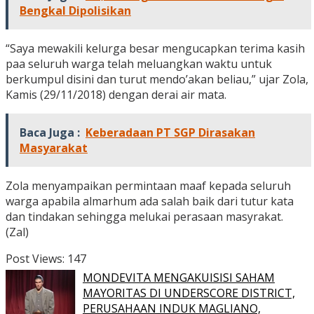
Bengkal Dipolisikan
“Saya mewakili kelurga besar mengucapkan terima kasih
paa seluruh warga telah meluangkan waktu untuk
berkumpul disini dan turut mendo’akan beliau,” ujar Zola,
Kamis (29/11/2018) dengan derai air mata.
Baca Juga :
Keberadaan PT SGP Dirasakan
Masyarakat
Zola menyampaikan permintaan maaf kepada seluruh
warga apabila almarhum ada salah baik dari tutur kata
dan tindakan sehingga melukai perasaan masyrakat.
(Zal)
Post Views:
147
MONDEVITA MENGAKUISISI SAHAM
MAYORITAS DI UNDERSCORE DISTRICT,
PERUSAHAAN INDUK MAGLIANO,