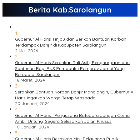
Berita Kab.Sarolangun
1
Gubernur Al Haris Tinjau dan Berikan Bantuan Korban
Terdampak Banjir di Kabupaten Sarolangun
2 Mei, 2026
2
Gubernur Al Haris Serahkan Tali Asih, Penghargaan dan
Santunan Bagi PNS Purnabakti Pemprov Jambi Yang
Berada di Sarolangun
18 Maret, 2024
3
Serahkan Bantuan Korban Banjir Mandiangin, Gubernur Al
Haris Ingatkan Warga Tetap Waspada
20 Januari, 2024
4
Gubernur Al Haris : Pengusaha Batubara Jangan Cuma
Ambil Untung, Segera Selesaikan Jalan Khusus
10 Januari, 2024
5
Gubernur Al Haris Resmikan Mall Pelayanan Publik