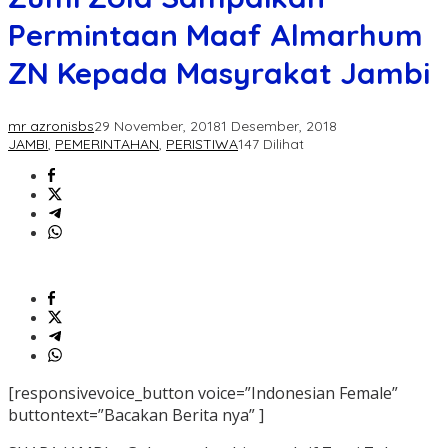
Permintaan Maaf Almarhum
ZN Kepada Masyrakat Jambi
mr azronisbs
29 November, 2018
1 Desember, 2018
JAMBI
,
PEMERINTAHAN
,
PERISTIWA
147 Dilihat
[responsivevoice_button voice=”Indonesian Female”
buttontext=”Bacakan Berita nya” ]