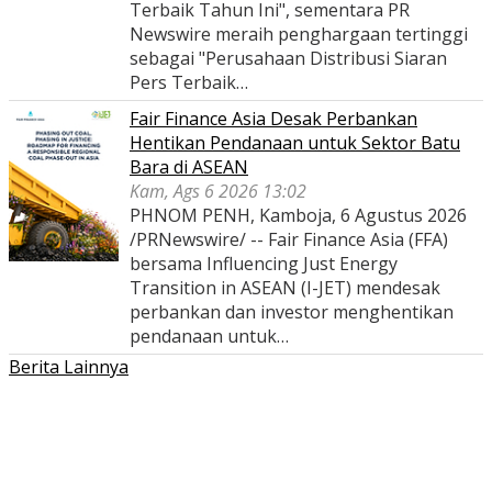
Terbaik Tahun Ini", sementara PR
Newswire meraih penghargaan tertinggi
sebagai "Perusahaan Distribusi Siaran
Pers Terbaik…
Fair Finance Asia Desak Perbankan
Hentikan Pendanaan untuk Sektor Batu
Bara di ASEAN
Kam, Ags 6 2026 13:02
PHNOM PENH, Kamboja, 6 Agustus 2026
/PRNewswire/ -- Fair Finance Asia (FFA)
bersama Influencing Just Energy
Transition in ASEAN (I-JET) mendesak
perbankan dan investor menghentikan
pendanaan untuk…
Berita Lainnya