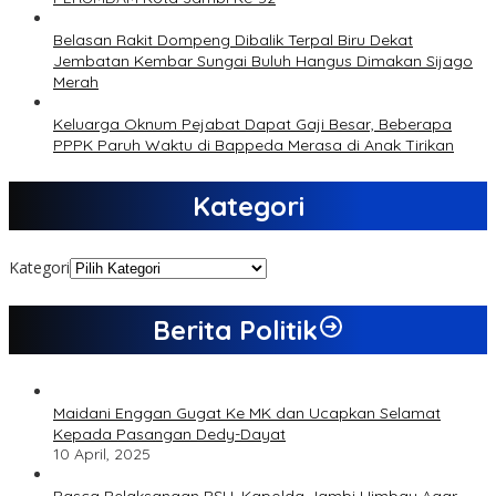
Belasan Rakit Dompeng Dibalik Terpal Biru Dekat
Jembatan Kembar Sungai Buluh Hangus Dimakan Sijago
Merah
Keluarga Oknum Pejabat Dapat Gaji Besar, Beberapa
PPPK Paruh Waktu di Bappeda Merasa di Anak Tirikan
Kategori
Kategori
Berita Politik
Maidani Enggan Gugat Ke MK dan Ucapkan Selamat
Kepada Pasangan Dedy-Dayat
10 April, 2025