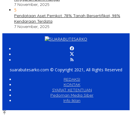
7 November, 2025
5
Pendataan Aset Pemkot: 78% Tanah Bersertifikat, 98%
Kendaraan Terdata
7 November, 2025
suarabutesarko.com © Copyright 2021, All Rights Reserved
REDAKSI
KONTAK
SYARAT KETENTUAN
Pedoman Media Siber
Info Iklan