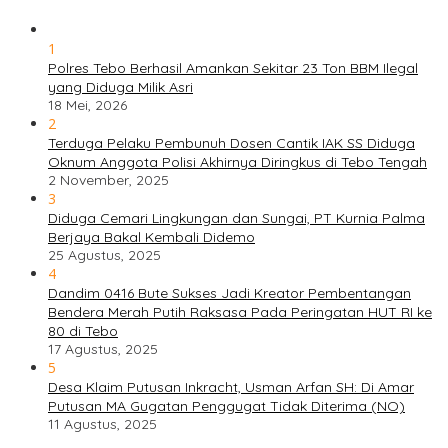
1
Polres Tebo Berhasil Amankan Sekitar 23 Ton BBM Ilegal
yang Diduga Milik Asri
18 Mei, 2026
2
Terduga Pelaku Pembunuh Dosen Cantik IAK SS Diduga
Oknum Anggota Polisi Akhirnya Diringkus di Tebo Tengah
2 November, 2025
3
Diduga Cemari Lingkungan dan Sungai, PT Kurnia Palma
Berjaya Bakal Kembali Didemo
25 Agustus, 2025
4
Dandim 0416 Bute Sukses Jadi Kreator Pembentangan
Bendera Merah Putih Raksasa Pada Peringatan HUT RI ke
80 di Tebo
17 Agustus, 2025
5
Desa Klaim Putusan Inkracht, Usman Arfan SH: Di Amar
Putusan MA Gugatan Penggugat Tidak Diterima (NO)
11 Agustus, 2025