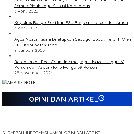
Pasca Pelaksanaan PSU, Kapolda Jambi Himbau Agar
Semua Pihak Jaga Situasi Kamtibmas
6 April, 2025
Kapolres Bungo Pastikan PSU Berjalan Lancar dan Aman
3 April, 2025
Agus-Nazar Resmi Ditetapkan Sebagai Bupati Terpilih Oleh
KPU Kabupaten Tebo
9 Januari, 2025
Berdasarkan Real Count Internal, Agus-Nazar Unggul 61
Persen dari Aspan-Tono Hanya 39 Persen
28 November, 2024
OPINI DAN ARTIKEL
Jejak 69 Tahun dan Manifesto Pembaharuan di Era Al Haris –
Sani
Di DAERAH, INFORMASI, JAMBI, OPINI DAN ARTIKEL,