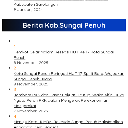
Kabupaten Sarolangun
9 Januari, 2024
Berita Kab.Sungai Penuh
1
Pemkot Gelar Malam Resepsi HUT Ke-17 Kota Sungai
Penuh
8 November, 2025
2
Kota Sungai Penuh Peringati HUT 17, Spirit Baru, Wujudkan
Sungai Penuh Juara
8 November, 2025
3
Jambore PKK dan Pasar Rakyat Ditutup, Wako Alfin: Bukti
Nyata Peran PKK dalam Mengerak Perekonomian
Masyarakat
7 November, 2025
4
Menuju Kota JUARA: Bakeuda Sungai Penuh Maksimalkan
Anggaran Demi Rakyat