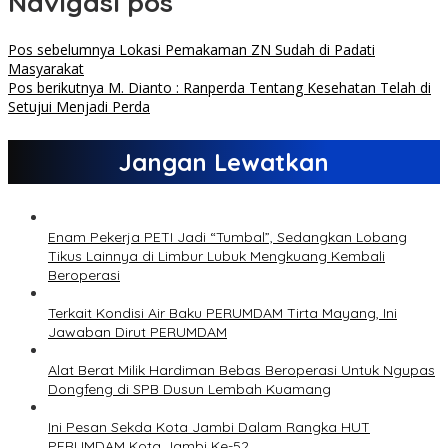
Navigasi pos
Pos sebelumnya
Lokasi Pemakaman ZN Sudah di Padati
Masyarakat
Pos berikutnya
M. Dianto : Ranperda Tentang Kesehatan Telah di
Setujui Menjadi Perda
Jangan Lewatkan
Enam Pekerja PETI Jadi “Tumbal”, Sedangkan Lobang
Tikus Lainnya di Limbur Lubuk Mengkuang Kembali
Beroperasi
Terkait Kondisi Air Baku PERUMDAM Tirta Mayang, Ini
Jawaban Dirut PERUMDAM
Alat Berat Milik Hardiman Bebas Beroperasi Untuk Ngupas
Dongfeng di SPB Dusun Lembah Kuamang
Ini Pesan Sekda Kota Jambi Dalam Rangka HUT
PERUMDAM Kota Jambi Ke-52