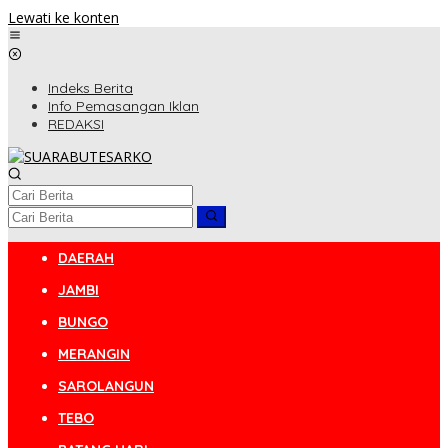
Lewati ke konten
Indeks Berita
Info Pemasangan Iklan
REDAKSI
DAERAH
JAMBI
BUNGO
MERANGIN
SAROLANGUN
TEBO