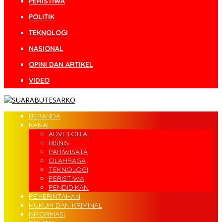
PERISTIWA
POLITIK
TEKNOLOGI
NASIONAL
OPINI DAN ARTIKEL
VIDEO
BERANDA
KANAL
ADVETORIAL
BISNIS
PARIWISATA
OLAHRAGA
TEKNOLOGI
PERISTIWA
PENDIDIKAN
PEMERINTAHAN
HUKUM DAN KRIMINAL
INFORMASI