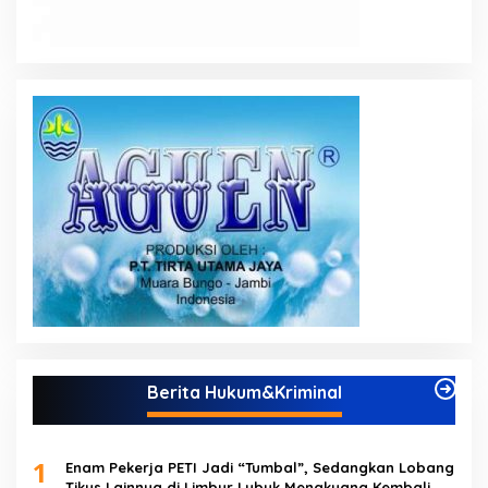
Berita Hukum&Kriminal
1
Enam Pekerja PETI Jadi “Tumbal”, Sedangkan Lobang
Tikus Lainnya di Limbur Lubuk Mengkuang Kembali