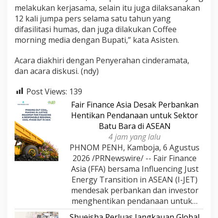
melakukan kerjasama, selain itu juga dilaksanakan
12 kali jumpa pers selama satu tahun yang
difasilitasi humas, dan juga dilakukan Coffee
morning media dengan Bupati,” kata Asisten.
Acara diakhiri dengan Penyerahan cinderamata,
dan acara diskusi. (ndy)
Post Views:
139
Fair Finance Asia Desak Perbankan
Hentikan Pendanaan untuk Sektor
Batu Bara di ASEAN
4 jam yang lalu
PHNOM PENH, Kamboja, 6 Agustus
2026 /PRNewswire/ -- Fair Finance
Asia (FFA) bersama Influencing Just
Energy Transition in ASEAN (I-JET)
mendesak perbankan dan investor
menghentikan pendanaan untuk…
Shueisha Perluas Jangkauan Global