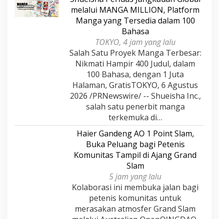
melalui MANGA MILLION, Platform
Manga yang Tersedia dalam 100
Bahasa
TOKYO, 4 jam yang lalu
Salah Satu Proyek Manga Terbesar:
Nikmati Hampir 400 Judul, dalam
100 Bahasa, dengan 1 Juta
Halaman, GratisTOKYO, 6 Agustus
2026 /PRNewswire/ -- Shueisha Inc.,
salah satu penerbit manga
terkemuka di…
Haier Gandeng AO 1 Point Slam,
Buka Peluang bagi Petenis
Komunitas Tampil di Ajang Grand
Slam
5 jam yang lalu
Kolaborasi ini membuka jalan bagi
petenis komunitas untuk
merasakan atmosfer Grand Slam