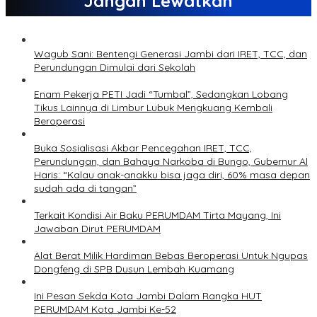
Jangan Lewatkan
Wagub Sani: Bentengi Generasi Jambi dari IRET, TCC, dan
Perundungan Dimulai dari Sekolah
Enam Pekerja PETI Jadi “Tumbal”, Sedangkan Lobang
Tikus Lainnya di Limbur Lubuk Mengkuang Kembali
Beroperasi
Buka Sosialisasi Akbar Pencegahan IRET, TCC,
Perundungan, dan Bahaya Narkoba di Bungo, Gubernur Al
Haris: “Kalau anak-anakku bisa jaga diri, 60% masa depan
sudah ada di tangan”
Terkait Kondisi Air Baku PERUMDAM Tirta Mayang, Ini
Jawaban Dirut PERUMDAM
Alat Berat Milik Hardiman Bebas Beroperasi Untuk Ngupas
Dongfeng di SPB Dusun Lembah Kuamang
Ini Pesan Sekda Kota Jambi Dalam Rangka HUT
PERUMDAM Kota Jambi Ke-52