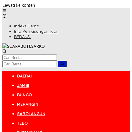
Lewati ke konten
Indeks Berita
Info Pemasangan Iklan
REDAKSI
DAERAH
JAMBI
BUNGO
MERANGIN
SAROLANGUN
TEBO