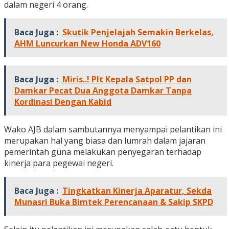
dalam negeri 4 orang.
Baca Juga :
Skutik Penjelajah Semakin Berkelas,
AHM Luncurkan New Honda ADV160
Baca Juga :
Miris..! Plt Kepala Satpol PP dan
Damkar Pecat Dua Anggota Damkar Tanpa
Kordinasi Dengan Kabid
Wako AJB dalam sambutannya menyampai pelantikan ini
merupakan hal yang biasa dan lumrah dalam jajaran
pemerintah guna melakukan penyegaran terhadap
kinerja para pegewai negeri.
Baca Juga :
Tingkatkan Kinerja Aparatur, Sekda
Munasri Buka Bimtek Perencanaan & Sakip SKPD