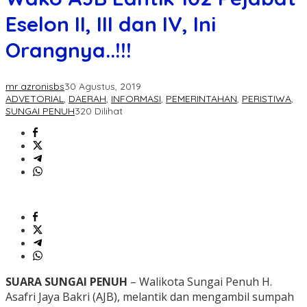
Eselon II, III dan IV, Ini
Orangnya..!!!
mr azronisbs
30 Agustus, 2019
ADVETORIAL
,
DAERAH
,
INFORMASI
,
PEMERINTAHAN
,
PERISTIWA
,
SUNGAI PENUH
320 Dilihat
SUARA SUNGAI PENUH
– Walikota Sungai Penuh H.
Asafri Jaya Bakri (AJB), melantik dan mengambil sumpah