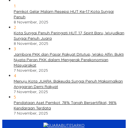
1
Pemkot Gelar Malam Resepsi HUT Ke-17 Kota Sungai
Penuh
8 November, 2025
2
Kota Sungai Penuh Peringati HUT 17, Spirit Baru, Wujudkan
Sungai Penuh Juara
8 November, 2025
3
Jambore PKK dan Pasar Rakyat Ditutup, Wako Alfin: Bukti
Nyata Peran PKK dalam Mengerak Perekonomian
Masyarakat
7 November, 2025
4
Menuju Kota JUARA: Bakeuda Sungai Penuh Maksimalkan
Anggaran Demi Rakyat
7 November, 2025
5
Pendataan Aset Pemkot: 78% Tanah Bersertifikat, 98%
Kendaraan Terdata
7 November, 2025