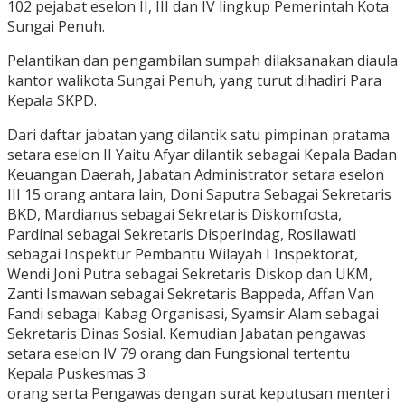
102 pejabat eselon II, III dan IV lingkup Pemerintah Kota
Sungai Penuh.
Pelantikan dan pengambilan sumpah dilaksanakan diaula
kantor walikota Sungai Penuh, yang turut dihadiri Para
Kepala SKPD.
Dari daftar jabatan yang dilantik satu pimpinan pratama
setara eselon II Yaitu Afyar dilantik sebagai Kepala Badan
Keuangan Daerah, Jabatan Administrator setara eselon
III 15 orang antara lain, Doni Saputra Sebagai Sekretaris
BKD, Mardianus sebagai Sekretaris Diskomfosta,
Pardinal sebagai Sekretaris Disperindag, Rosilawati
sebagai Inspektur Pembantu Wilayah I Inspektorat,
Wendi Joni Putra sebagai Sekretaris Diskop dan UKM,
Zanti Ismawan sebagai Sekretaris Bappeda, Affan Van
Fandi sebagai Kabag Organisasi, Syamsir Alam sebagai
Sekretaris Dinas Sosial. Kemudian Jabatan pengawas
setara eselon IV 79 orang dan Fungsional tertentu
Kepala Puskesmas 3
orang serta Pengawas dengan surat keputusan menteri