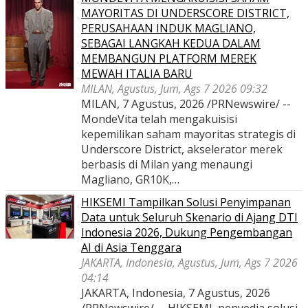
MAYORITAS DI UNDERSCORE DISTRICT,
PERUSAHAAN INDUK MAGLIANO,
SEBAGAI LANGKAH KEDUA DALAM
MEMBANGUN PLATFORM MEREK
MEWAH ITALIA BARU
MILAN, Agustus, Jum, Ags 7 2026 09:32
MILAN, 7 Agustus, 2026 /PRNewswire/ --
MondeVita telah mengakuisisi
kepemilikan saham mayoritas strategis di
Underscore District, akselerator merek
berbasis di Milan yang menaungi
Magliano, GR10K,…
HIKSEMI Tampilkan Solusi Penyimpanan
Data untuk Seluruh Skenario di Ajang DTI
Indonesia 2026, Dukung Pengembangan
AI di Asia Tenggara
JAKARTA, Indonesia, Agustus, Jum, Ags 7 2026
04:14
JAKARTA, Indonesia, 7 Agustus, 2026