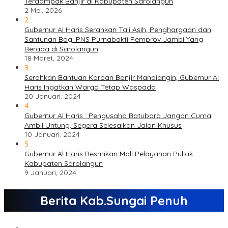
Terdampak Banjir di Kabupaten Sarolangun
2 Mei, 2026
2
Gubernur Al Haris Serahkan Tali Asih, Penghargaan dan
Santunan Bagi PNS Purnabakti Pemprov Jambi Yang
Berada di Sarolangun
18 Maret, 2024
3
Serahkan Bantuan Korban Banjir Mandiangin, Gubernur Al
Haris Ingatkan Warga Tetap Waspada
20 Januari, 2024
4
Gubernur Al Haris : Pengusaha Batubara Jangan Cuma
Ambil Untung, Segera Selesaikan Jalan Khusus
10 Januari, 2024
5
Gubernur Al Haris Resmikan Mall Pelayanan Publik
Kabupaten Sarolangun
9 Januari, 2024
Berita Kab.Sungai Penuh