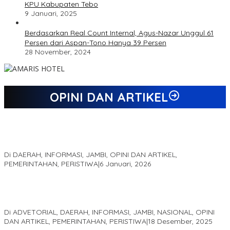
KPU Kabupaten Tebo
9 Januari, 2025
Berdasarkan Real Count Internal, Agus-Nazar Unggul 61
Persen dari Aspan-Tono Hanya 39 Persen
28 November, 2024
OPINI DAN ARTIKEL
Jejak 69 Tahun dan Manifesto Pembaharuan di Era Al Haris –
Sani
Di DAERAH, INFORMASI, JAMBI, OPINI DAN ARTIKEL,
PEMERINTAHAN, PERISTIWA
|
6 Januari, 2026
Kinerja Terukur dan Dampak Nyata: Mengapa Al Haris Disebut
sebagai Salah Satu Gubernur Paling Efektif di Indonesia Tahun
2025
Di ADVETORIAL, DAERAH, INFORMASI, JAMBI, NASIONAL, OPINI
DAN ARTIKEL, PEMERINTAHAN, PERISTIWA
|
18 Desember, 2025