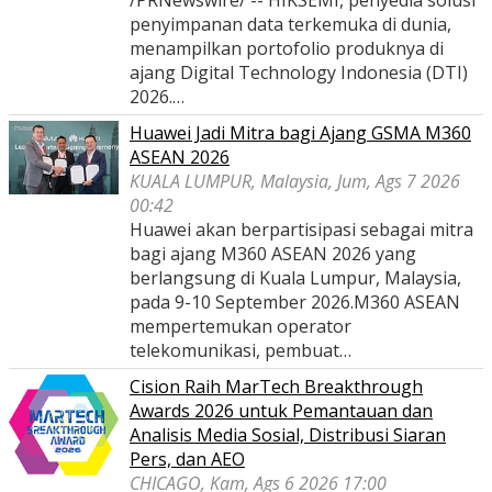
/PRNewswire/ -- HIKSEMI, penyedia solusi
penyimpanan data terkemuka di dunia,
menampilkan portofolio produknya di
ajang Digital Technology Indonesia (DTI)
2026.…
Huawei Jadi Mitra bagi Ajang GSMA M360
ASEAN 2026
KUALA LUMPUR, Malaysia, Jum, Ags 7 2026
00:42
Huawei akan berpartisipasi sebagai mitra
bagi ajang M360 ASEAN 2026 yang
berlangsung di Kuala Lumpur, Malaysia,
pada 9-10 September 2026.M360 ASEAN
mempertemukan operator
telekomunikasi, pembuat…
Cision Raih MarTech Breakthrough
Awards 2026 untuk Pemantauan dan
Analisis Media Sosial, Distribusi Siaran
Pers, dan AEO
CHICAGO, Kam, Ags 6 2026 17:00