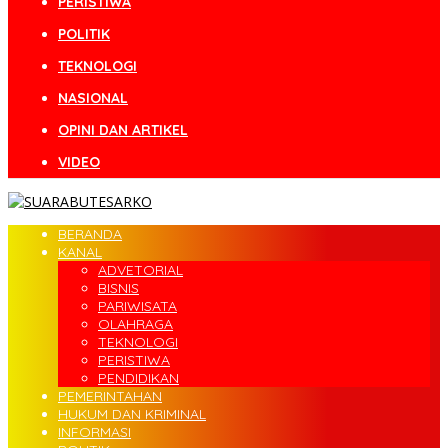
PERISTIWA
POLITIK
TEKNOLOGI
NASIONAL
OPINI DAN ARTIKEL
VIDEO
BERANDA
KANAL
ADVETORIAL
BISNIS
PARIWISATA
OLAHRAGA
TEKNOLOGI
PERISTIWA
PENDIDIKAN
PEMERINTAHAN
HUKUM DAN KRIMINAL
INFORMASI