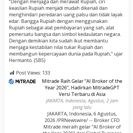
“Dengan menjaga dan merawat Rupiah, ciri
keaslian Rupiah menjadi mudah dikenali dan
menghindari peredaran uang palsu dan tidak layak
edar. Bangga Rupiah dengan menggunakan
Rupiah sebagai alat pembayaran yang sah, alat
pemersatu bangsa dan simbol kedaulatan negara.
Dengan demikian kita sudah ikut membantu
menjaga kestabilan nilai tukar Rupiah dan
membangun kepercayaan dunia pada Rupiah,” ujar
Hermanto. (SBS)
Post Views:
133
Mitrade Raih Gelar "AI Broker of the
Year 2026", Hadirkan MitradeGPT
Versi Terbaru di Asia
JAKARTA, Indonesia, Agustus, 2 jam
yang lalu
JAKARTA, Indonesia, 6 Agustus,
2026 /PRNewswire/ -- Broker CFD
Mitrade meraih gelar "AI Broker of