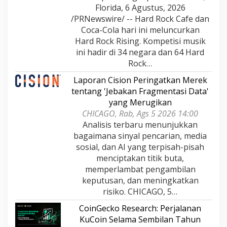
Florida, 6 Agustus, 2026
/PRNewswire/ -- Hard Rock Cafe dan
Coca-Cola hari ini meluncurkan
Hard Rock Rising. Kompetisi musik
ini hadir di 34 negara dan 64 Hard
Rock…
Laporan Cision Peringatkan Merek
tentang 'Jebakan Fragmentasi Data'
yang Merugikan
CHICAGO, Rab, Ags 5 2026 14:00
Analisis terbaru menunjukkan
bagaimana sinyal pencarian, media
sosial, dan AI yang terpisah-pisah
menciptakan titik buta,
memperlambat pengambilan
keputusan, dan meningkatkan
risiko. CHICAGO, 5…
CoinGecko Research: Perjalanan
KuCoin Selama Sembilan Tahun