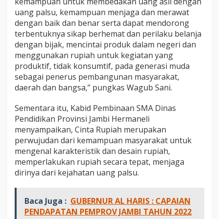
kemampuan untuk membedakan uang asli dengan
uang palsu, kemampuan menjaga dan merawat
dengan baik dan benar serta dapat mendorong
terbentuknya sikap berhemat dan perilaku belanja
dengan bijak, mencintai produk dalam negeri dan
menggunakan rupiah untuk kegiatan yang
produktif, tidak konsumtif, pada generasi muda
sebagai penerus pembangunan masyarakat,
daerah dan bangsa,” pungkas Wagub Sani.
Sementara itu, Kabid Pembinaan SMA Dinas
Pendidikan Provinsi Jambi Hermaneli
menyampaikan, Cinta Rupiah merupakan
perwujudan dari kemampuan masyarakat untuk
mengenal karakteristik dan desain rupiah,
memperlakukan rupiah secara tepat, menjaga
dirinya dari kejahatan uang palsu.
Baca Juga :
GUBERNUR AL HARIS : CAPAIAN
PENDAPATAN PEMPROV JAMBI TAHUN 2022