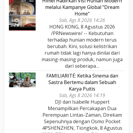
Himel Hadirkan Visi Hunian Modern
melalui Kampanye Global "Dream
Home"
Sab, Ags 8 2026 14:26
HONG KONG, 8 Agustus 2026
/PRNewswire/ -- Kebutuhan
terhadap hunian modern terus
berubah. Kini, solusi kelistrikan
rumah tidak lagi hanya dinilai dari
masing-masing produk, namun juga
dari seberapa…
FAMILIARITÉ: Ketika Sinema dan
Sastra Bertemu dalam Sebuah
Karya Puitis
Sab, Ags 8 2026 14:19
DJI dan Isabelle Huppert
Menampilkan Percakapan Dua
Perempuan Lintas-Zaman, Direkam
Sepenuhnya dengan Osmo Pocket
4PSHENZHEN, Tiongkok, 8 Agustus