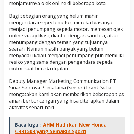
menjamurnya ojek online di beberapa kota.
B
e
n
Bagi sebagian orang yang belum mahir
a
mengendarai sepeda motor, mereka biasanya
r
menjadi penumpang sepeda motor, memesan ojek
!
online via aplikasi, diantar dengan saudara, atau
menumpang dengan teman yang tujuannya
searah. Namun masih banyak yang belum
menyadari kalau menjadi penumpang pun memiliki
resiko yang sama dengan pengendara sepeda
motor saat berada di jalan.
Deputy Manager Marketing Communication PT
Sinar Sentosa Primatama (Sinsen) Frank Setia
mengatakan kami akan memberikan beberapa tips
aman berboncengan yang bisa diterapkan dalam
aktivitas sehari-hari.
Baca Juga :
AHM Hadirkan New Honda
CBR150R yang Semakin Sporti