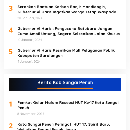
3
Serahkan Bantuan Korban Banjir Mandiangin,
Gubernur Al Haris Ingatkan Warga Tetap Waspada
20 Januari, 2024
4
Gubernur Al Haris : Pengusaha Batubara Jangan
Cuma Ambil Untung, Segera Selesaikan Jalan Khusus
10 Januari, 2024
5
Gubernur Al Haris Resmikan Mall Pelayanan Publik
Kabupaten Sarolangun
9 Januari, 2024
Berita Kab.Sungai Penuh
1
Pemkot Gelar Malam Resepsi HUT Ke-17 Kota Sungai
Penuh
8 November, 2025
2
Kota Sungai Penuh Peringati HUT 17, Spirit Baru,
Wujudkan Sungai Penuh Juara