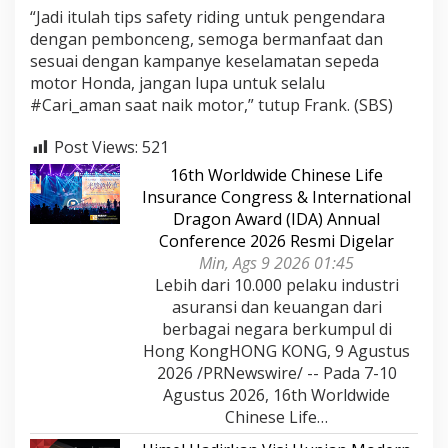
“Jadi itulah tips safety riding untuk pengendara
dengan pembonceng, semoga bermanfaat dan
sesuai dengan kampanye keselamatan sepeda
motor Honda, jangan lupa untuk selalu
#Cari_aman saat naik motor,” tutup Frank. (SBS)
Post Views:
521
16th Worldwide Chinese Life
Insurance Congress & International
Dragon Award (IDA) Annual
Conference 2026 Resmi Digelar
Min, Ags 9 2026 01:45
Lebih dari 10.000 pelaku industri
asuransi dan keuangan dari
berbagai negara berkumpul di
Hong KongHONG KONG, 9 Agustus
2026 /PRNewswire/ -- Pada 7-10
Agustus 2026, 16th Worldwide
Chinese Life…