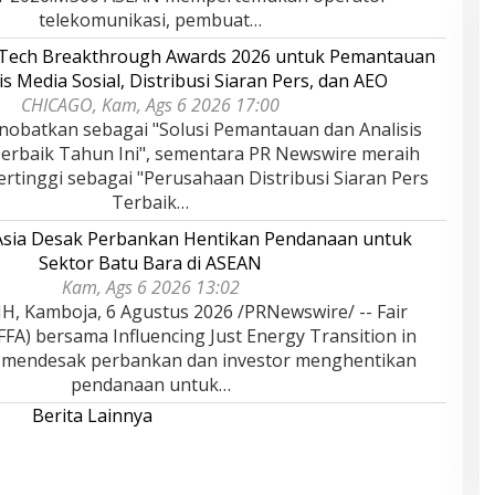
telekomunikasi, pembuat…
rTech Breakthrough Awards 2026 untuk Pemantauan
is Media Sosial, Distribusi Siaran Pers, dan AEO
CHICAGO, Kam, Ags 6 2026 17:00
nobatkan sebagai "Solusi Pemantauan dan Analisis
Terbaik Tahun Ini", sementara PR Newswire meraih
rtinggi sebagai "Perusahaan Distribusi Siaran Pers
Terbaik…
 Asia Desak Perbankan Hentikan Pendanaan untuk
Sektor Batu Bara di ASEAN
Kam, Ags 6 2026 13:02
 Kamboja, 6 Agustus 2026 /PRNewswire/ -- Fair
(FFA) bersama Influencing Just Energy Transition in
) mendesak perbankan dan investor menghentikan
pendanaan untuk…
Berita Lainnya