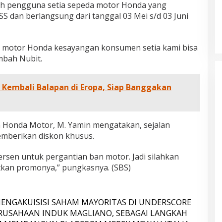
ruh pengguna setia sepeda motor Honda yang
S dan berlangsung dari tanggal 03 Mei s/d 03 Juni
r motor Honda kesayangan konsumen setia kami bisa
mbah Nubit.
i Kembali Balapan di Eropa, Siap Banggakan
 Honda Motor, M. Yamin mengatakan, sejalan
emberikan diskon khusus.
ersen untuk pergantian ban motor. Jadi silahkan
tkan promonya,” pungkasnya. (SBS)
ENGAKUISISI SAHAM MAYORITAS DI UNDERSCORE
ERUSAHAAN INDUK MAGLIANO, SEBAGAI LANGKAH