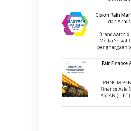
Cision Raih Ma
dan Analis
Brandwatch di
Media Sosial 
penghargaan te
Fair Finance
PHNOM PENH,
Finance Asia 
ASEAN (I-JET