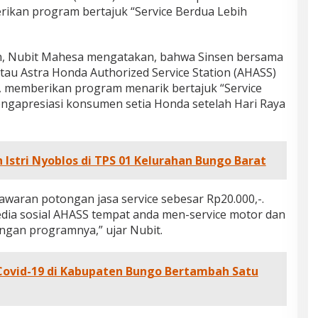
rikan program bertajuk “Service Berdua Lebih
n, Nubit Mahesa mengatakan, bahwa Sinsen bersama
tau Astra Honda Authorized Service Station (AHASS)
i, memberikan program menarik bertajuk “Service
ngapresiasi konsumen setia Honda setelah Hari Raya
 Istri Nyoblos di TPS 01 Kelurahan Bungo Barat
waran potongan jasa service sebesar Rp20.000,-.
dia sosial AHASS tempat anda men-service motor dan
ngan programnya,” ujar Nubit.
 Covid-19 di Kabupaten Bungo Bertambah Satu