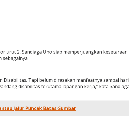
urut 2, Sandiaga Uno siap memperjuangkan kesetaraan pe
n sebagainya.
sabilitas. Tapi belum dirasakan manfaatnya sampai hari i
andang disabilitas terutama lapangan kerja,” kata Sandia
ntau Jalur Puncak Batas-Sumbar