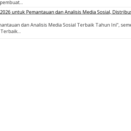
 pembuat…
026 untuk Pemantauan dan Analisis Media Sosial, Distribus
antauan dan Analisis Media Sosial Terbaik Tahun Ini", se
s Terbaik…