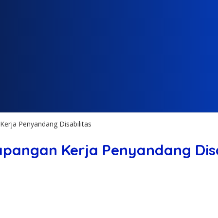
Kerja Penyandang Disabilitas
pangan Kerja Penyandang Disa