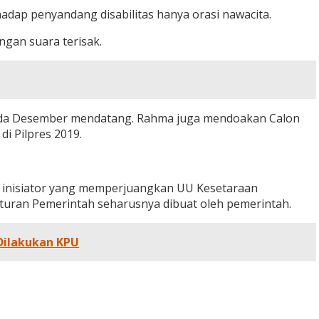
adap penyandang disabilitas hanya orasi nawacita.
ngan suara terisak.
i pada Desember mendatang. Rahma juga mendoakan Calon
i Pilpres 2019.
k inisiator yang memperjuangkan UU Kesetaraan
raturan Pemerintah seharusnya dibuat oleh pemerintah.
Dilakukan KPU