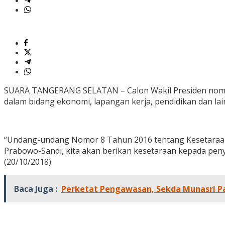
SUARA TANGERANG SELATAN – Calon Wakil Presiden nomor 
dalam bidang ekonomi, lapangan kerja, pendidikan dan lai
“Undang-undang Nomor 8 Tahun 2016 tentang Kesetaraan Di
Prabowo-Sandi, kita akan berikan kesetaraan kepada peny
(20/10/2018).
Baca Juga :
Perketat Pengawasan, Sekda Munasri Pa