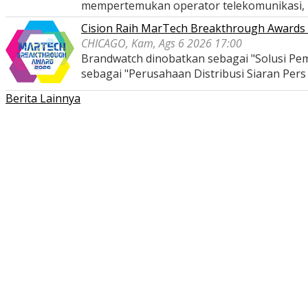
mempertemukan operator telekomunikasi,
Cision Raih MarTech Breakthrough Awards 2
CHICAGO, Kam, Ags 6 2026 17:00
Brandwatch dinobatkan sebagai "Solusi Pem
sebagai "Perusahaan Distribusi Siaran Per
Berita Lainnya