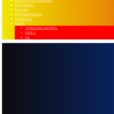
HUKUM DAN KRIMINAL
INFORMASI
POLITIK
INTERNASIONAL
NASIONAL
MORE
OPINI DAN ARTIKEL
VIDEO
TV