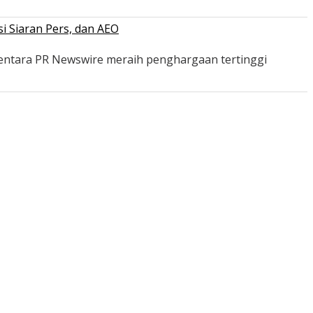
i Siaran Pers, dan AEO
mentara PR Newswire meraih penghargaan tertinggi