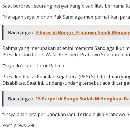
Saat berorasi, seorang penyandang disabilitas bernama R
“Harapan saya, mohon Pak Sandiaga memperhatikan para dis
Baca Juga :
Pilpres di Bungo, Prabowo-Sandi Menan
Rahma yang merupakan atlet ini meminta Sandiaga ikut m
Presiden dan Calon Wakil Presiden, Prabowo Subianto dan S
“Saya do’akan,” tutur Rahma.
Presiden Partai Keadilan Sejahtera (PKS) Sohibul Iman 
Disabilitas. Saat ini, Undang-undang tersebut ada di ta
Baca Juga :
15 Parpol di Bungo Sudah Melengkapi B
“Insya allah kita perjuangkan lagi. Terlebih jika Prabowo-Sa
Post Views:
296