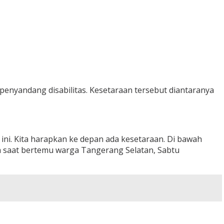
nyandang disabilitas. Kesetaraan tersebut diantaranya
ni. Kita harapkan ke depan ada kesetaraan. Di bawah
ga saat bertemu warga Tangerang Selatan, Sabtu