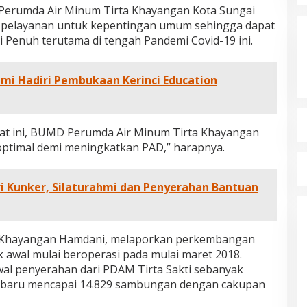
, Perumda Air Minum Tirta Khayangan Kota Sungai
m pelayanan untuk kepentingan umum sehingga dapat
Penuh terutama di tengah Pandemi Covid-19 ini.
mi Hadiri Pembukaan Kerinci Education
aat ini, BUMD Perumda Air Minum Tirta Khayangan
ptimal demi meningkatkan PAD,” harapnya.
i Kunker, Silaturahmi dan Penyerahan Bantuan
a Khayangan Hamdani, melaporkan perkembangan
 awal mulai beroperasi pada mulai maret 2018.
wal penyerahan dari PDAM Tirta Sakti sebanyak
i baru mencapai 14.829 sambungan dengan cakupan